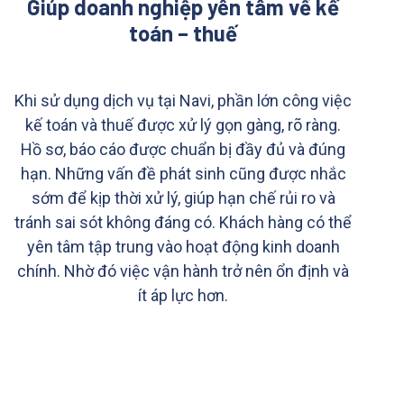
Giúp doanh nghiệp yên tâm về kế
toán – thuế
Khi sử dụng dịch vụ tại Navi, phần lớn công việc
kế toán và thuế được xử lý gọn gàng, rõ ràng.
Hồ sơ, báo cáo được chuẩn bị đầy đủ và đúng
hạn. Những vấn đề phát sinh cũng được nhắc
sớm để kịp thời xử lý, giúp hạn chế rủi ro và
tránh sai sót không đáng có. Khách hàng có thể
yên tâm tập trung vào hoạt động kinh doanh
chính. Nhờ đó việc vận hành trở nên ổn định và
ít áp lực hơn.