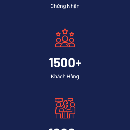
Chứng Nhận
150
0
+
Khách Hàng