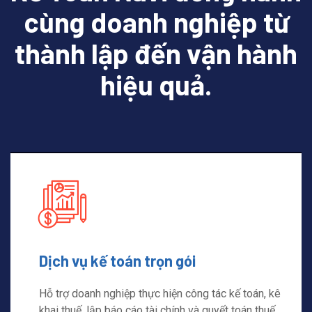
cùng doanh nghiệp từ
thành lập đến vận hành
hiệu quả.
Dịch vụ kế toán trọn gói
Hỗ trợ doanh nghiệp thực hiện công tác kế toán, kê
khai thuế, lập báo cáo tài chính và quyết toán thuế