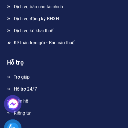
Dịch vụ báo cáo tài chính
Dịch vụ đăng ký BHXH
Dịch vụ kê khai thuế
Kế toán trọn gói - Báo cáo thuế
Hỗ trợ
Trợ giúp
Hỗ trợ 24/7
Liên hệ
Riêng tư