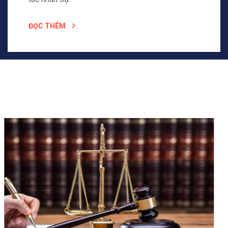
ĐỌC THÊM