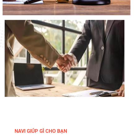
NAVI GIÚP GÌ CHO BẠN