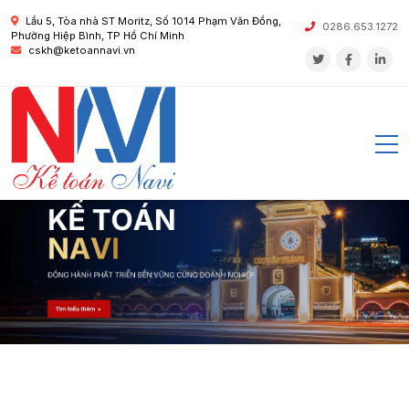
Lầu 5, Tòa nhà ST Moritz, Số 1014 Phạm Văn Đồng,
0286.653.1272
Phường Hiệp Bình, TP Hồ Chí Minh
cskh@ketoannavi.vn