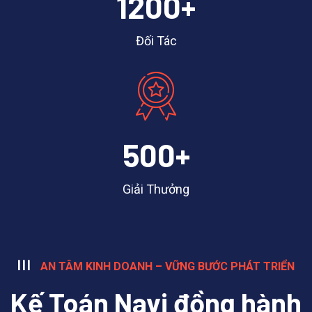
120
0
+
Đối Tác
50
0
+
Giải Thưởng
AN TÂM KINH DOANH – VỮNG BƯỚC PHÁT TRIỂN
Kế Toán Navi đồng hành