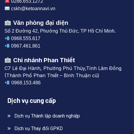
0286.653.1272
cskh@ketoannavi.vn
Văn phòng đại diện
Số 2 Đường 42, Phường Thủ Đức, TP Hồ Chí Minh.
0968.555.617
0967.461.861
Chi nhánh Phan Thiết
C7 Lê Đại Hành, Phường Phú Thủy,Tỉnh Lâm Đồng
(Thành Phố Phan Thiết – Bình Thuận cũ)
0968.153.486
Dịch vụ cung cấp
Dịch vụ Thành lập doanh nghiệp
Dịch vụ Thay đổi GPKD