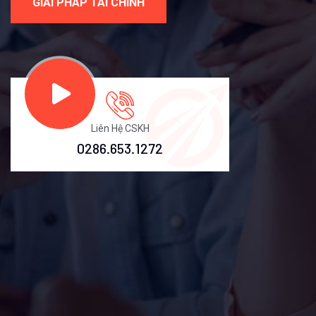
GIẢI PHÁP TÀI CHÍNH
Liên Hệ CSKH
0286.653.1272