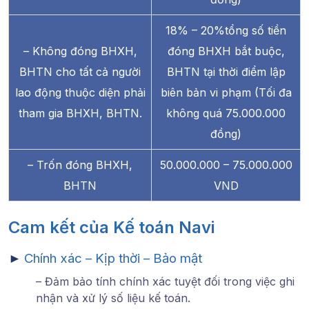
18% – 20%tổng số tiền
– Không đóng BHXH,
đóng BHXH bắt buộc,
BHTN cho tất cả người
BHTN tại thời điểm lập
lao động thuộc diện phải
biên bản vi phạm (Tối đa
tham gia BHXH, BHTN.
không quá 75.000.000
đồng)
– Trốn đóng BHXH,
50.000.000 – 75.000.000
BHTN
VND
Cam kết của Kế toán Navi
►
Chính xác – Kịp thời – Bảo mật
– Đảm bảo tính chính xác tuyệt đối trong việc ghi
nhận và xử lý số liệu kế toán.