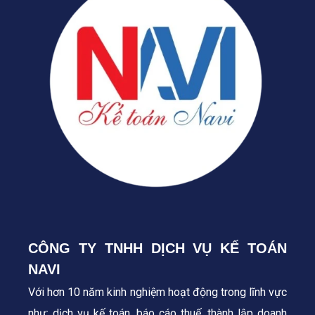
CÔNG TY TNHH DỊCH VỤ KẾ TOÁN
NAVI
Với hơn 10 năm kinh nghiệm hoạt động trong lĩnh vực
như: dịch vụ kế toán, báo cáo thuế, thành lập doanh