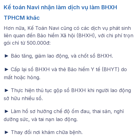
Kế toán Navi nhận làm dịch vụ làm BHXH
TPHCM khác
Hơn nữa, Kế Toán Navi
cũng có các dịch vụ phát sinh
liên quan đến Bảo hiểm Xã hội (BHXH), với chi phí trọn
gói chỉ từ 500.000đ:
►
Báo tăng, giảm lao động, và chốt sổ BHXH.
►
Cấp lại sổ BHXH và thẻ Bảo hiểm Y tế (BHYT) do
mất hoặc hỏng.
►
Thực hiện thủ tục gộp sổ BHXH khi người lao động
sở hữu nhiều sổ.
►
Làm hồ sơ hưởng chế độ ốm đau, thai sản, nghỉ
dưỡng sức, và tai nạn lao động.
►
Thay đổi nơi khám chữa bệnh.