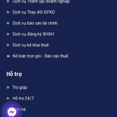
Dịch vụ Thành lập doanh nghiệp
Dịch vụ Thay đổi GPKD
Dịch vụ báo cáo tài chính
Dịch vụ đăng ký BHXH
Dịch vụ kê khai thuế
Kế toán trọn gói - Báo cáo thuế
Hỗ trợ
Trợ giúp
Hỗ trợ 24/7
Liên hệ