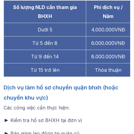
Số lượng NLD cần tham gia
Phí dịch vụ /
BHXH
Năm
Dưới 5
4.000.000VNĐ
Từ 5 đến 8
6.000.000VNĐ
Từ 9 đến 14
8.000.000VNĐ
Từ 15 trở lên
Thỏa thuận
Dịch vụ làm hồ sơ chuyển quận bhxh (hoặc
chuyển khu vực)
Các công việc cần thực hiện:
►
Kiểm tra hồ sơ BHXH tại đơn vị
►
Báo giảm lao động tại quận cũ