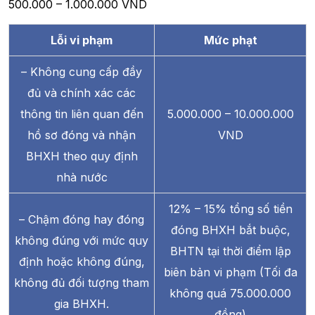
500.000 – 1.000.000 VND
Lỗi vi phạm
Mức phạt
– Không cung cấp đầy
đủ và chính xác các
thông tin liên quan đến
5.000.000 – 10.000.000
hồ sơ đóng và nhận
VND
BHXH theo quy định
nhà nước
12% – 15% tổng số tiền
– Chậm đóng hay đóng
đóng BHXH bắt buộc,
không đúng với mức quy
BHTN tại thời điểm lập
định hoặc không đúng,
biên bản vi phạm (Tối đa
không đủ đối tượng tham
không quá 75.000.000
gia BHXH.
đồng)