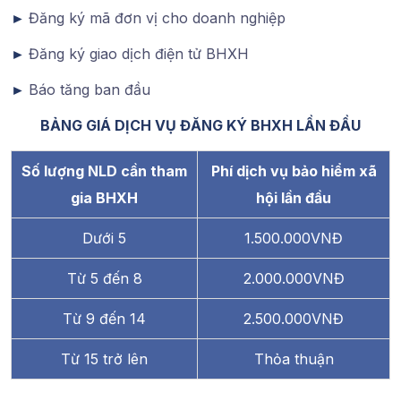
►
Đăng ký mã đơn vị cho doanh nghiệp
►
Đăng ký giao dịch điện tử BHXH
►
Báo tăng ban đầu
BẢNG GIÁ DỊCH VỤ ĐĂNG KÝ BHXH LẦN ĐẦU
Số lượng NLD cần tham
Phí dịch vụ bảo hiểm xã
gia BHXH
hội lần đầu
Dưới 5
1.500.000VNĐ
Từ 5 đến 8
2.000.000VNĐ
Từ 9 đến 14
2.500.000VNĐ
Từ 15 trở lên
Thỏa thuận