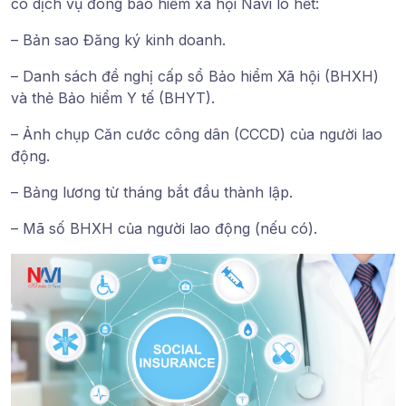
có dịch vụ đóng bảo hiểm xã hội
Navi
lo hết:
– Bản sao Đăng ký kinh doanh.
– Danh sách đề nghị cấp sổ Bảo hiểm Xã hội (BHXH)
và thẻ Bảo hiểm Y tế (BHYT).
– Ảnh chụp Căn cước công dân (CCCD) của người lao
động.
– Bảng lương từ tháng bắt đầu thành lập.
– Mã số BHXH của người lao động (nếu có).