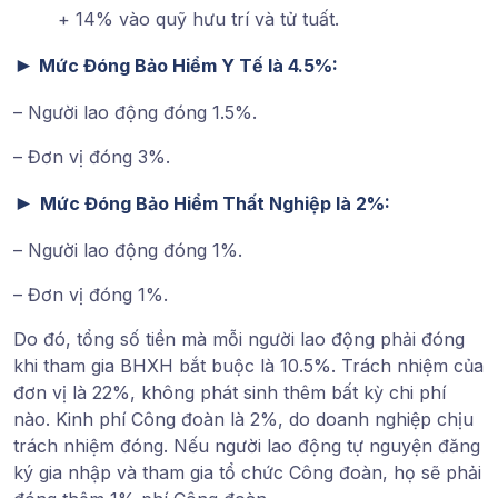
+ 14% vào quỹ hưu trí và tử tuất.
►
Mức Đóng Bảo Hiểm Y Tế là 4.5%:
– Người lao động đóng 1.5%.
– Đơn vị đóng 3%.
►
Mức Đóng Bảo Hiểm Thất Nghiệp là 2%:
– Người lao động đóng 1%.
– Đơn vị đóng 1%.
Do đó, tổng số tiền mà mỗi người lao động phải đóng
khi tham gia BHXH bắt buộc là 10.5%. Trách nhiệm của
đơn vị là 22%, không phát sinh thêm bất kỳ chi phí
nào. Kinh phí Công đoàn là 2%, do doanh nghiệp chịu
trách nhiệm đóng. Nếu người lao động tự nguyện đăng
ký gia nhập và tham gia tổ chức Công đoàn, họ sẽ phải