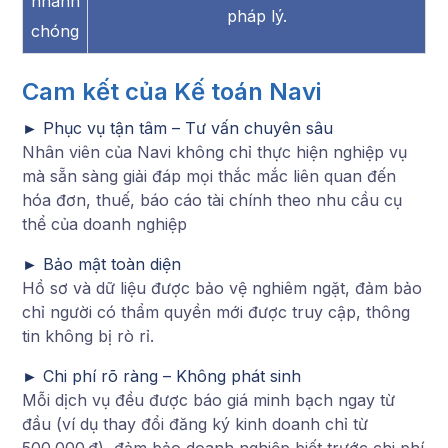
nhanh
pháp lý.
chóng
Cam kết của Kế toán Navi
► Phục vụ tận tâm – Tư vấn chuyên sâu
Nhân viên của Navi không chỉ thực hiện nghiệp vụ
mà sẵn sàng giải đáp mọi thắc mắc liên quan đến
hóa đơn, thuế, báo cáo tài chính theo nhu cầu cụ
thể của doanh nghiệp
► Bảo mật toàn diện
Hồ sơ và dữ liệu được bảo vệ nghiêm ngặt, đảm bảo
chỉ người có thẩm quyền mới được truy cập, thông
tin không bị rò rỉ.
► Chi phí rõ ràng – Không phát sinh
Mỗi dịch vụ đều được báo giá minh bạch ngay từ
đầu (ví dụ thay đổi đăng ký kinh doanh chỉ từ
500.000 đ), đảm bảo doanh nghiệp biết trước chi phí