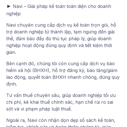
►
Navi – Giải pháp kế toán toàn diện cho doanh
nghiệp
Navi chuyên cung cấp dịch vụ kế toán trọn gói, hỗ
trợ doanh nghiệp từ thành lập, tạm ngưng đến giải
thể, đảm bảo đầy đủ thủ tục pháp lý, giúp doanh
nghiệp hoạt động đúng quy định và tiết kiệm thời
gian.
Bên cạnh đó, chúng tôi còn cung cấp dịch vụ bảo
hiểm xã hội (BHXH), hỗ trợ đăng ký, báo tăng/giảm
lao động, quyết toán BHXH nhanh chóng, đúng quy
định.
Tư vấn thuế chuyên sâu, giúp doanh nghiệp tối ưu
chi phí, kê khai thuế chính xác, hạn chế rủi ro sai
sót và vi phạm pháp luật thuế.
Ngoài ra, Navi còn nhận dọn dẹp sổ sách kế toán,