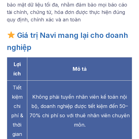
bảo mật dữ liệu tối đa, nhằm đảm bảo mọi báo cáo
tài chính, chứng từ, hóa đơn được thực hiện đúng
quy định, chính xác và an toàn
Giá trị Navi mang lại cho doanh
nghiệp
Lợi
Mô tả
ích
Tiết
kiệm
Không phải tuyển nhân viên kế toán nội
chi
bộ, doanh nghiệp được tiết kiệm đến 50–
phí &
70% chi phí so với thuê nhân viên chuyên
thời
môn.
gian