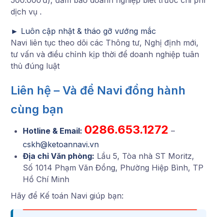
dịch vụ
.
► Luôn cập nhật & tháo gỡ vướng mắc
Navi liên tục theo dõi các Thông tư, Nghị định mới,
tư vấn và điều chỉnh kịp thời để doanh nghiệp tuân
thủ đúng luật
Liên hệ – Và để Navi đồng hành
cùng bạn
0286.653.1272
Hotline & Email:
–
cskh@ketoannavi.vn
Địa chỉ Văn phòng:
Lầu 5, Tòa nhà ST Moritz,
Số 1014 Phạm Văn Đồng, Phường Hiệp Bình, TP
Hồ Chí Minh
Hãy để Kế toán Navi giúp bạn: