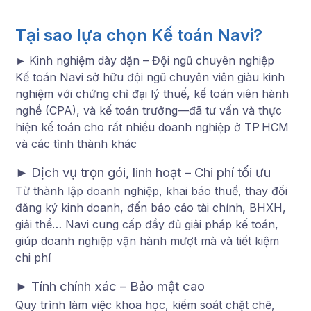
Tại sao lựa chọn Kế toán Navi?
►
Kinh nghiệm dày dặn – Đội ngũ chuyên nghiệp
Kế toán Navi sở hữu đội ngũ chuyên viên giàu kinh
nghiệm với chứng chỉ đại lý thuế, kế toán viên hành
nghề (CPA), và kế toán trưởng—đã tư vấn và thực
hiện kế toán cho rất nhiều doanh nghiệp ở TP HCM
và các tỉnh thành khác
►
Dịch vụ trọn gói, linh hoạt – Chi phí tối ưu
Từ thành lập doanh nghiệp, khai báo thuế, thay đổi
đăng ký kinh doanh, đến báo cáo tài chính, BHXH,
giải thể… Navi cung cấp đầy đủ giải pháp kế toán,
giúp doanh nghiệp vận hành mượt mà và tiết kiệm
chi phí
►
Tính chính xác – Bảo mật cao
Quy trình làm việc khoa học, kiểm soát chặt chẽ,