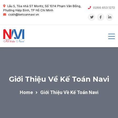
Lầu 5, Tòa nhà ST Moritz, Số 1014 Phạm Văn Đồng,
0286.653.1272
Phường Hiệp Bình, TP Hồ Chí Minh
cskh@ketoannavi.vn
Giới Thiệu Về Kế Toán Navi
Home
Giới Thiệu Về Kế Toán Navi