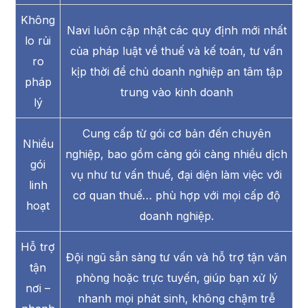
Không
Navi luôn cập nhật các quy định mới nhất
lo rủi
của pháp luật về thuế và kế toán, tư vấn
ro
kịp thời để chủ doanh nghiệp an tâm tập
pháp
trung vào kinh doanh
lý
Cung cấp từ gói cơ bản đến chuyên
Nhiều
nghiệp, bao gồm càng gói càng nhiều dịch
gói
vụ như tư vấn thuế, đại diện làm việc với
linh
cơ quan thuế… phù hợp với mọi cấp độ
hoạt
doanh nghiệp.
Hỗ trợ
Đội ngũ sẵn sàng tư vấn và hỗ trợ tận văn
tận
phòng hoặc trực tuyến, giúp bạn xử lý
nơi –
nhanh mọi phát sinh, không chậm trễ