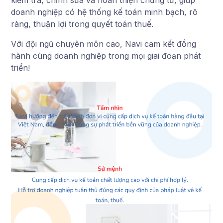
kiểm tra, chỉnh sửa và hoàn thiện chứng từ, giúp
doanh nghiệp có hệ thống kế toán minh bạch, rõ
ràng, thuận lợi trong quyết toán thuế.
Với đội ngũ chuyên môn cao, Navi cam kết đồng
hành cùng doanh nghiệp trong mọi giai đoạn phát
triển!