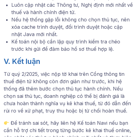
Luôn cập nhật các Thông tư, Nghị định mới nhất về
thuế và hành chính điện tử.
Nếu hệ thống gặp lỗi không cho chọn thủ tục, nên
xóa cache trình duyệt, đổi trình duyệt hoặc cập
nhật Java mới nhất.
Kế toán nội bộ cần lập quy trình kiểm tra chéo
trước khi gửi để đảm bảo hồ sơ thuế hợp lệ.
V. Kết luận
Từ quý 2/2025, việc nộp tờ khai trên Cổng thông tin
thuế điện tử không còn đơn giản như trước, khi hệ
thống đã thêm bước chọn thủ tục hành chính. Nếu
chọn sai thủ tục, doanh nghiệp có thể bị đánh giá là
chưa hoàn thành nghĩa vụ kê khai thuế, từ đó dẫn đến
rủi ro về xử phạt, truy thu hoặc bị từ chối hoàn thuế.
Để tránh sai sót, hãy liên hệ Kế toán Navi nếu bạn
cần hỗ trợ chi tiết trong từng bước kê khai thuế online,