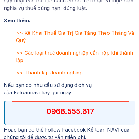
cập nhật các thủ tục hành chính mới nhất và thực hiện
nghĩa vụ thuế đúng hạn, đúng luật.
Xem thêm:
>>
Kê Khai Thuế Giá Trị Gia Tăng Theo Tháng Và
Quý
>>
Các loại thuế doanh nghiệp cần nộp khi thành
lập
>>
Thành lập doanh nghiệp
Nếu bạn có nhu cầu sử dụng dịch vụ
của
Ketoannavi
hãy gọi ngay:
0968.555.617
Hoặc bạn có thể Follow
Facebook Kế toán NAVI
của
chúng tôi để được tư vấn miễn phí.