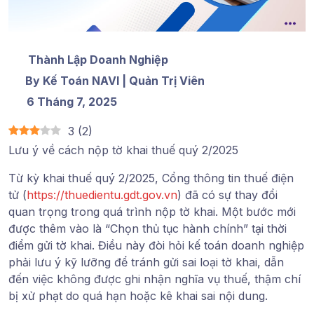
Thành Lập Doanh Nghiệp
By Kế Toán NAVI | Quản Trị Viên
6 Tháng 7, 2025
3
(
2
)
Lưu ý về cách nộp tờ khai thuế quý 2/2025
Từ kỳ khai thuế quý 2/2025, Cổng thông tin thuế điện
tử (
https://thuedientu.gdt.gov.vn
) đã có sự thay đổi
quan trọng trong quá trình nộp tờ khai. Một bước mới
được thêm vào là “Chọn thủ tục hành chính” tại thời
điểm gửi tờ khai. Điều này đòi hỏi kế toán doanh nghiệp
phải lưu ý kỹ lưỡng để tránh gửi sai loại tờ khai, dẫn
đến việc không được ghi nhận nghĩa vụ thuế, thậm chí
bị xử phạt do quá hạn hoặc kê khai sai nội dung.