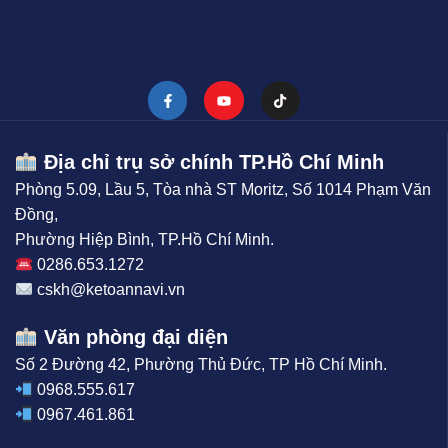
Địa chỉ trụ sở chính TP.Hồ Chí Minh
Phòng 5.09, Lầu 5, Tòa nhà ST Moritz, Số 1014 Phạm Văn
Đồng,
Phường Hiệp Bình, TP.Hồ Chí Minh.
0286.653.1272
cskh@ketoannavi.vn
Văn phòng đại diện
Số 2 Đường 42, Phường Thủ Đức, TP Hồ Chí Minh.
0968.555.617
0967.461.861