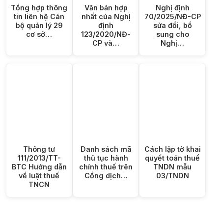
Tổng hợp thông
Văn bản hợp
Nghị định
tin liên hệ Cán
nhất của Nghị
70/2025/NĐ-CP
bộ quản lý 29
định
sửa đổi, bổ
cơ sở…
123/2020/NĐ-
sung cho
CP và…
Nghị…
Thông tư
Danh sách mã
Cách lập tờ khai
111/2013/TT-
thủ tục hành
quyết toán thuế
BTC Hướng dẫn
chính thuế trên
TNDN mẫu
về luật thuế
Cổng dịch…
03/TNDN
TNCN