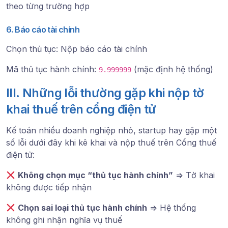
theo từng trường hợp
6. Báo cáo tài chính
Chọn thủ tục: Nộp báo cáo tài chính
Mã thủ tục hành chính:
(mặc định hệ thống)
9.999999
III. Những lỗi thường gặp khi nộp tờ
khai thuế trên cổng điện tử
Kế toán nhiều doanh nghiệp nhỏ, startup hay gặp một
số lỗi dưới đây khi kê khai và nộp thuế trên Cổng thuế
điện tử:
Không chọn mục “thủ tục hành chính”
=> Tờ khai
không được tiếp nhận
Chọn sai loại thủ tục hành chính
=> Hệ thống
không ghi nhận nghĩa vụ thuế