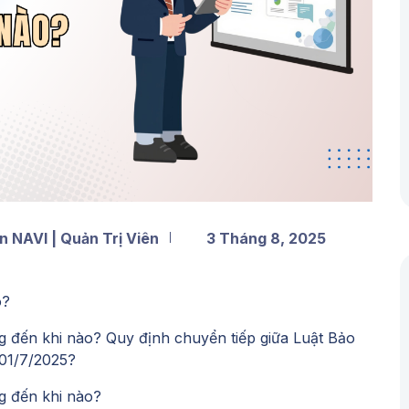
n NAVI | Quản Trị Viên
3 Tháng 8, 2025
o?
g đến khi nào? Quy định chuyển tiếp giữa Luật Bảo
 01/7/2025?
g đến khi nào?