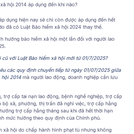
 xã hội 2014 áp dụng đến khi nào?
áp dụng hiện nay sẽ chỉ còn được áp dụng đến hết
do đã có Luật Bảo hiểm xã hội 2024 thay thế.
h hưởng bảo hiểm xã hội một lần đối với người lao
25.
 cũ với Luật Bảo hiểm xã hội mới từ 01/7/2025?
nêu các quy định chuyển tiếp từ ngày 01/07/2025 giữa
 hội 2014
mà người lao động, doanh nghiệp cần lưu
 trợ cấp tai nạn lao động, bệnh nghề nghiệp, trợ cấp
 bộ xã, phường, thị trấn đã nghỉ việc, trợ cấp hằng
hưởng trợ cấp hằng tháng sau khi đã hết thời hạn
nh mức hưởng theo quy định của Chính phủ.
ểm xã hội do chấp hành hình phạt tù nhưng không