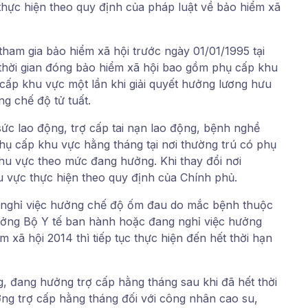
thực hiện theo quy định của pháp luật về bảo hiểm xã
tham gia bảo hiểm xã hội trước ngày 01/01/1995 tại
 thời gian đóng bảo hiểm xã hội bao gồm phụ cấp khu
cấp khu vực một lần khi giải quyết hưởng lương hưu
g chế độ tử tuất.
ức lao động, trợ cấp tai nạn lao động, bệnh nghề
ụ cấp khu vực hằng tháng tại nơi thường trú có phụ
hu vực theo mức đang hưởng. Khi thay đổi nơi
u vực thực hiện theo quy định của Chính phủ.
g nghỉ việc hưởng chế độ ốm đau do mắc bệnh thuộc
ưởng Bộ Y tế ban hành hoặc đang nghỉ việc hưởng
 xã hội 2014 thì tiếp tục thực hiện đến hết thời hạn
, đang hưởng trợ cấp hằng tháng sau khi đã hết thời
ng trợ cấp hằng tháng đối với công nhân cao su,