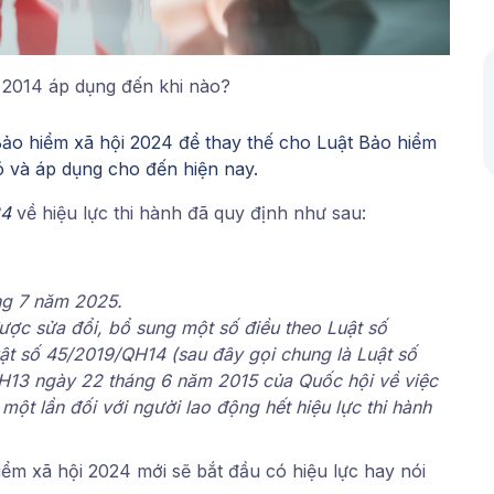
 2014 áp dụng đến khi nào?
ảo hiểm xã hội 2024 để thay thế cho Luật Bảo hiểm
 và áp dụng cho đến hiện nay.
24
về hiệu lực thi hành đã quy định như sau:
áng 7 năm 2025.
ợc sửa đổi, bổ sung một số điều theo Luật số
ật số 45/2019/QH14 (sau đây gọi chung là Luật số
H13 ngày 22 tháng 6 năm 2015 của Quốc hội về việc
một lần đối với người lao động hết hiệu lực thi hành
iểm xã hội 2024 mới sẽ bắt đầu có hiệu lực hay nói