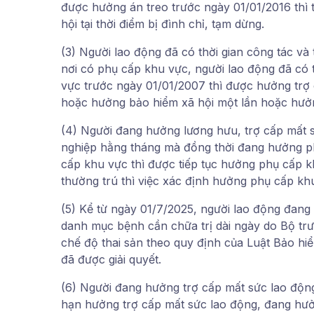
được hưởng án treo trước ngày 01/01/2016 thì 
hội tại thời điểm bị đình chỉ, tạm dừng.
(3) Người lao động đã có thời gian công tác và 
nơi có phụ cấp khu vực, người lao động đã có
vực trước ngày 01/01/2007 thì được hưởng trợ 
hoặc hưởng bảo hiểm xã hội một lần hoặc hưởn
(4) Người đang hưởng lương hưu, trợ cấp mất s
nghiệp hằng tháng mà đồng thời đang hưởng ph
cấp khu vực thì được tiếp tục hưởng phụ cấp k
thường trú thì việc xác định hưởng phụ cấp kh
(5) Kể từ ngày 01/7/2025, người lao động đan
danh mục bệnh cần chữa trị dài ngày do Bộ tr
chế độ thai sản theo quy định của Luật Bảo hiểm
đã được giải quyết.
(6) Người đang hưởng trợ cấp mất sức lao động
hạn hưởng trợ cấp mất sức lao động, đang hưở