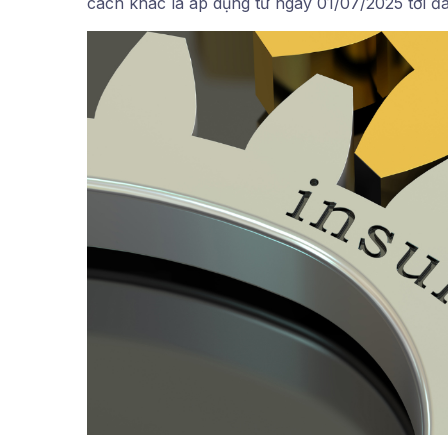
cách khác là áp dụng từ ngày 01/07/2025 tới đ