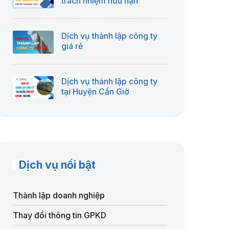
trách nhiệm hữu hạn
Dịch vụ thành lập công ty
giá rẻ
Dịch vụ thành lập công ty
tại Huyện Cần Giờ
Dịch vụ nổi bật
Thành lập doanh nghiệp
Thay đổi thông tin GPKD