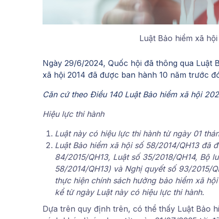
Luật Bảo hiểm xã hội
Ngày 29/6/2024, Quốc hội đã thông qua Luật B
xã hội 2014 đã được ban hành 10 năm trước đó
Căn cứ theo Điều 140 Luật Bảo hiểm xã hội 20
Hiệu lực thi hành
Luật này có hiệu lực thi hành từ ngày 01 th
Luật Bảo hiểm xã hội số 58/2014/QH13 đã đư
84/2015/QH13, Luật số 35/2018/QH14, Bộ lu
58/2014/QH13) và Nghị quyết số 93/2015/Q
thực hiện chính sách hưởng bảo hiểm xã hội 
kể từ ngày Luật này có hiệu lực thi hành.
Dựa trên quy định trên, có thể thấy Luật Bảo h