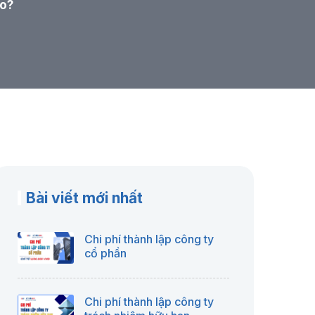
ào?
Bài viết mới nhất
Chi phí thành lập công ty
cổ phần
Chi phí thành lập công ty