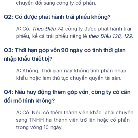
chuyển đổi sang công ty cổ phần.
Q2:
Có được phát hành trái phiếu không?
A: Có.
Theo Điều 74,
công ty được phát hành trái
phiếu, kể cả trái phiếu riêng lẻ
theo Điều 128, 129.
Q3:
Thời hạn góp vốn 90 ngày có tính thời gian
nhập khẩu thiết bị?
A: Không. Thời gian này không tính phần nhập
khẩu hoặc làm thủ tục chuyển quyền tài sản.
Q4:
Nếu huy động thêm góp vốn, công ty có cần
đổi mô hình không?
A: Có. Nếu có thêm thành viên khác, phải chuyển
sang TNHH hai thành viên trở lên hoặc cổ phần
trong vòng 10 ngày.