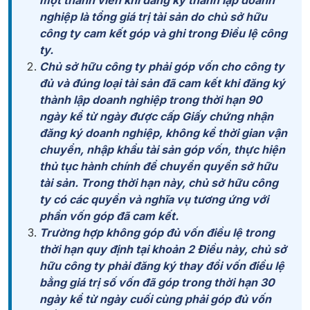
một thành viên khi đăng ký thành lập doanh
nghiệp là tổng giá trị tài sản do chủ sở hữu
công ty cam kết góp và ghi trong Điều lệ công
ty.
Chủ sở hữu công ty phải góp vốn cho công ty
đủ và đúng loại tài sản đã cam kết khi đăng ký
thành lập doanh nghiệp trong thời hạn 90
ngày kể từ ngày được cấp Giấy chứng nhận
đăng ký doanh nghiệp, không kể thời gian vận
chuyển, nhập khẩu tài sản góp vốn, thực hiện
thủ tục hành chính để chuyển quyền sở hữu
tài sản. Trong thời hạn này, chủ sở hữu công
ty có các quyền và nghĩa vụ tương ứng với
phần vốn góp đã cam kết.
Trường hợp không góp đủ vốn điều lệ trong
thời hạn quy định tại khoản 2 Điều này, chủ sở
hữu công ty phải đăng ký thay đổi vốn điều lệ
bằng giá trị số vốn đã góp trong thời hạn 30
ngày kể từ ngày cuối cùng phải góp đủ vốn