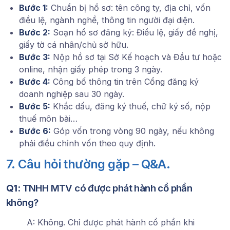
Bước 1:
Chuẩn bị hồ sơ: tên công ty, địa chỉ, vốn
điều lệ, ngành nghề, thông tin người đại diện.
Bước 2:
Soạn hồ sơ đăng ký: Điều lệ, giấy đề nghị,
giấy tờ cá nhân/chủ sở hữu.
Bước 3:
Nộp hồ sơ tại Sở Kế hoạch và Đầu tư hoặc
online, nhận giấy phép trong 3 ngày.
Bước 4:
Công bố thông tin trên Cổng đăng ký
doanh nghiệp sau 30 ngày.
Bước 5:
Khắc dấu, đăng ký thuế, chữ ký số, nộp
thuế môn bài…
Bước 6:
Góp vốn trong vòng 90 ngày, nếu không
phải điều chỉnh vốn theo quy định.
7. Câu hỏi thường gặp – Q&A.
Q1:
TNHH MTV có được phát hành cổ phần
không?
A: Không. Chỉ được phát hành cổ phần khi