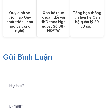
Quy định về
Xoá bỏ thuế
Tổng hợp thông
trích lập Quỹ
khoán đối với
tin liên hệ Cán
phát triển khoa
HKD theo Nghị
bộ quản lý 29
học và công
quyết Số 68-
cơ sở…
nghệ
NQ/TW
Gửi Bình Luận