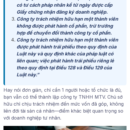
có tư cách pháp nhân kể từ ngày được cấp
Giấy chứng nhận đăng ký doanh nghiệp.
Công ty trách nhiệm hữu hạn một thành viên
không được phát hành cổ phần, trừ trường
hợp để chuyển đổi thành công ty cổ phần.
Công ty trách nhiệm hữu hạn một thành viên
được phát hành trái phiếu theo quy định của
Luật này và quy định khác của pháp luật có
liên quan; việc phát hành trái phiếu riêng lẻ
theo quy định tại
Điều 128 và Điều 129 của
Luật này
.”
Hay nói đơn giản, chỉ cần 1 người hoặc tổ chức là đủ,
bạn vẫn có thể thành lập công ty TNHH MTV. Chủ sở
hữu chỉ chịu trách nhiệm đến mức vốn đã góp, không
liên đới tài sản cá nhân—điểm khác biệt quan trọng so
với doanh nghiệp tư nhân.