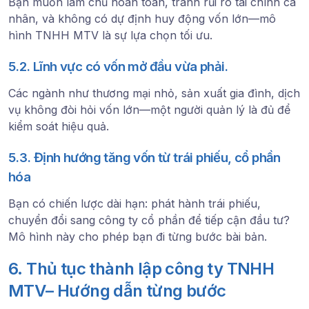
Bạn muốn làm chủ hoàn toàn, tránh rủi ro tài chính cá
nhân, và không có dự định huy động vốn lớn—mô
hình TNHH MTV là sự lựa chọn tối ưu.
5.2. Lĩnh vực có vốn mở đầu vừa phải.
Các ngành như thương mại nhỏ, sản xuất gia đình, dịch
vụ không đòi hỏi vốn lớn—một người quản lý là đủ để
kiểm soát hiệu quả.
5.3. Định hướng tăng vốn từ trái phiếu, cổ phần
hóa
Bạn có chiến lược dài hạn: phát hành trái phiếu,
chuyển đổi sang công ty cổ phần để tiếp cận đầu tư?
Mô hình này cho phép bạn đi từng bước bài bản.
6. Thủ tục thành lập công ty TNHH
MTV– Hướng dẫn từng bước