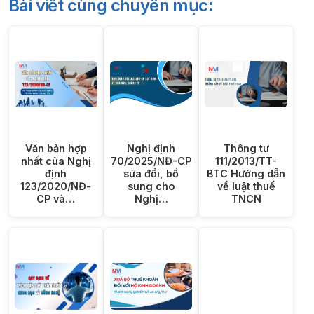
Bài viết cùng chuyên mục:
Văn bản hợp
Nghị định
Thông tư
nhất của Nghị
70/2025/NĐ-CP
111/2013/TT-
định
sửa đổi, bổ
BTC Hướng dẫn
123/2020/NĐ-
sung cho
về luật thuế
CP và…
Nghị…
TNCN