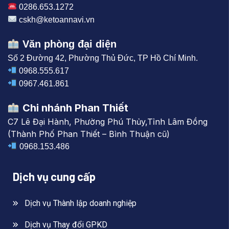
0286.653.1272
cskh@ketoannavi.vn
Văn phòng đại diện
Số 2 Đường 42, Phường Thủ Đức, TP Hồ Chí Minh.
0968.555.617
0967.461.861
Chi nhánh Phan Thiết
C7 Lê Đại Hành, Phường Phú Thủy,Tỉnh Lâm Đồng
(Thành Phố Phan Thiết – Bình Thuận cũ)
0968.153.486
Dịch vụ cung cấp
Dịch vụ Thành lập doanh nghiệp
Dịch vụ Thay đổi GPKD