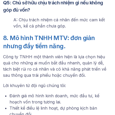
Q5:
Chủ sở hữu chịu trách nhiệm gì nếu không
góp đủ vốn?
A: Chịu trách nhiệm cá nhân đến mức cam kết
vốn, kể cả phần chưa góp.
8. Mô hình TNHH MTV: đơn giản
nhưng đầy tiềm năng.
Công ty TNHH một thành viên hiện là lựa chọn hiệu
quả cho những ai muốn bắt đầu nhanh, quản lý dễ,
tách biệt rủi ro cá nhân và có khả năng phát triển về
sau thông qua trái phiếu hoặc chuyển đổi.
Lời khuyên từ đội ngũ chúng tôi:
Đánh giá mô hình kinh doanh, mức đầu tư, kế
hoạch vốn trong tương lai.
Thiết kế điều lệ linh hoạt, dự phòng kịch bản
chuyển đổi.