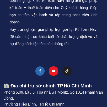
doanh nghiệp khác. Kế Toán Navi mang đến giải pháp
kế toán – thuế toàn diện cho Quý khách hàng.
Giúp
bạn an tâm vận hành và tập trung phát triển kinh
doanh.
Hãy trải nghiệm giải pháp trọn gói tại Kế Toán Navi
để cảm nhận sự khác biệt từ chất lượng dịch vụ và
sự đồng hành tận tâm của chúng tôi.
Địa chỉ trụ sở chính TP.Hồ Chí Minh
Phòng 5.09, Lầu 5, Tòa nhà ST Moritz, Số 1014 Phạm Văn
Đồng,
Phường Hiệp Bình, TP.Hồ Chí Minh.