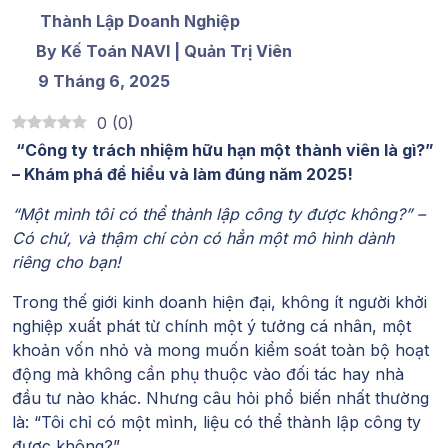
Thành Lập Doanh Nghiệp
By Kế Toán NAVI | Quản Trị Viên
9 Tháng 6, 2025
0
(
0
)
“
Công ty trách nhiệm hữu hạn một thành viên là gì?
”
– Khám phá để hiểu và làm đúng năm 2025!
“Một mình tôi có thể thành lập công ty được không?” –
Có chứ, và thậm chí còn có hẳn một mô hình dành
riêng cho bạn!
Trong thế giới kinh doanh hiện đại, không ít người khởi
nghiệp xuất phát từ chính một ý tưởng cá nhân, một
khoản vốn nhỏ và mong muốn kiểm soát toàn bộ hoạt
động mà không cần phụ thuộc vào đối tác hay nhà
đầu tư nào khác. Nhưng câu hỏi phổ biến nhất thường
là: “Tôi chỉ có một mình, liệu có thể thành lập công ty
được không?”