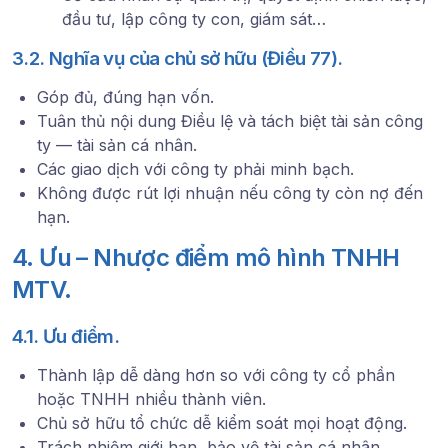
đầu tư, lập công ty con, giám sát…
3.2. Nghĩa vụ của chủ sở hữu (Điều 77).
Góp đủ, đúng hạn vốn.
Tuân thủ nội dung Điều lệ và tách biệt tài sản công
ty — tài sản cá nhân.
Các giao dịch với công ty phải minh bạch.
Không được rút lợi nhuận nếu công ty còn nợ đến
hạn.
4. Ưu – Nhược điểm mô hình TNHH
MTV.
4.1. Ưu điểm.
Thành lập dễ dàng hơn so với công ty cổ phần
hoặc TNHH nhiều thành viên.
Chủ sở hữu tổ chức dễ kiểm soát mọi hoạt động.
Trách nhiệm giới hạn, bảo vệ tài sản cá nhân.