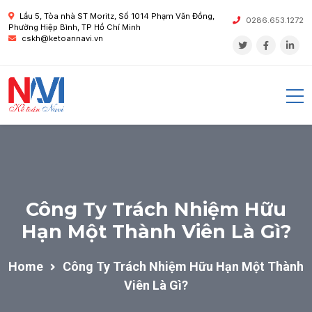
Lầu 5, Tòa nhà ST Moritz, Số 1014 Phạm Văn Đồng,
0286.653.1272
Phường Hiệp Bình, TP Hồ Chí Minh
cskh@ketoannavi.vn
Công Ty Trách Nhiệm Hữu
Hạn Một Thành Viên Là Gì?
Home
Công Ty Trách Nhiệm Hữu Hạn Một Thành
Viên Là Gì?