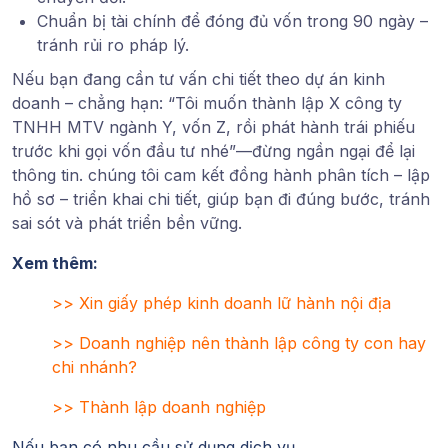
Chuẩn bị tài chính để đóng đủ vốn trong 90 ngày –
tránh rủi ro pháp lý.
Nếu bạn đang cần tư vấn chi tiết theo dự án kinh
doanh – chẳng hạn: “Tôi muốn thành lập X công ty
TNHH MTV ngành Y, vốn Z, rồi phát hành trái phiếu
trước khi gọi vốn đầu tư nhé”—đừng ngần ngại để lại
thông tin. chúng tôi cam kết đồng hành phân tích – lập
hồ sơ – triển khai chi tiết, giúp bạn đi đúng bước, tránh
sai sót và phát triển bền vững.
Xem thêm:
>>
Xin giấy phép kinh doanh lữ hành nội địa
>>
Doanh nghiệp nên thành lập công ty con hay
chi nhánh?
>>
Thành lập doanh nghiệp
Nếu bạn có nhu cầu sử dụng dịch vụ