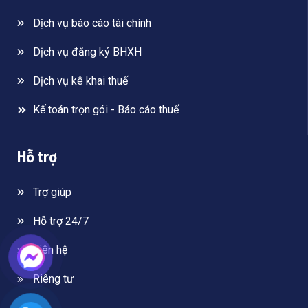
Dịch vụ báo cáo tài chính
Dịch vụ đăng ký BHXH
Dịch vụ kê khai thuế
Kế toán trọn gói - Báo cáo thuế
Hỗ trợ
Trợ giúp
Hỗ trợ 24/7
Liên hệ
Riêng tư