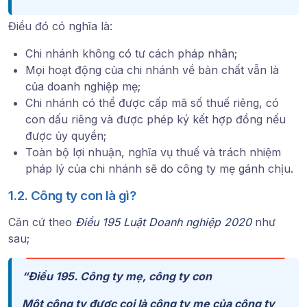
Điều đó có nghĩa là:
Chi nhánh không có tư cách pháp nhân;
Mọi hoạt động của chi nhánh về bản chất vẫn là
của doanh nghiệp mẹ;
Chi nhánh có thể được cấp mã số thuế riêng, có
con dấu riêng và được phép ký kết hợp đồng nếu
được ủy quyền;
Toàn bộ lợi nhuận, nghĩa vụ thuế và trách nhiệm
pháp lý của chi nhánh sẽ do công ty mẹ gánh chịu.
1.2. Công ty con là gì?
Căn cứ theo
Điều 195 Luật Doanh nghiệp 2020
như
sau;
“​​
Điều 195. Công ty mẹ, công ty con
Một công ty được coi là công ty mẹ của công ty