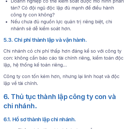
Doanh nghiệp có thể kiểm soát được mô hình phân
tán? Có đội ngũ độc lập đủ mạnh để điều hành
công ty con không?
Nếu chưa đủ nguồn lực quản trị riêng biệt, chi
nhánh sẽ dễ kiểm soát hơn.
5.3. Chi phí thành lập và vận hành.
Chi nhánh có chi phí thấp hơn đáng kể so với công ty
con: không cần báo cáo tài chính riêng, kiểm toán độc
lập, hệ thống kế toán riêng…
Công ty con tốn kém hơn, nhưng lại linh hoạt và độc
lập về tài chính.
6. Thủ tục thành lập công ty con và
chi nhánh.
6.1. Hồ sơ thành lập chi nhánh.