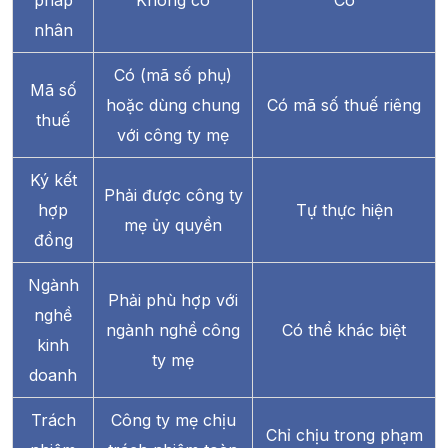
pháp
Không có
Có
nhân
Có (mã số phụ)
Mã số
hoặc dùng chung
Có mã số thuế riêng
thuế
với công ty mẹ
Ký kết
Phải được công ty
hợp
Tự thực hiện
mẹ ủy quyền
đồng
Ngành
Phải phù hợp với
nghề
ngành nghề công
Có thể khác biệt
kinh
ty mẹ
doanh
Trách
Công ty mẹ chịu
Chỉ chịu trong phạm