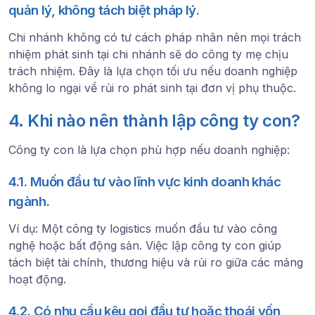
quản lý, không tách biệt pháp lý.
Chi nhánh không có tư cách pháp nhân nên mọi trách
nhiệm phát sinh tại chi nhánh sẽ do công ty mẹ chịu
trách nhiệm. Đây là lựa chọn tối ưu nếu doanh nghiệp
không lo ngại về rủi ro phát sinh tại đơn vị phụ thuộc.
4. Khi nào nên thành lập công ty con?
Công ty con là lựa chọn phù hợp nếu doanh nghiệp:
4.1. Muốn đầu tư vào lĩnh vực kinh doanh khác
ngành.
Ví dụ: Một công ty logistics muốn đầu tư vào công
nghệ hoặc bất động sản. Việc lập công ty con giúp
tách biệt tài chính, thương hiệu và rủi ro giữa các mảng
hoạt động.
4.2. Có nhu cầu kêu gọi đầu tư hoặc thoái vốn