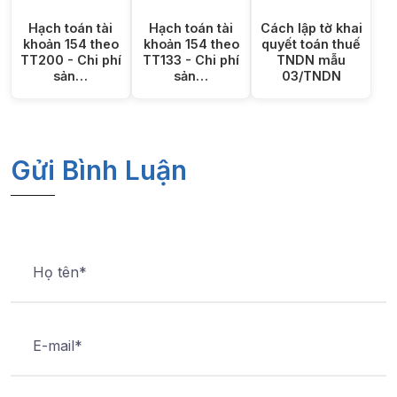
Hạch toán tài
Hạch toán tài
Cách lập tờ khai
khoản 154 theo
khoản 154 theo
quyết toán thuế
TT200 - Chi phí
TT133 - Chi phí
TNDN mẫu
sản…
sản…
03/TNDN
Gửi Bình Luận