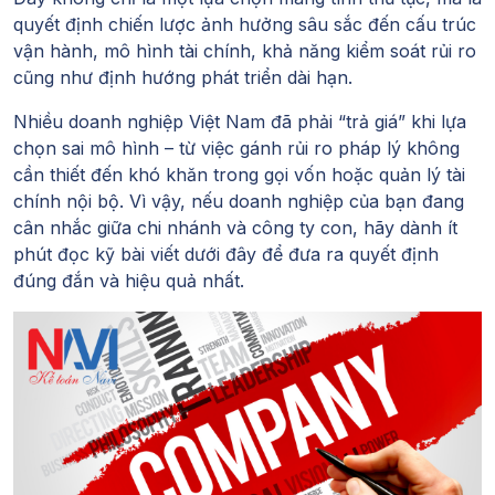
quyết định chiến lược ảnh hưởng sâu sắc đến cấu trúc
vận hành, mô hình tài chính, khả năng kiểm soát rủi ro
cũng như định hướng phát triển dài hạn.
Nhiều doanh nghiệp Việt Nam đã phải “trả giá” khi lựa
chọn sai mô hình – từ việc gánh rủi ro pháp lý không
cần thiết đến khó khăn trong gọi vốn hoặc quản lý tài
chính nội bộ. Vì vậy, nếu doanh nghiệp của bạn đang
cân nhắc giữa chi nhánh và công ty con, hãy dành ít
phút đọc kỹ bài viết dưới đây để đưa ra quyết định
đúng đắn và hiệu quả nhất.