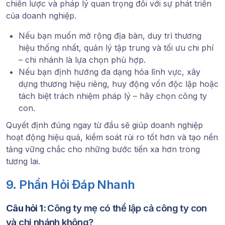
chiến lược và pháp lý quan trọng đối với sự phát triển
của doanh nghiệp.
Nếu bạn muốn mở rộng địa bàn, duy trì thương
hiệu thống nhất, quản lý tập trung và tối ưu chi phí
– chi nhánh là lựa chọn phù hợp.
Nếu bạn định hướng đa dạng hóa lĩnh vực, xây
dựng thương hiệu riêng, huy động vốn độc lập hoặc
tách biệt trách nhiệm pháp lý – hãy chọn công ty
con.
Quyết định đúng ngay từ đầu sẽ giúp doanh nghiệp
hoạt động hiệu quả, kiểm soát rủi ro tốt hơn và tạo nền
tảng vững chắc cho những bước tiến xa hơn trong
tương lai.
9. Phần Hỏi Đáp Nhanh
Câu hỏi 1:
Công ty mẹ có thể lập cả công ty con
và chi nhánh không?