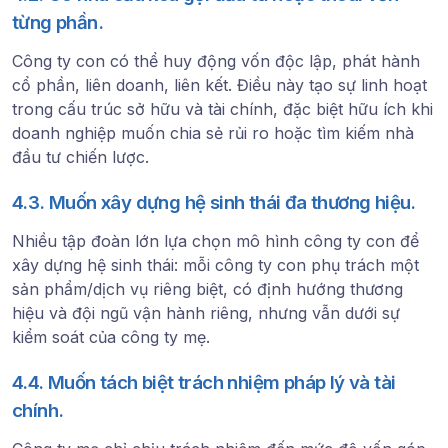
từng phần.
Công ty con có thể huy động vốn độc lập, phát hành
cổ phần, liên doanh, liên kết. Điều này tạo sự linh hoạt
trong cấu trúc sở hữu và tài chính, đặc biệt hữu ích khi
doanh nghiệp muốn chia sẻ rủi ro hoặc tìm kiếm nhà
đầu tư chiến lược.
4.3. Muốn xây dựng hệ sinh thái đa thương hiệu.
Nhiều tập đoàn lớn lựa chọn mô hình công ty con để
xây dựng hệ sinh thái: mỗi công ty con phụ trách một
sản phẩm/dịch vụ riêng biệt, có định hướng thương
hiệu và đội ngũ vận hành riêng, nhưng vẫn dưới sự
kiểm soát của công ty mẹ.
4.4. Muốn tách biệt trách nhiệm pháp lý và tài
chính.