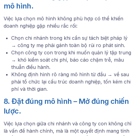
mô hình.
Việc lựa chọn mô hình không phù hợp có thể khiến
doanh nghiệp gặp nhiều rắc rối:
Chọn chi nhánh trong khi cần sự tách biệt pháp lý
→ công ty mẹ phải gánh toàn bộ rủi ro phát sinh.
Chọn công ty con trong khi muốn quản lý tập trung
→ khó kiểm soát chi phí, báo cáo chậm trễ, mâu
thuẫn điều hành.
Không định hình rõ ràng mô hình từ đầu → về sau
phải tổ chức lại cấu trúc doanh nghiệp, tốn kém chi
phí và thời gian.
8. Đặt đúng mô hình – Mở đúng chiến
lược.
Việc lựa chọn giữa chi nhánh và công ty con không chỉ
là vấn đề hành chính, mà là một quyết định mang tính