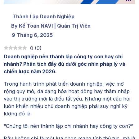
Thành Lập Doanh Nghiệp
By Kế Toán NAVI | Quản Trị Viên
9 Tháng 6, 2025
0
(
0
)
Doanh nghiệp nên thành lập công ty con hay chi
nhánh?
Phân tích đầy đủ dưới góc nhìn pháp lý và
chiến lược năm 2026.
Trong hành trình phát triển doanh nghiệp, việc mở
rộng quy mô, đa dạng hóa hoạt động hay thâm nhập
vào thị trường mới là điều tất yếu. Nhưng một câu hỏi
luôn khiến nhiều chủ doanh nghiệp phải suy nghĩ kỹ
lưỡng đó là:
“Chúng tôi nên thành lập chi nhánh hay công ty con?”
Đây không chỉ là một lựa chọn mang tính thủ tục, mà là