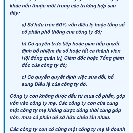
khác nếu thuộc một trong các trường hợp sau
đây:
a) Sở hữu trên 50% vốn điều lệ hoặc tổng số
cổ phần phổ thông của công ty đó;
b) Có quyền trực tiếp hoặc gián tiếp quyết
định bổ nhiệm đa số hoặc tất cả thành viên
Hội đồng quản trị, Giám đốc hoặc Tổng giám
đốc của công ty đó;
c) Có quyền quyết định việc sửa đổi, bổ
sung Điều lệ của công ty đó.
Công ty con không được đầu tư mua cổ phần, góp
vốn vào công ty mẹ. Các công ty con của cùng
một công ty mẹ không được đồng thời cùng góp
vốn, mua cổ phần để sở hữu chéo lẫn nhau.
Các công ty con có cùng một công ty mẹ là doanh