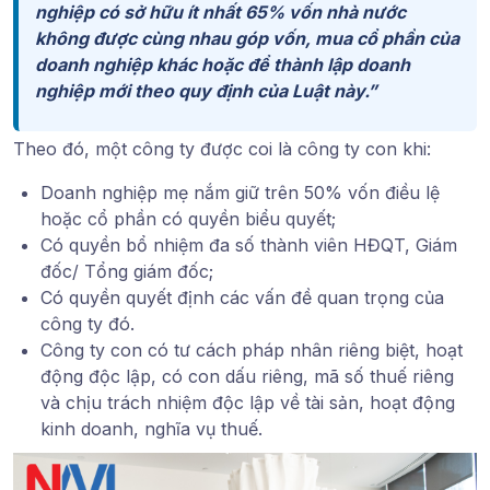
nghiệp có sở hữu ít nhất 65% vốn nhà nước
không được cùng nhau góp vốn, mua cổ phần của
doanh nghiệp khác hoặc để thành lập doanh
nghiệp mới theo quy định của Luật này.”
Theo đó, một công ty được coi là công ty con khi:
Doanh nghiệp mẹ nắm giữ trên 50% vốn điều lệ
hoặc cổ phần có quyền biểu quyết;
Có quyền bổ nhiệm đa số thành viên HĐQT, Giám
đốc/ Tổng giám đốc;
Có quyền quyết định các vấn đề quan trọng của
công ty đó.
Công ty con có tư cách pháp nhân riêng biệt, hoạt
động độc lập, có con dấu riêng, mã số thuế riêng
và chịu trách nhiệm độc lập về tài sản, hoạt động
kinh doanh, nghĩa vụ thuế.