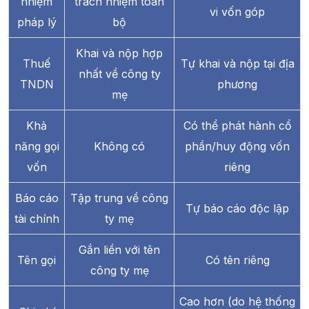
nhiệm
trách nhiệm toàn
vi vốn góp
pháp lý
bộ
Khai và nộp hợp
Thuế
Tự khai và nộp tại địa
nhất về công ty
TNDN
phương
mẹ
Khả
Có thể phát hành cổ
năng gọi
Không có
phần/huy động vốn
vốn
riêng
Báo cáo
Tập trung về công
Tự báo cáo độc lập
tài chính
ty mẹ
Gắn liền với tên
Tên gọi
Có tên riêng
công ty mẹ
Cao hơn (do hệ thống