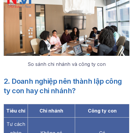
So sánh chi nhánh và công ty con
2. Doanh nghiệp nên thành lập công
ty con hay chi nhánh?
Tiêu chí
Chi nhánh
Công ty con
Tư cách