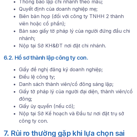
Thông báo lập chi nhánh theo mẫu;
Quyết định của doanh nghiệp mẹ;
Biên bản họp (đối với công ty TNHH 2 thành
viên hoặc cổ phần);
Bản sao giấy tờ pháp lý của người đứng đầu chi
nhánh;
Nộp tại Sở KH&ĐT nơi đặt chi nhánh.
6.2. Hồ sơ thành lập công ty con.
Giấy đề nghị đăng ký doanh nghiệp;
Điều lệ công ty;
Danh sách thành viên/cổ đông sáng lập;
Giấy tờ pháp lý của người đại diện, thành viên/cổ
đông;
Giấy ủy quyền (nếu có);
Nộp tại Sở Kế hoạch và Đầu tư nơi đặt trụ sở
công ty con.
7. Rủi ro thường gặp khi lựa chọn sai