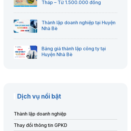
Tháp – Từ 1.500.000 đồng
Thành lập doanh nghiệp tại Huyện
Nhà Bè
Bảng giá thành lập công ty tại
Huyện Nhà Bè
Dịch vụ nổi bật
Thành lập doanh nghiệp
Thay đổi thông tin GPKD