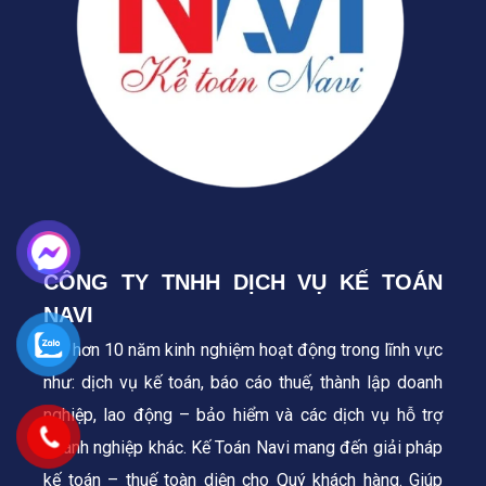
CÔNG TY TNHH DỊCH VỤ KẾ TOÁN
NAVI
Với hơn 10 năm kinh nghiệm hoạt động trong lĩnh vực
như: dịch vụ kế toán, báo cáo thuế, thành lập doanh
nghiệp, lao động – bảo hiểm và các dịch vụ hỗ trợ
doanh nghiệp khác. Kế Toán Navi mang đến giải pháp
kế toán – thuế toàn diện cho Quý khách hàng.
Giúp