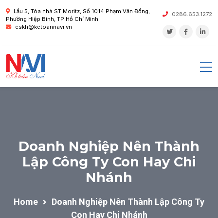
Lầu 5, Tòa nhà ST Moritz, Số 1014 Phạm Văn Đồng,
0286.653.1272
Phường Hiệp Bình, TP Hồ Chí Minh
cskh@ketoannavi.vn
Doanh Nghiệp Nên Thành
Lập Công Ty Con Hay Chi
Nhánh
Home
Doanh Nghiệp Nên Thành Lập Công Ty
Con Hay Chi Nhánh