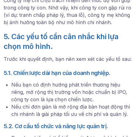
Công ty mẹ chỉ chịu trách nhiệm đến mức độ vốn góp
trong công ty con. Nhờ vậy, khi công ty con gặp rủi ro
(ví dụ: tranh chấp pháp lý, thua lỗ), công ty mẹ không
bị ảnh hưởng toàn bộ như mô hình chi nhánh.
5. Các yếu tố cần cân nhắc khi lựa
chọn mô hình.
Trước khi quyết định, bạn nên xem xét các yếu tố sau:
5.1. Chiến lược dài hạn của doanh nghiệp.
Nếu bạn có định hướng phát triển thương hiệu
riêng, mở rộng thị trường vốn hoặc chuẩn bị IPO,
công ty con là lựa chọn chiến lược.
Nếu chỉ đơn giản là mở rộng địa bàn hoạt động thì
chi nhánh là giải pháp tối ưu về chi phí và quản lý.
5.2. Cơ cấu tổ chức và năng lực quản trị.