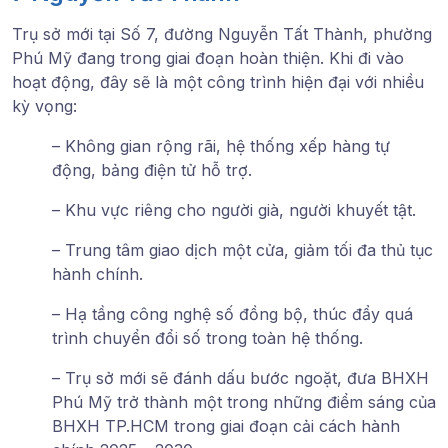
Trụ sở mới tại Số 7, đường Nguyễn Tất Thành, phường
Phú Mỹ đang trong giai đoạn hoàn thiện. Khi đi vào
hoạt động, đây sẽ là một công trình hiện đại với nhiều
kỳ vọng:
– Không gian rộng rãi, hệ thống xếp hàng tự
động, bảng điện tử hỗ trợ.
– Khu vực riêng cho người già, người khuyết tật.
– Trung tâm giao dịch một cửa, giảm tối đa thủ tục
hành chính.
– Hạ tầng công nghệ số đồng bộ, thúc đẩy quá
trình chuyển đổi số trong toàn hệ thống.
– Trụ sở mới sẽ đánh dấu bước ngoặt, đưa BHXH
Phú Mỹ trở thành một trong những điểm sáng của
BHXH TP.HCM trong giai đoạn cải cách hành