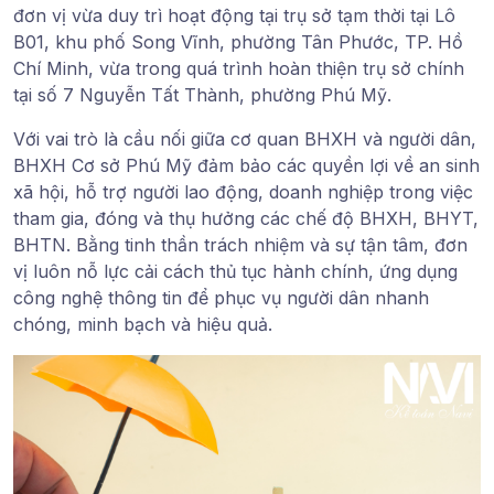
đơn vị vừa duy trì hoạt động tại trụ sở tạm thời tại Lô
B01, khu phố Song Vĩnh, phường Tân Phước, TP. Hồ
Chí Minh, vừa trong quá trình hoàn thiện trụ sở chính
tại số 7 Nguyễn Tất Thành, phường Phú Mỹ.
Với vai trò là cầu nối giữa cơ quan BHXH và người dân,
BHXH Cơ sở Phú Mỹ đảm bảo các quyền lợi về an sinh
xã hội, hỗ trợ người lao động, doanh nghiệp trong việc
tham gia, đóng và thụ hưởng các chế độ BHXH, BHYT,
BHTN. Bằng tinh thần trách nhiệm và sự tận tâm, đơn
vị luôn nỗ lực cải cách thủ tục hành chính, ứng dụng
công nghệ thông tin để phục vụ người dân nhanh
chóng, minh bạch và hiệu quả.