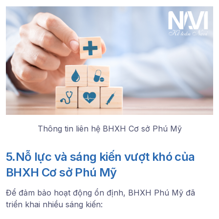
Thông tin liên hệ BHXH Cơ sở Phú Mỹ
5.Nỗ lực và sáng kiến vượt khó của
BHXH Cơ sở Phú Mỹ
Để đảm bảo hoạt động ổn định, BHXH Phú Mỹ đã
triển khai nhiều sáng kiến: