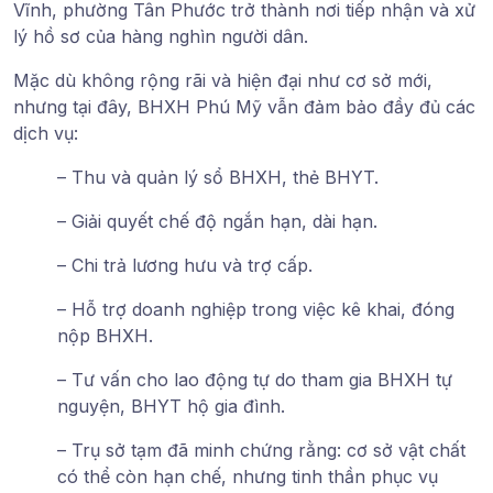
Vĩnh, phường Tân Phước trở thành nơi tiếp nhận và xử
lý hồ sơ của hàng nghìn người dân.
Mặc dù không rộng rãi và hiện đại như cơ sở mới,
nhưng tại đây, BHXH Phú Mỹ vẫn đảm bảo đầy đủ các
dịch vụ:
– Thu và quản lý sổ BHXH, thẻ BHYT.
– Giải quyết chế độ ngắn hạn, dài hạn.
– Chi trả lương hưu và trợ cấp.
– Hỗ trợ doanh nghiệp trong việc kê khai, đóng
nộp BHXH.
– Tư vấn cho lao động tự do tham gia BHXH tự
nguyện, BHYT hộ gia đình.
– Trụ sở tạm đã minh chứng rằng: cơ sở vật chất
có thể còn hạn chế, nhưng tinh thần phục vụ