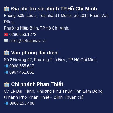
Địa chỉ trụ sở chính TP.Hồ Chí Minh
Phòng 5.09, Lầu 5, Tòa nhà ST Moritz, Số 1014 Phạm Văn
Đồng,
Phường Hiệp Bình, TP.Hồ Chí Minh.
0286.653.1272
cskh@ketoannavi.vn
Văn phòng đại diện
Số 2 Đường 42, Phường Thủ Đức, TP Hồ Chí Minh.
0968.555.617
0967.461.861
Chi nhánh Phan Thiết
C7 Lê Đại Hành, Phường Phú Thủy,Tỉnh Lâm Đồng
(Thành Phố Phan Thiết – Bình Thuận cũ)
0968.153.486