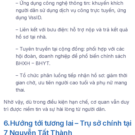
– Ứng dụng công nghệ thông tin: khuyến khích
người dân sử dụng dịch vụ công trực tuyến, ứng
dụng VssID.
– Liên kết với bưu điện: hỗ trợ nộp và trả kết quả
hồ sơ tại nhà.
– Tuyên truyền tại cộng đồng: phối hợp với các
hội đoàn, doanh nghiệp để phổ biến chính sách
BHXH – BHYT.
– Tổ chức phân luồng tiếp nhận hồ sơ: giảm thời
gian chờ, ưu tiên người cao tuổi và phụ nữ mang
thai.
Nhờ vậy, dù trong điều kiện hạn chế, cơ quan vẫn duy
trì được niềm tin và sự hài lòng từ người dân.
6.Hướng tới tương lai – Trụ sở chính tại
7 Nguyễn Tất Thành