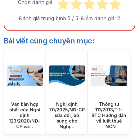
Chọn đánh giá
Đánh giá trung bình
5
/ 5. Điểm đánh giá:
2
Bài viết cùng chuyên mục:
Văn bản hợp
Nghị định
Thông tư
nhất của Nghị
70/2025/NĐ-CP
111/2013/TT-
định
sửa đổi, bổ
BTC Hướng dẫn
123/2020/NĐ-
sung cho
về luật thuế
CP và…
Nghị…
TNCN