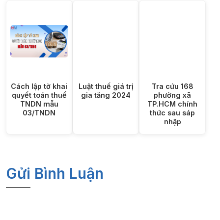
Cách lập tờ khai
Luật thuế giá trị
Tra cứu 168
quyết toán thuế
gia tăng 2024
phường xã
TNDN mẫu
TP.HCM chính
03/TNDN
thức sau sáp
nhập
Gửi Bình Luận