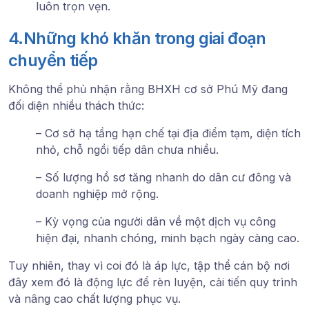
luôn trọn vẹn.
4.Những khó khăn trong giai đoạn
chuyển tiếp
Không thể phủ nhận rằng BHXH cơ sở Phú Mỹ đang
đối diện nhiều thách thức:
– Cơ sở hạ tầng hạn chế tại địa điểm tạm, diện tích
nhỏ, chỗ ngồi tiếp dân chưa nhiều.
– Số lượng hồ sơ tăng nhanh do dân cư đông và
doanh nghiệp mở rộng.
– Kỳ vọng của người dân về một dịch vụ công
hiện đại, nhanh chóng, minh bạch ngày càng cao.
Tuy nhiên, thay vì coi đó là áp lực, tập thể cán bộ nơi
đây xem đó là động lực để rèn luyện, cải tiến quy trình
và nâng cao chất lượng phục vụ.