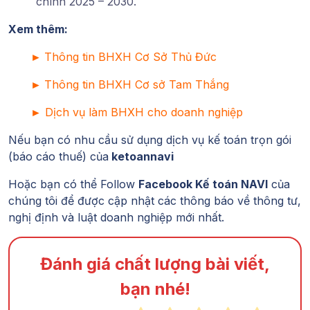
chính 2025 – 2030.
Xem thêm:
►
Thông tin BHXH
Cơ Sở Thủ Đức
►
Thông tin BHXH Cơ sở Tam Thắng
►
Dịch vụ làm BHXH cho doanh nghiệp
Nếu bạn có nhu cầu sử dụng dịch vụ kế toán trọn gói
(báo cáo thuế) của
ketoannavi
Hoặc bạn có thể Follow
Facebook Kế toán NAVI
của
chúng tôi để được cập nhật các thông báo về thông tư,
nghị định và luật doanh nghiệp mới nhất.
Đánh giá chất lượng bài viết,
bạn nhé!