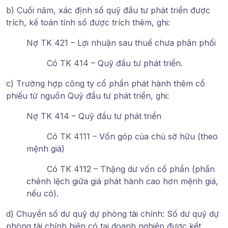
b) Cuối năm, xác định số quỹ đầu tư phát triển được
trích, kế toán tính số được trích thêm, ghi:
Nợ TK 421 – Lợi nhuận sau thuế chưa phân phối
Có TK 414 – Quỹ đầu tư phát triển.
c) Trường hợp công ty cổ phần phát hành thêm cổ
phiếu từ nguồn Quỹ đầu tư phát triển, ghi:
Nợ TK 414 – Quỹ đầu tư phát triển
Có TK 4111 – Vốn góp của chủ sở hữu (theo
mệnh giá)
Có TK 4112 – Thặng dư vốn cổ phần (phần
chênh lệch giữa giá phát hành cao hơn mệnh giá,
nếu có).
d) Chuyển số dư quỹ dự phòng tài chính: Số dư quỹ dự
phòng tài chính hiện có tại doanh nghiệp được kết