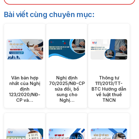
Bài viết cùng chuyên mục:
Văn bản hợp
Nghị định
Thông tư
nhất của Nghị
70/2025/NĐ-CP
111/2013/TT-
định
sửa đổi, bổ
BTC Hướng dẫn
123/2020/NĐ-
sung cho
về luật thuế
CP và…
Nghị…
TNCN