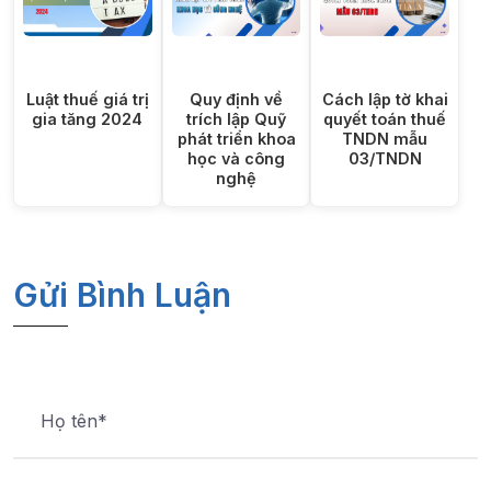
Luật thuế giá trị
Quy định về
Cách lập tờ khai
gia tăng 2024
trích lập Quỹ
quyết toán thuế
phát triển khoa
TNDN mẫu
học và công
03/TNDN
nghệ
Gửi Bình Luận