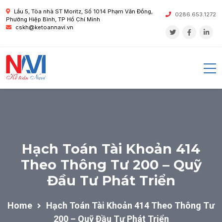
Lầu 5, Tòa nhà ST Moritz, Số 1014 Phạm Văn Đồng,
0286.653.1272
Phường Hiệp Bình, TP Hồ Chí Minh
cskh@ketoannavi.vn
Hạch Toán Tài Khoản 414
Theo Thông Tư 200 – Quỹ
Đầu Tư Phát Triển
Home
Hạch Toán Tài Khoản 414 Theo Thông Tư
200 – Quỹ Đầu Tư Phát Triển