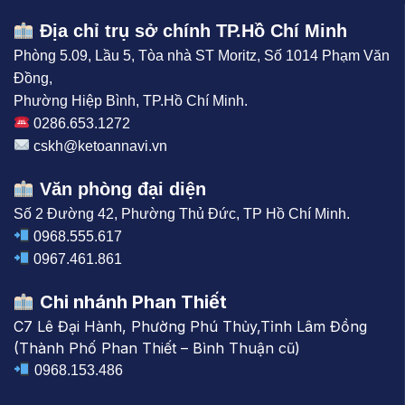
Địa chỉ trụ sở chính TP.Hồ Chí Minh
Phòng 5.09, Lầu 5, Tòa nhà ST Moritz, Số 1014 Phạm Văn
Đồng,
Phường Hiệp Bình, TP.Hồ Chí Minh.
0286.653.1272
cskh@ketoannavi.vn
Văn phòng đại diện
Số 2 Đường 42, Phường Thủ Đức, TP Hồ Chí Minh.
0968.555.617
0967.461.861
Chi nhánh Phan Thiết
C7 Lê Đại Hành, Phường Phú Thủy,Tỉnh Lâm Đồng
(Thành Phố Phan Thiết – Bình Thuận cũ)
0968.153.486