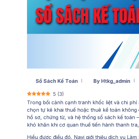
Sổ Sách Kế Toán
By Htkg_admin
5
(
3
)
Trong bối cảnh cạnh tranh khốc liệt và chi phí
chọn tự kê khai thuế hoặc thuê kế toán không 
hồ sơ, chứng từ, và hệ thống sổ sách kế toán –
khó khăn khi cơ quan thuế tiến hành thanh tra,
Hiểu được điều đó, Navi giới thiệu
dịch vụ Làm 