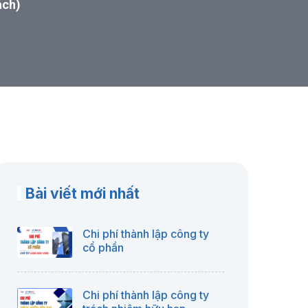
ách)
Bài viết mới nhất
Chi phí thành lập công ty
cổ phần
Chi phí thành lập công ty