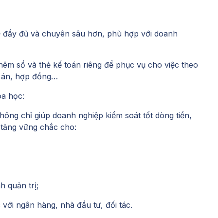
– đầy đủ và chuyên sâu hơn, phù hợp với doanh
hêm sổ và thẻ kế toán riêng để phục vụ cho việc theo
ự án, hợp đồng…
oa học:
không chỉ giúp doanh nghiệp kiểm soát tốt dòng tiền,
 tảng vững chắc cho:
h quản trị;
c với ngân hàng, nhà đầu tư, đối tác.