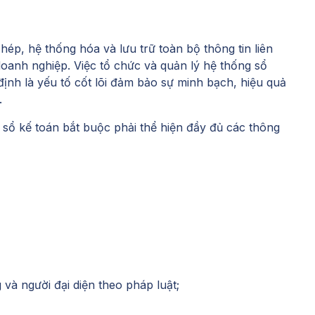
hép, hệ thống hóa và lưu trữ toàn bộ thông tin liên
 doanh nghiệp. Việc tổ chức và quản lý hệ thống sổ
ịnh là yếu tố cốt lõi đảm bảo sự minh bạch, hiệu quả
.
sổ kế toán bắt buộc phải thể hiện đầy đủ các thông
 và người đại diện theo pháp luật;