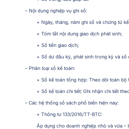
– Nội dung nghiệp vụ ghi sổ:
+ Ngày, tháng, năm ghi sổ và chứng từ kế 
+ Tóm tắt nội dung giao dịch phát sinh;
+ Số tiền giao dịch;
+ Số dư đầu kỳ, phát sinh trong kỳ và số 
– Phân loại sổ kế toán:
+ Sổ kế toán tổng hợp: Theo dõi toàn bộ t
+ Sổ kế toán chi tiết: Ghi nhận chi tiết t
– Các hệ thống sổ sách phổ biến hiện nay:
+ Thông tư 133/2016/TT-BTC:
Áp dụng cho doanh nghiệp nhỏ và vừa – li