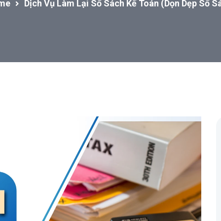
me
Dịch Vụ Làm Lại Sổ Sách Kế Toán (Dọn Dẹp Sổ S