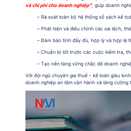
và chi phí cho doanh nghiệp”
, giúp doanh nghi
– Rà soát toàn bộ hệ thống sổ sách kế to
– Phát hiện và điều chỉnh các sai lệch, thi
– Đảm bảo tính đầy đủ, hợp lý và hợp lệ 
– Chuẩn bị tốt trước các cuộc kiểm tra, th
– Tạo nền tảng vững chắc để doanh nghiệ
Với đội ngũ chuyên gia thuế – kế toán giàu kinh
doanh nghiệp an tâm vận hành và tăng cường tí