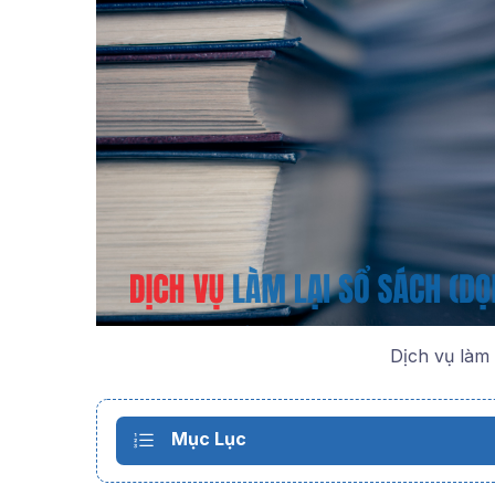
Dịch vụ làm 
Mục Lục