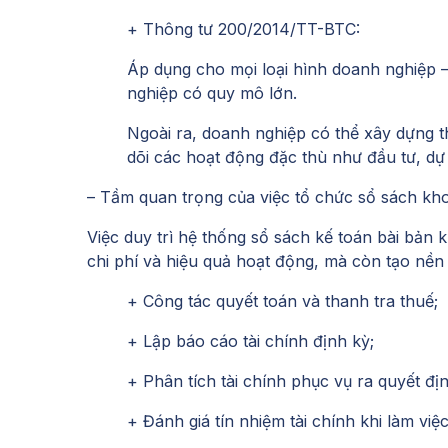
+ Thông tư 200/2014/TT-BTC:
Áp dụng cho mọi loại hình doanh nghiệp 
nghiệp có quy mô lớn.
Ngoài ra, doanh nghiệp có thể xây dựng t
dõi các hoạt động đặc thù như đầu tư, d
– Tầm quan trọng của việc tổ chức sổ sách kh
Việc duy trì hệ thống sổ sách kế toán bài bản 
chi phí và hiệu quả hoạt động, mà còn tạo nền
+ Công tác quyết toán và thanh tra thuế;
+ Lập báo cáo tài chính định kỳ;
+ Phân tích tài chính phục vụ ra quyết địn
+ Đánh giá tín nhiệm tài chính khi làm việ