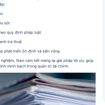
ệp:
án
ếu sót
theo quy định pháp luật
anh tra thuế
p phát triển ổn định và bền vững
 nghiệm, Navi cam kết mang lại giải pháp tối ưu, giúp
nh minh bạch trong quản trị tài chính.