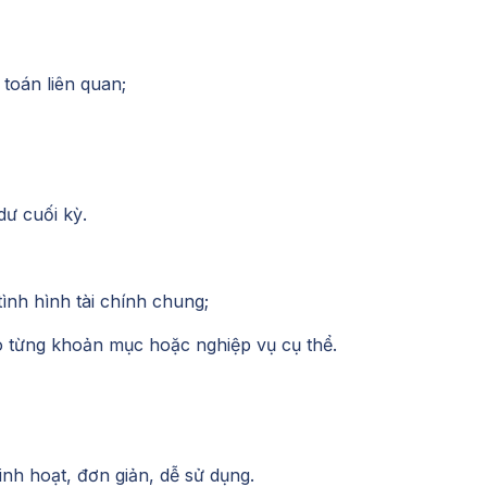
toán liên quan;
dư cuối kỳ.
ình hình tài chính chung;
heo từng khoản mục hoặc nghiệp vụ cụ thể.
nh hoạt, đơn giản, dễ sử dụng.