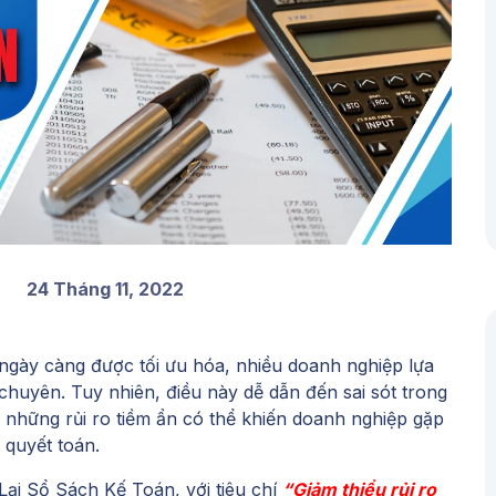
24 Tháng 11, 2022
 ngày càng được tối ưu hóa, nhiều doanh nghiệp lựa
chuyên. Tuy nhiên, điều này dễ dẫn đến sai sót trong
 những rủi ro tiềm ẩn có thể khiến doanh nghiệp gặp
 quyết toán.
Lại Sổ Sách Kế Toán
, với tiêu chí
“Giảm thiểu rủi ro