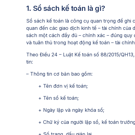
1. Sổ sách kế toán là gì?
Sổ sách kế toán là công cụ quan trọng để ghi c
quan đến các giao dịch kinh tế – tài chính của
sách một cách đầy đủ – chính xác – đúng quy đ
và tuân thủ trong hoạt động kế toán – tài chính
Theo Điều 24 – Luật Kế toán số 88/2015/QH13, 
tin:
– Thông tin cơ bản bao gồm:
+ Tên đơn vị kế toán;
+ Tên sổ kế toán;
+ Ngày lập và ngày khóa sổ;
+ Chữ ký của người lập sổ, kế toán trưởng
+ Số trang, dấu giáp lai.