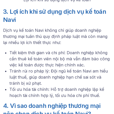
3. Lợi ích khi sử dụng dịch vụ kế toán
Navi
Dịch vụ kế toán Navi không chỉ giúp doanh nghiệp
thương mại tuân thủ quy định pháp luật mà còn mang
lại nhiều lợi ích thiết thực như:
Tiết kiệm thời gian và chi phí: Doanh nghiệp không
cần thuê kế toán viên nội bộ mà vẫn đảm bảo công
việc kế toán được thực hiện chính xác.
Tránh rủi ro pháp lý: Đội ngũ kế toán Navi am hiểu
luật thuế, giúp doanh nghiệp hạn chế sai sót và
tránh bị xử phạt.
Tối ưu hóa tài chính: Hỗ trợ doanh nghiệp lập kế
hoạch tài chính hợp lý, tối ưu hóa chi phí thuế.
4. Vì sao doanh nghiệp thương mại
nên chọn dịch vụ kế toán Navi?