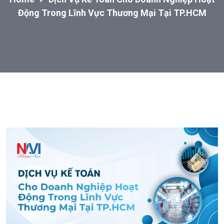
Động Trong Lĩnh Vực Thương Mại Tại TP.HCM