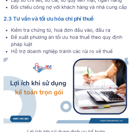
Lập sổ chi tiết, sổ cái, sổ quỹ tiền mặt, ngân hàng
Đối chiếu công nợ với khách hàng và nhà cung cấp
2.3 Tư vấn và tối ưu hóa chi phí thuế
Kiểm tra chứng từ, hoá đơn đầu vào, đầu ra
Đề xuất phương án tối ưu hoá thuế theo quy định
pháp luật
Hỗ trợ doanh nghiệp tránh các rủi ro về thuế
Lợi ích khi sử dụng dịch vụ kế toán