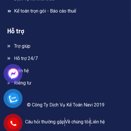
Kế toán trọn gói - Báo cáo thuế
Hỗ trợ
Trợ giúp
Hỗ trợ 24/7
Liên hệ
Riêng tư
© Công Ty Dịch Vụ Kế Toán Navi 2019
Câu hỏi thường gặp
Về chúng tôi
Liên hệ