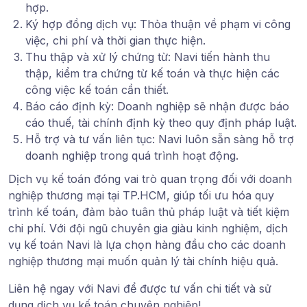
hợp.
Ký hợp đồng dịch vụ: Thỏa thuận về phạm vi công
việc, chi phí và thời gian thực hiện.
Thu thập và xử lý chứng từ: Navi tiến hành thu
thập, kiểm tra chứng từ kế toán và thực hiện các
công việc kế toán cần thiết.
Báo cáo định kỳ: Doanh nghiệp sẽ nhận được báo
cáo thuế, tài chính định kỳ theo quy định pháp luật.
Hỗ trợ và tư vấn liên tục: Navi luôn sẵn sàng hỗ trợ
doanh nghiệp trong quá trình hoạt động.
Dịch vụ kế toán đóng vai trò quan trọng đối với doanh
nghiệp thương mại tại TP.HCM, giúp tối ưu hóa quy
trình kế toán, đảm bảo tuân thủ pháp luật và tiết kiệm
chi phí. Với đội ngũ chuyên gia giàu kinh nghiệm, dịch
vụ kế toán Navi là lựa chọn hàng đầu cho các doanh
nghiệp thương mại muốn quản lý tài chính hiệu quả.
Liên hệ ngay với Navi để được tư vấn chi tiết và sử
dụng dịch vụ kế toán chuyên nghiệp!