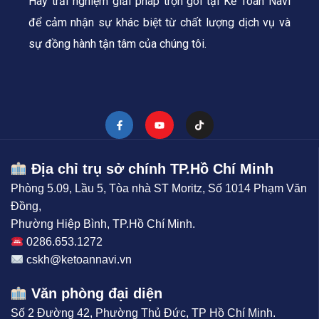
Hãy trải nghiệm giải pháp trọn gói tại Kế Toán Navi
để cảm nhận sự khác biệt từ chất lượng dịch vụ và
sự đồng hành tận tâm của chúng tôi.
Địa chỉ trụ sở chính TP.Hồ Chí Minh
Phòng 5.09, Lầu 5, Tòa nhà ST Moritz, Số 1014 Phạm Văn
Đồng,
Phường Hiệp Bình, TP.Hồ Chí Minh.
0286.653.1272
cskh@ketoannavi.vn
Văn phòng đại diện
Số 2 Đường 42, Phường Thủ Đức, TP Hồ Chí Minh.