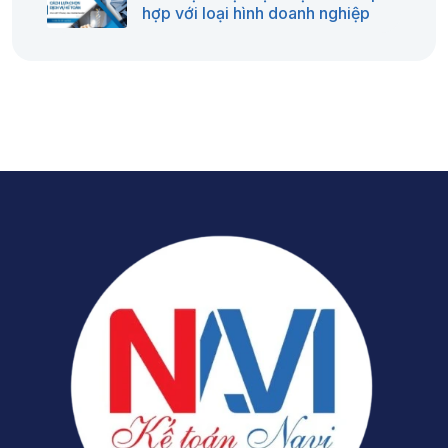
hợp với loại hình doanh nghiệp