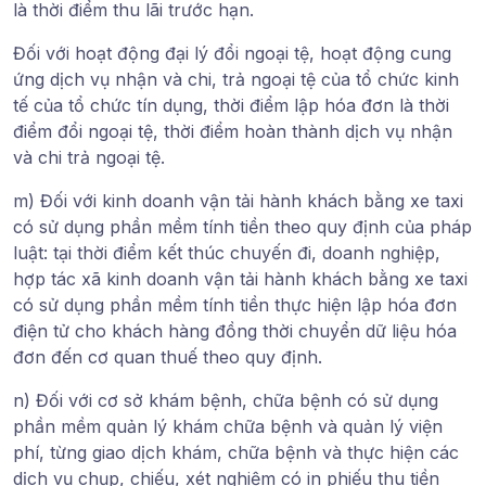
là thời điểm thu lãi trước hạn.
Đối với hoạt động đại lý đổi ngoại tệ, hoạt động cung
ứng dịch vụ nhận và chi, trả ngoại tệ của tổ chức kinh
tế của tổ chức tín dụng, thời điểm lập hóa đơn là thời
điểm đổi ngoại tệ, thời điểm hoàn thành dịch vụ nhận
và chi trả ngoại tệ.
m) Đối với kinh doanh vận tải hành khách bằng xe taxi
có sử dụng phần mềm tính tiền theo quy định của pháp
luật: tại thời điểm kết thúc chuyến đi, doanh nghiệp,
hợp tác xã kinh doanh vận tải hành khách bằng xe taxi
có sử dụng phần mềm tính tiền thực hiện lập hóa đơn
điện tử cho khách hàng đồng thời chuyển dữ liệu hóa
đơn đến cơ quan thuế theo quy định.
n) Đối với cơ sở khám bệnh, chữa bệnh có sử dụng
phần mềm quản lý khám chữa bệnh và quản lý viện
phí, từng giao dịch khám, chữa bệnh và thực hiện các
dịch vụ chụp, chiếu, xét nghiệm có in phiếu thu tiền