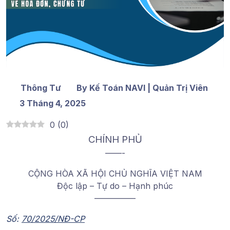
Thông Tư
By Kế Toán NAVI | Quản Trị Viên
3 Tháng 4, 2025
0
(
0
)
CHÍNH PHỦ
——-
CỘNG HÒA XÃ HỘI CHỦ NGHĨA VIỆT NAM
Độc lập – Tự do – Hạnh phúc
—————
Số:
70/2025/NĐ-CP