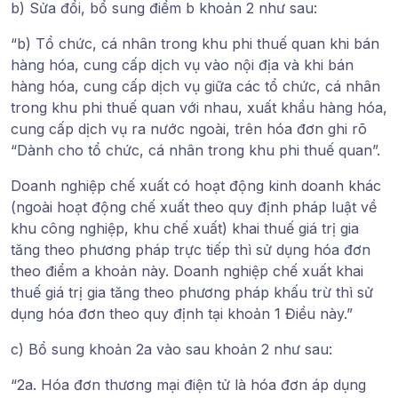
b) Sửa đổi, bổ sung điểm b khoản 2 như sau:
“b) Tổ chức, cá nhân trong khu phi thuế quan khi bán
hàng hóa, cung cấp dịch vụ vào nội địa và khi bán
hàng hóa, cung cấp dịch vụ giữa các tổ chức, cá nhân
trong khu phi thuế quan với nhau, xuất khẩu hàng hóa,
cung cấp dịch vụ ra nước ngoài, trên hóa đơn ghi rõ
“Dành cho tổ chức, cá nhân trong khu phi thuế quan”.
Doanh nghiệp chế xuất có hoạt động kinh doanh khác
(ngoài hoạt động chế xuất theo quy định pháp luật về
khu công nghiệp, khu chế xuất) khai thuế giá trị gia
tăng theo phương pháp trực tiếp thì sử dụng hóa đơn
theo điểm a khoản này. Doanh nghiệp chế xuất khai
thuế giá trị gia tăng theo phương pháp khấu trừ thì sử
dụng hóa đơn theo quy định tại khoản 1 Điều này.”
c) Bổ sung khoản 2a vào sau khoản 2 như sau:
“2a. Hóa đơn thương mại điện tử là hóa đơn áp dụng