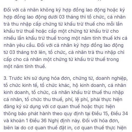
Đối với cá nhân không ký hợp đồng lao động hoặc ký
hợp đồng lao động dưới 03 tháng thì tổ chức, cá nhân
trả thu nhập cấp chứng từ khấu trừ thuế cho mỗi lần
khấu trừ thuế hoặc cấp một chứng từ khấu trừ cho
nhiều lần khấu trừ thuế trong một năm tính thuế khi cá
nhân yêu cầu. Đối với cá nhân ký hợp đồng lao động
từ 03 tháng trở lên, tổ chức, cá nhân trả thu nhập chỉ
cấp cho cá nhân một chứng từ khấu trừ thuế trong
một năm tính thuế.
3. Trước khi sử dụng hóa đơn, chứng từ, doanh nghiệp,
tổ chức kinh tế, tổ chức khác, hộ kinh doanh, cá nhân
kinh doanh, tổ chức, cá nhân khấu trừ thuế thu nhập
cá nhân, tổ chức thu thuế, phí, lệ phí, phải thực hiện
đăng ký sử dụng với cơ quan thuế hoặc thực hiện
thông báo phát hành theo quy định tại Điều 15, Điều 34
và khoản 1 Điều 36 Nghị định này. Đối với hóa đơn,
biên lai do cơ quan thuế đặt in, cơ quan thuế thực hiện