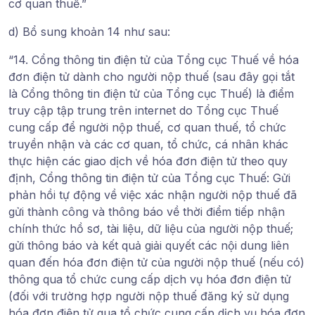
cơ quan thuế.”
d) Bổ sung khoản 14 như sau:
“14. Cổng thông tin điện tử của Tổng cục Thuế về hóa
đơn điện tử dành cho người nộp thuế (sau đây gọi tắt
là Cổng thông tin điện tử của Tổng cục Thuế) là điểm
truy cập tập trung trên internet do Tổng cục Thuế
cung cấp để người nộp thuế, cơ quan thuế, tổ chức
truyền nhận và các cơ quan, tổ chức, cá nhân khác
thực hiện các giao dịch về hóa đơn điện tử theo quy
định, Cổng thông tin điện tử của Tổng cục Thuế: Gửi
phản hồi tự động về việc xác nhận người nộp thuế đã
gửi thành công và thông báo về thời điểm tiếp nhận
chính thức hồ sơ, tài liệu, dữ liệu của người nộp thuế;
gửi thông báo và kết quả giải quyết các nội dung liên
quan đến hóa đơn điện tử của người nộp thuế (nếu có)
thông qua tổ chức cung cấp dịch vụ hóa đơn điện tử
(đối với trường hợp người nộp thuế đăng ký sử dụng
hóa đơn điện tử qua tổ chức cung cấp dịch vụ hóa đơn