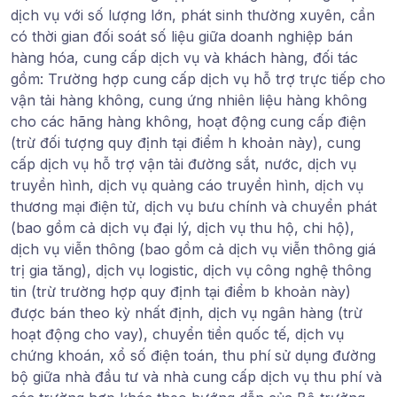
dịch vụ với số lượng lớn, phát sinh thường xuyên, cần
có thời gian đối soát số liệu giữa doanh nghiệp bán
hàng hóa, cung cấp dịch vụ và khách hàng, đối tác
gồm: Trường hợp cung cấp dịch vụ hỗ trợ trực tiếp cho
vận tải hàng không, cung ứng nhiên liệu hàng không
cho các hãng hàng không, hoạt động cung cấp điện
(trừ đối tượng quy định tại điểm h khoản này), cung
cấp dịch vụ hỗ trợ vận tải đường sắt, nước, dịch vụ
truyền hình, dịch vụ quảng cáo truyền hình, dịch vụ
thương mại điện tử, dịch vụ bưu chính và chuyển phát
(bao gồm cả dịch vụ đại lý, dịch vụ thu hộ, chi hộ),
dịch vụ viễn thông (bao gồm cả dịch vụ viễn thông giá
trị gia tăng), dịch vụ logistic, dịch vụ công nghệ thông
tin (trừ trường hợp quy định tại điểm b khoản này)
được bán theo kỳ nhất định, dịch vụ ngân hàng (trừ
hoạt động cho vay), chuyển tiền quốc tế, dịch vụ
chứng khoán, xổ số điện toán, thu phí sử dụng đường
bộ giữa nhà đầu tư và nhà cung cấp dịch vụ thu phí và