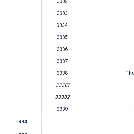
3332
3333
3334
3335
3336
3337
3338
Thu
33381
33382
3339
334