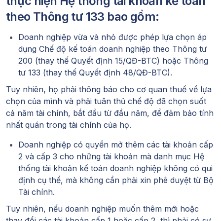
thực hiện Hệ thống tài khoản kế toán
theo Thông tư 133 bao gồm:
Doanh nghiệp vừa và nhỏ được phép lựa chọn áp
dụng Chế độ kế toán doanh nghiệp theo Thông tư
200 (thay thế Quyết định 15/QĐ-BTC) hoặc Thông
tư 133 (thay thế Quyết định 48/QĐ-BTC).
Tuy nhiên, họ phải thông báo cho cơ quan thuế về lựa
chọn của mình và phải tuân thủ chế độ đã chọn suốt
cả năm tài chính, bắt đầu từ đầu năm, để đảm bảo tính
nhất quán trong tài chính của họ.
Doanh nghiệp có quyền mở thêm các tài khoản cấp
2 và cấp 3 cho những tài khoản mà danh mục Hệ
thống tài khoản kế toán doanh nghiệp không có qui
định cụ thể, mà không cần phải xin phê duyệt từ Bộ
Tài chính.
Tuy nhiên, nếu doanh nghiệp muốn thêm mới hoặc
thay đổi các tài khoản cấp 1 hoặc cấp 2, thì phải có sự