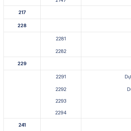
2147
217
228
2281
2282
229
2291
Dự
2292
D
2293
2294
241