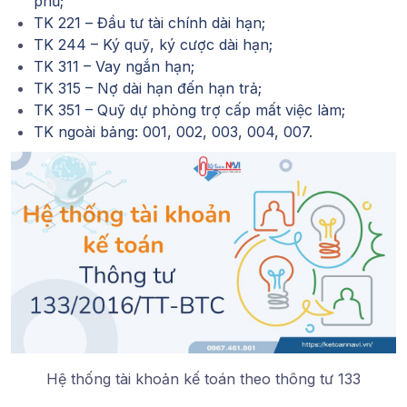
phủ;
TK 221 – Đầu tư tài chính dài hạn;
TK 244 – Ký quỹ, ký cược dài hạn;
TK 311 – Vay ngắn hạn;
TK 315 – Nợ dài hạn đến hạn trả;
TK 351 – Quỹ dự phòng trợ cấp mất việc làm;
TK ngoài bảng: 001, 002, 003, 004, 007.
Hệ thống tài khoản kế toán theo thông tư 133