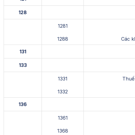
128
1281
1288
Các k
131
133
1331
Thuế 
1332
136
1361
1368