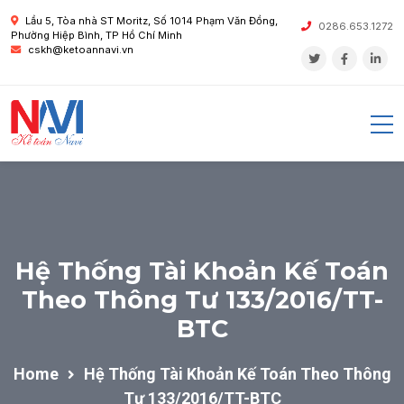
Lầu 5, Tòa nhà ST Moritz, Số 1014 Phạm Văn Đồng,
0286.653.1272
Phường Hiệp Bình, TP Hồ Chí Minh
cskh@ketoannavi.vn
Hệ Thống Tài Khoản Kế Toán
Theo Thông Tư 133/2016/TT-
BTC
Home
Hệ Thống Tài Khoản Kế Toán Theo Thông
Tư 133/2016/TT-BTC