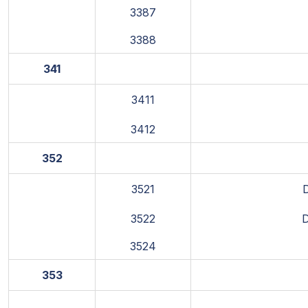
3387
3388
341
3411
3412
352
3521
3522
D
3524
353