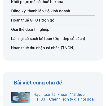
Khôi phục mã số thuế bị khóa
Đăng ký, thành lập Hộ kinh doanh
Hoàn thuế GTGT trọn gói
Giải thể doanh nghiệp
Làm lại sổ sách kế toán (Dọn dẹp sổ sách)
Hoàn thuế thu nhập cá nhân (TNCN)
Bài viết cùng chủ đề
Hạch toán tài khoản 413 theo
TT133 – Chênh lệch tỷ giá hối đoái