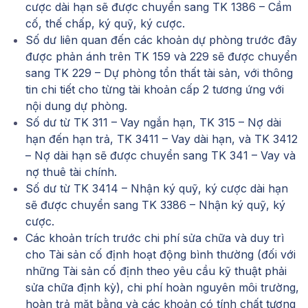
cược dài hạn sẽ được chuyển sang TK 1386 – Cầm
cố, thế chấp, ký quỹ, ký cược.
Số dư liên quan đến các khoản dự phòng trước đây
được phản ánh trên TK 159 và 229 sẽ được chuyển
sang TK 229 – Dự phòng tổn thất tài sản, với thông
tin chi tiết cho từng tài khoản cấp 2 tương ứng với
nội dung dự phòng.
Số dư từ TK 311 – Vay ngắn hạn, TK 315 – Nợ dài
hạn đến hạn trả, TK 3411 – Vay dài hạn, và TK 3412
– Nợ dài hạn sẽ được chuyển sang TK 341 – Vay và
nợ thuê tài chính.
Số dư từ TK 3414 – Nhận ký quỹ, ký cược dài hạn
sẽ được chuyển sang TK 3386 – Nhận ký quỹ, ký
cược.
Các khoản trích trước chi phí sửa chữa và duy trì
cho Tài sản cố định hoạt động bình thường (đối với
những Tài sản cố định theo yêu cầu kỹ thuật phải
sửa chữa định kỳ), chi phí hoàn nguyên môi trường,
hoàn trả mặt bằng và các khoản có tính chất tương