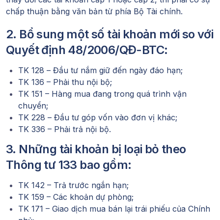
chấp thuận bằng văn bản từ phía Bộ Tài chính.
2. Bổ sung một số tài khoản mới so với
Quyết định 48/2006/QĐ-BTC:
TK 128 – Đầu tư nắm giữ đến ngày đáo hạn;
TK 136 – Phải thu nội bộ;
TK 151 – Hàng mua đang trong quá trình vận
chuyển;
TK 228 – Đầu tư góp vốn vào đơn vị khác;
TK 336 – Phải trả nội bộ.
3. Những tài khoản bị loại bỏ theo
Thông tư 133 bao gồm:
TK 142 – Trả trước ngắn hạn;
TK 159 – Các khoản dự phòng;
TK 171 – Giao dịch mua bán lại trái phiếu của Chính