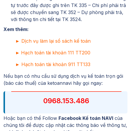
tự trước đây được ghi trên TK 335 – Chi phí phải trả
sẽ được chuyển sang TK 352 – Dự phòng phải trả,
với thông tin chi tiết tại TK 3524.
Xem thêm:
►
Dịch vụ làm lại sổ sách kế toán
►
Hạch toán tài khoản 111 TT200
►
Hạch toán tài khoản 911 TT133
Nếu bạn có nhu cầu sử dụng dịch vụ kế toán trọn gói
(báo cáo thuế) của
ketoannavi
hãy gọi ngay:
0968.153.486
Hoặc bạn có thể Follow
Facebook Kế toán NAVI
của
chúng tôi để được cập nhật các thông báo về thông tư,