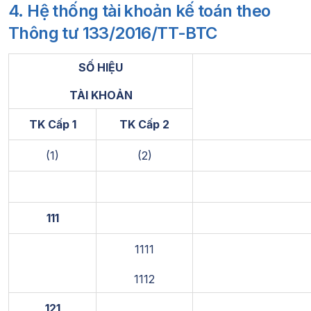
4. Hệ thống tài khoản kế toán theo
Thông tư 133/2016/TT-BTC
SỐ HIỆU
TÀI KHOẢN
TK Cấp 1
TK Cấp 2
(1)
(2)
111
1111
1112
121