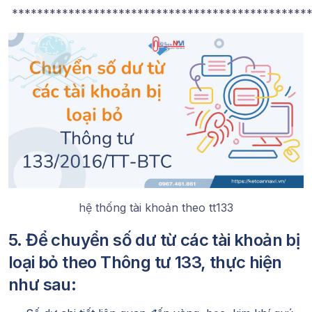
************************************************
hệ thống tài khoản theo tt133
5. Để chuyển số dư từ các tài khoản bị
loại bỏ theo Thông tư 133, thực hiện
như sau: