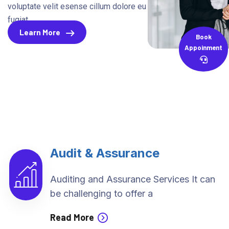
voluptate velit esense cillum dolore eu
fugiat
Learn More
Book
Appoinment
Audit & Assurance
Auditing and Assurance Services It can
be challenging to offer a
Read More