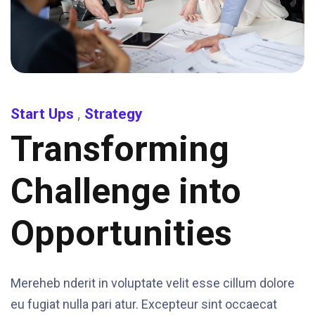
Start Ups
Strategy
,
Transforming
Challenge into
Opportunities
Mereheb nderit in voluptate velit esse cillum dolore
eu fugiat nulla pari atur. Excepteur sint occaecat