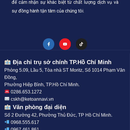
để cảm nhận sự khác biệt từ chất lượng dịch vụ và
sự đồng hành tận tâm của chúng tôi.
Địa chỉ trụ sở chính TP.Hồ Chí Minh
Phòng 5.09, Lầu 5, Tòa nhà ST Moritz, Số 1014 Phạm Văn
Đồng,
Phường Hiệp Bình, TP.Hồ Chí Minh.
0286.653.1272
cskh@ketoannavi.vn
Văn phòng đại diện
Số 2 Đường 42, Phường Thủ Đức, TP Hồ Chí Minh.
0968.555.617
0967.461.861