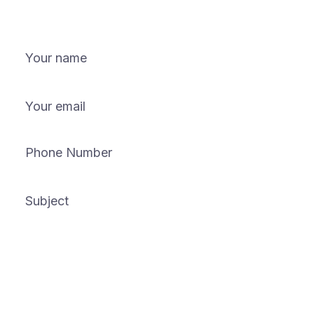
icsover turnoff non proident, sunt in culpa
Submit Now