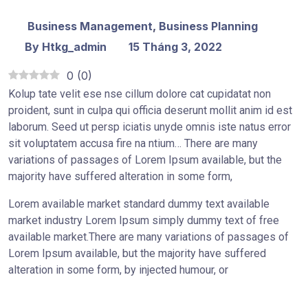
Business Management
,
Business Planning
By Htkg_admin
15 Tháng 3, 2022
0
(
0
)
Kolup tate velit ese nse cillum dolore cat cupidatat non
proident, sunt in culpa qui officia deserunt mollit anim id est
laborum. Seed ut persp iciatis unyde omnis iste natus error
sit voluptatem accusa fire na ntium… There are many
variations of passages of Lorem Ipsum available, but the
majority have suffered alteration in some form,
Lorem available market standard dummy text available
market industry Lorem Ipsum simply dummy text of free
available market.There are many variations of passages of
Lorem Ipsum available, but the majority have suffered
alteration in some form, by injected humour, or