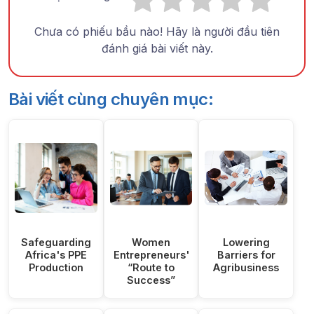
Chưa có phiếu bầu nào! Hãy là người đầu tiên
đánh giá bài viết này.
Bài viết cùng chuyên mục:
Safeguarding
Women
Lowering
Africa's PPE
Entrepreneurs'
Barriers for
Production
“Route to
Agribusiness
Success”