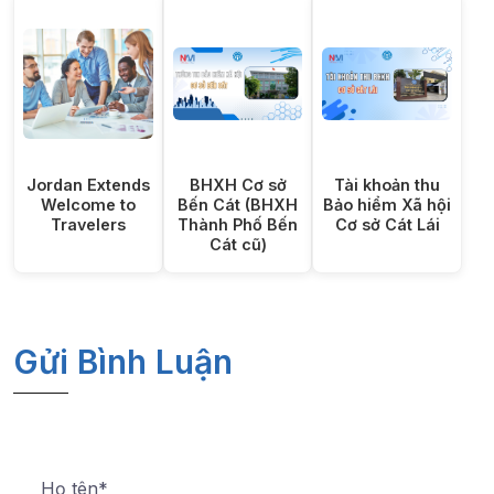
Jordan Extends
BHXH Cơ sở
Tài khoản thu
Welcome to
Bến Cát (BHXH
Bảo hiểm Xã hội
Travelers
Thành Phố Bến
Cơ sở Cát Lái
Cát cũ)
Gửi Bình Luận