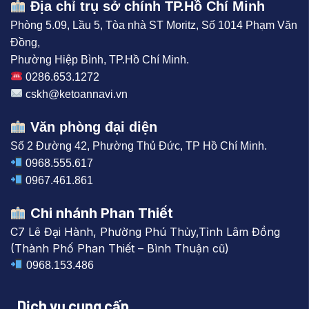
Địa chỉ trụ sở chính TP.Hồ Chí Minh
Phòng 5.09, Lầu 5, Tòa nhà ST Moritz, Số 1014 Phạm Văn
Đồng,
Phường Hiệp Bình, TP.Hồ Chí Minh.
0286.653.1272
cskh@ketoannavi.vn
Văn phòng đại diện
Số 2 Đường 42, Phường Thủ Đức, TP Hồ Chí Minh.
0968.555.617
0967.461.861
Chi nhánh Phan Thiết
C7 Lê Đại Hành, Phường Phú Thủy,Tỉnh Lâm Đồng
(Thành Phố Phan Thiết – Bình Thuận cũ)
0968.153.486
Dịch vụ cung cấp