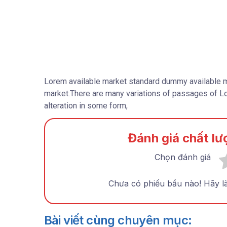
Lorem available market standard dummy available 
market.There are many variations of passages of Lo
alteration in some form,
Đánh giá chất lư
Chọn đánh giá
Chưa có phiếu bầu nào! Hãy là 
Bài viết cùng chuyên mục: