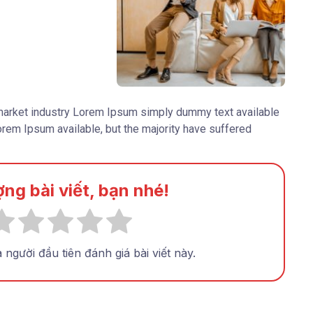
market industry Lorem Ipsum simply dummy text available
rem Ipsum available, but the majority have suffered
ợng bài viết, bạn nhé!
người đầu tiên đánh giá bài viết này.