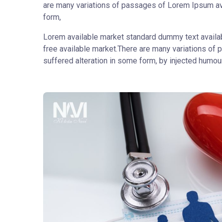
are many variations of passages of Lorem Ipsum avai
form,
Lorem available market standard dummy text availa
free available market.There are many variations of 
suffered alteration in some form, by injected humour