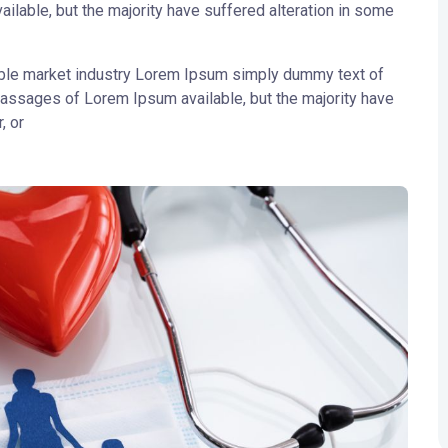
lable, but the majority have suffered alteration in some
ble market industry Lorem Ipsum simply dummy text of
passages of Lorem Ipsum available, but the majority have
, or