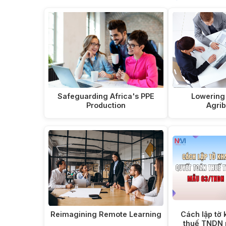
Safeguarding Africa's PPE
Lowering 
Production
Agri
Reimagining Remote Learning
Cách lập tờ 
thuế TNDN