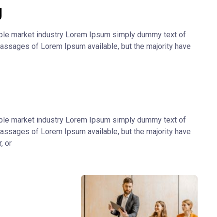
g
ble market industry Lorem Ipsum simply dummy text of
passages of Lorem Ipsum available, but the majority have
ble market industry Lorem Ipsum simply dummy text of
passages of Lorem Ipsum available, but the majority have
, or