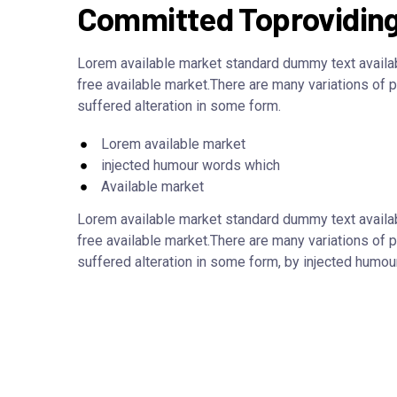
Committed Toprovidin
Lorem available market standard dummy text availa
free available market.There are many variations of 
suffered alteration in some form.
Lorem available market
injected humour words which
Available market
Lorem available market standard dummy text availa
free available market.There are many variations of 
suffered alteration in some form, by injected humour