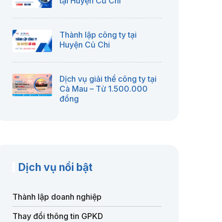
tại Huyện Củ Chi
Thành lập công ty tại
Huyện Củ Chi
Dịch vụ giải thể công ty tại
Cà Mau – Từ 1.500.000
đồng
Dịch vụ nổi bật
Thành lập doanh nghiệp
Thay đổi thông tin GPKD