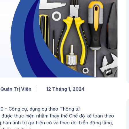
 Quản Trị Viên
12 Tháng 1, 2024
00
– Công cụ, dụng cụ theo Thông tư
) được thực hiện nhằm thay thế Chế độ kế toán theo
hản ánh trị giá hiện có và theo dõi biến động tăng,