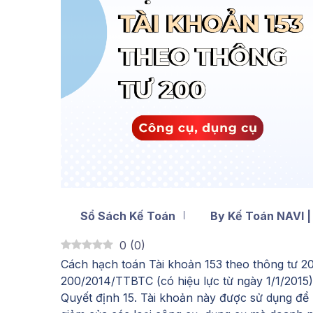
Sổ Sách Kế Toán
By Kế Toán NAVI |
0
(
0
)
Cách hạch toán Tài khoản 153 theo thông tư 2
200/2014/TTBTC (có hiệu lực từ ngày 1/1/2015
Quyết định 15. Tài khoản này được sử dụng để p