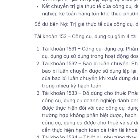
Kết chuyển trị giá thực tế của công cụ,
nghiệp kế toán hàng tồn kho theo phươn
Số dư bên Nợ: Trị giá thực tế của công cụ, 
Tài khoản 153 – Công cụ, dụng cụ gồm 4 tài
Tài khoản 1531 – Công cụ, dụng cụ: Phản 
cụ, dụng cụ sử dụng trong hoạt động do
Tài khoản 1532 – Bao bì luân chuyển: Phả
bao bì luân chuyển được sử dụng lặp lại 
của bao bì luân chuyển khi xuất dùng đư
trong nhiều kỳ hạch toán.
Tài khoản 1533 – Đồ dùng cho thuê: Phản 
công cụ, dụng cụ doanh nghiệp dành cho
được thực hiện đối với các công cụ, dụ
trường hợp không phân biệt được, hạch 
công cụ, dụng cụ được cho thuê và sử d
cần thực hiện hạch toán cả trên tài khoả
Tài khoản 1534 – Thiết bị, phụ tùng thay