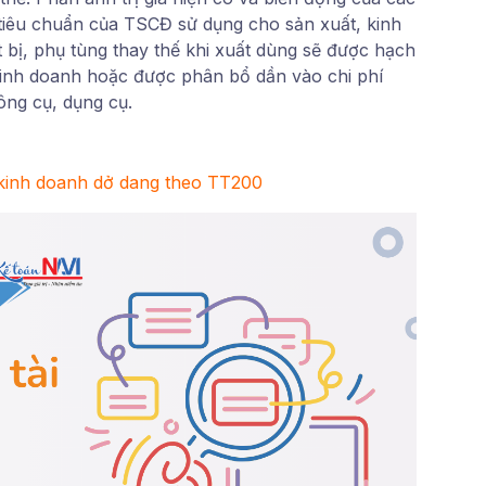
ủ tiêu chuẩn của TSCĐ sử dụng cho sản xuất, kinh
t bị, phụ tùng thay thế khi xuất dùng sẽ được hạch
kinh doanh hoặc được phân bổ dần vào chi phí
ông cụ, dụng cụ.
t kinh doanh dở dang theo TT200