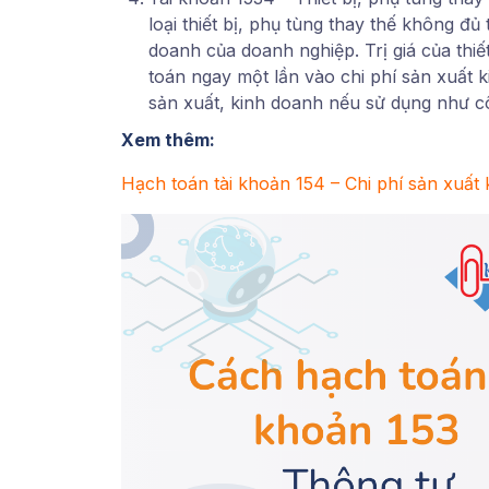
loại thiết bị, phụ tùng thay thế không đ
doanh của doanh nghiệp. Trị giá của thiế
toán ngay một lần vào chi phí sản xuất 
sản xuất, kinh doanh nếu sử dụng như c
Xem thêm:
Hạch toán tài khoản 154 – Chi phí sản xuấ