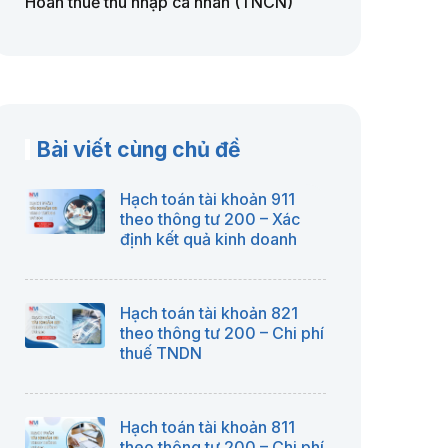
Hoàn thuế thu nhập cá nhân (TNCN)
Bài viết cùng chủ đề
Hạch toán tài khoản 911
theo thông tư 200 – Xác
định kết quả kinh doanh
Hạch toán tài khoản 821
theo thông tư 200 – Chi phí
thuế TNDN
Hạch toán tài khoản 811
theo thông tư 200 – Chi phí