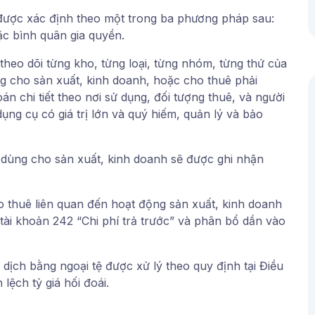
ể được xác định theo một trong ba phương pháp sau:
ặc bình quân gia quyền.
theo dõi từng kho, từng loại, từng nhóm, từng thứ của
g cho sản xuất, kinh doanh, hoặc cho thuê phải
oán chi tiết theo nơi sử dụng, đối tượng thuê, và người
dụng cụ có giá trị lớn và quý hiếm, quản lý và bảo
t dùng cho sản xuất, kinh doanh sẽ được ghi nhận
o thuê liên quan đến hoạt động sản xuất, kinh doanh
tài khoản 242 “Chi phí trả trước” và phân bổ dần vào
 dịch bằng ngoại tệ được xử lý theo quy định tại Điều
ệch tỷ giá hối đoái.