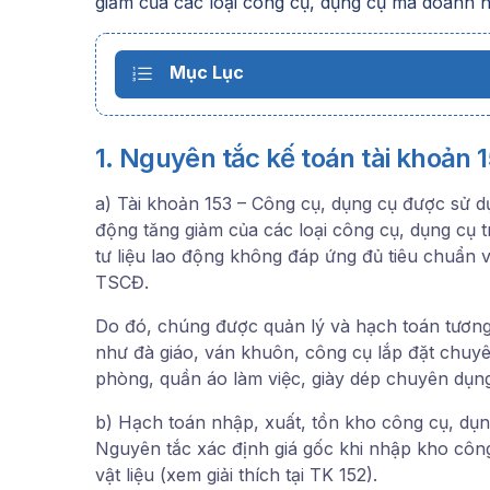
giảm của các loại công cụ, dụng cụ mà doanh n
Mục Lục
1. Nguyên tắc kế toán tài khoản 
a) Tài khoản 153 – Công cụ, dụng cụ được sử dụn
động tăng giảm của các loại công cụ, dụng cụ 
tư liệu lao động không đáp ứng đủ tiêu chuẩn về
TSCĐ.
Do đó, chúng được quản lý và hạch toán tương t
như đà giáo, ván khuôn, công cụ lắp đặt chuy
phòng, quần áo làm việc, giày dép chuyên dụng
b) Hạch toán nhập, xuất, tồn kho công cụ, dụng
Nguyên tắc xác định giá gốc khi nhập kho công 
vật liệu (xem giải thích tại TK 152).