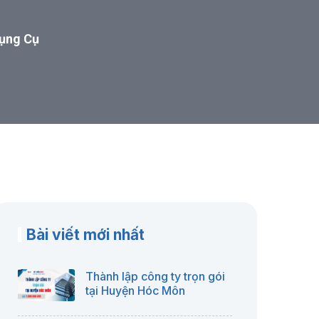
Dụng Cụ
Bài viết mới nhất
Thành lập công ty trọn gói
tại Huyện Hóc Môn