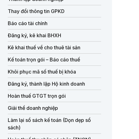
Thay đổi thông tin GPKD
Báo cáo tài chính
Đăng ký, kê khai BHXH
Kê khai thuế về cho thuê tài sản
Kế toán trọn gói – Báo cáo thuế
Khôi phục mã số thuế bị khóa
Đăng ký, thành lập Hộ kinh doanh
Hoàn thuế GTGT trọn gói
Giải thể doanh nghiệp
Làm lại sổ sách kế toán (Dọn dẹp sổ
sách)