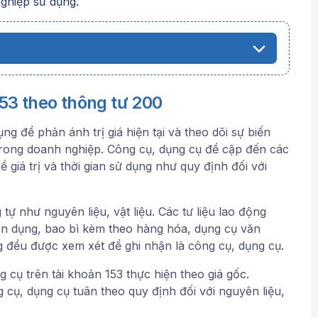
ghiệp sử dụng.
153 theo thông tư 200
g để phản ánh trị giá hiện tại và theo dõi sự biến
trong doanh nghiệp. Công cụ, dụng cụ đề cập đến các
 giá trị và thời gian sử dụng như quy định đối với
ự như nguyên liệu, vật liệu. Các tư liệu lao động
ên dụng, bao bì kèm theo hàng hóa, dụng cụ văn
 đều được xem xét để ghi nhận là công cụ, dụng cụ.
 cụ trên tài khoản 153 thực hiện theo giá gốc.
cụ, dụng cụ tuân theo quy định đối với nguyên liệu,