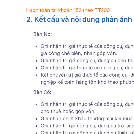
Hạch toán tài khoản 152 theo TT200
2. Kết cấu và nội dung phản ánh
Bên Nợ:
Ghi nhận trị giá thực tế của công cụ, dụ
gia công chế biến, nhận góp vốn.
Ghi nhận trị giá công cụ, dụng cụ cho th
Ghi nhận trị giá thực tế của công cụ, dụn
Kết chuyển trị giá thực tế của công cụ,
nghiệp kế toán hàng tồn kho theo phươn
Bên Có:
Ghi nhận trị giá thực tế của công cụ, dụ
cho thuê hoặc góp vốn.
Ghi nhận chiết khấu thương mại khi mua
Ghi nhận trị giá công cụ, dụng cụ trả lạ
Ghi nhận trị giá công cụ, dụng cụ thiếu p