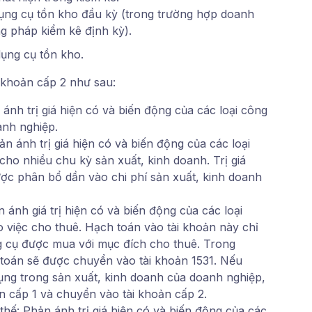
 dụng cụ tồn kho đầu kỳ (trong trường hợp doanh
g pháp kiểm kê định kỳ).
dụng cụ tồn kho.
 khoản cấp 2 như sau:
ánh trị giá hiện có và biến động của các loại công
anh nghiệp.
n ánh trị giá hiện có và biến động của các loại
cho nhiều chu kỳ sản xuất, kinh doanh. Trị giá
ợc phân bổ dần vào chi phí sản xuất, kinh doanh
ánh giá trị hiện có và biến động của các loại
 việc cho thuê. Hạch toán vào tài khoản này chỉ
ng cụ được mua với mục đích cho thuê. Trong
toán sẽ được chuyển vào tài khoản 1531. Nếu
ụng trong sản xuất, kinh doanh của doanh nghiệp,
n cấp 1 và chuyển vào tài khoản cấp 2.
 thế: Phản ánh trị giá hiện có và biến động của các