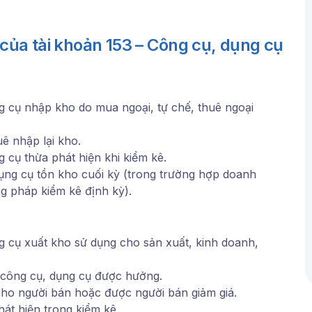
 của tài khoản 153 – Công cụ, dụng cụ
ng cụ nhập kho do mua ngoại, tự chế, thuê ngoại
uê nhập lại kho.
g cụ thừa phát hiện khi kiểm kê.
 dụng cụ tồn kho cuối kỳ (trong trường hợp doanh
g pháp kiểm kê định kỳ).
ng cụ xuất kho sử dụng cho sản xuất, kinh doanh,
 công cụ, dụng cụ được hưởng.
i cho người bán hoặc được người bán giảm giá.
hát hiện trong kiểm kê.