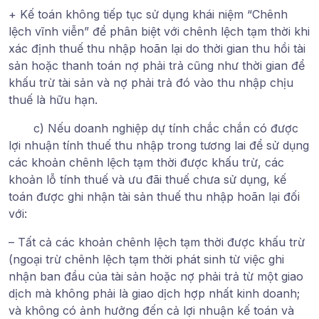
+ Kế toán không tiếp tục sử dụng khái niệm “Chênh
lệch vĩnh viễn” để phân biệt với chênh lệch tạm thời khi
xác định thuế thu nhập hoãn lại do thời gian thu hồi tài
sản hoặc thanh toán nợ phải trả cũng như thời gian để
khấu trừ tài sản và nợ phải trả đó vào thu nhập chịu
thuế là hữu hạn.
c) Nếu doanh nghiệp dự tính chắc chắn có được
lợi nhuận tính thuế thu nhập trong tương lai để sử dụng
các khoản chênh lệch tạm thời được khấu trừ, các
khoản lỗ tính thuế và ưu đãi thuế chưa sử dụng, kế
toán được ghi nhận tài sản thuế thu nhập hoãn lại đối
với:
– Tất cả các khoản chênh lệch tạm thời được khấu trừ
(ngoại trừ chênh lệch tạm thời phát sinh từ việc ghi
nhận ban đầu của tài sản hoặc nợ phải trả từ một giao
dịch mà không phải là giao dịch hợp nhất kinh doanh;
và không có ảnh hưởng đến cả lợi nhuận kế toán và