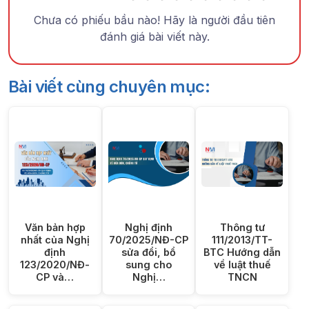
Chưa có phiếu bầu nào! Hãy là người đầu tiên
đánh giá bài viết này.
Bài viết cùng chuyên mục:
Văn bản hợp
Nghị định
Thông tư
nhất của Nghị
70/2025/NĐ-CP
111/2013/TT-
định
sửa đổi, bổ
BTC Hướng dẫn
123/2020/NĐ-
sung cho
về luật thuế
CP và…
Nghị…
TNCN