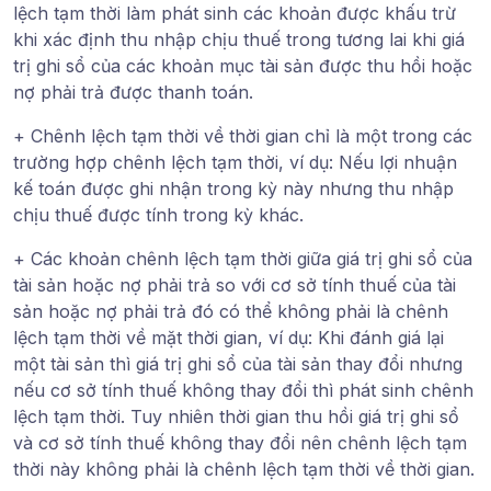
lệch tạm thời làm phát sinh các khoản được khấu trừ
khi xác định thu nhập chịu thuế trong tương lai khi giá
trị ghi sổ của các khoản mục tài sản được thu hồi hoặc
nợ phải trả được thanh toán.
+ Chênh lệch tạm thời về thời gian chỉ là một trong các
trường hợp chênh lệch tạm thời, ví dụ: Nếu lợi nhuận
kế toán được ghi nhận trong kỳ này nhưng thu nhập
chịu thuế được tính trong kỳ khác.
+ Các khoản chênh lệch tạm thời giữa giá trị ghi sổ của
tài sản hoặc nợ phải trả so với cơ sở tính thuế của tài
sản hoặc nợ phải trả đó có thể không phải là chênh
lệch tạm thời về mặt thời gian, ví dụ: Khi đánh giá lại
một tài sản thì giá trị ghi sổ của tài sản thay đổi nhưng
nếu cơ sở tính thuế không thay đổi thì phát sinh chênh
lệch tạm thời. Tuy nhiên thời gian thu hồi giá trị ghi sổ
và cơ sở tính thuế không thay đổi nên chênh lệch tạm
thời này không phải là chênh lệch tạm thời về thời gian.