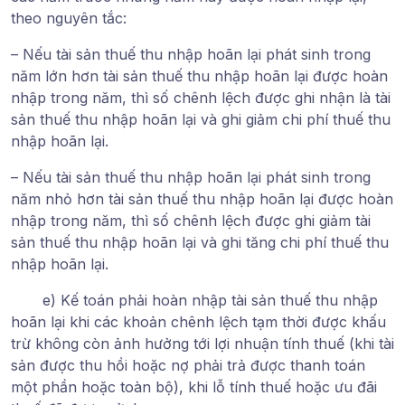
theo nguyên tắc:
– Nếu tài sản thuế thu nhập hoãn lại phát sinh trong
năm lớn hơn tài sản thuế thu nhập hoãn lại được hoàn
nhập trong năm, thì số chênh lệch được ghi nhận là tài
sản thuế thu nhập hoãn lại và ghi giảm chi phí thuế thu
nhập hoãn lại.
– Nếu tài sản thuế thu nhập hoãn lại phát sinh trong
năm nhỏ hơn tài sản thuế thu nhập hoãn lại được hoàn
nhập trong năm, thì số chênh lệch được ghi giảm tài
sản thuế thu nhập hoãn lại và ghi tăng chi phí thuế thu
nhập hoãn lại.
e) Kế toán phải hoàn nhập tài sản thuế thu nhập
hoãn lại khi các khoản chênh lệch tạm thời được khấu
trừ không còn ảnh hưởng tới lợi nhuận tính thuế (khi tài
sản được thu hồi hoặc nợ phải trả được thanh toán
một phần hoặc toàn bộ), khi lỗ tính thuế hoặc ưu đãi