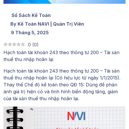
Sổ Sách Kế Toán
By Kế Toán NAVI | Quản Trị Viên
9 Tháng 5, 2025
0
(
0
)
Hạch toán tài khoản 243 theo thông tư 200 – Tài sản
thuế thu nhập hoãn lại
Hạch toán tài khoản 243 theo thông tư 200
– Tài sản
thuế thu nhập hoãn lại (Có hiệu lực từ ngày 1/1/2015).
Thay thế Chế độ kế toán theo QĐ 15: Dùng để phản
ánh giá trị hiện có và tình hình biến động tăng, giảm
của tài sản thuế thu nhập hoãn lại.