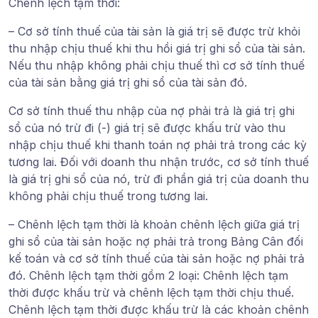
Chênh lệch tạm thời:
– Cơ sở tính thuế của tài sản là giá trị sẽ được trừ khỏi
thu nhập chịu thuế khi thu hồi giá trị ghi sổ của tài sản.
Nếu thu nhập không phải chịu thuế thì cơ sở tính thuế
của tài sản bằng giá trị ghi sổ của tài sản đó.
Cơ sở tính thuế thu nhập của nợ phải trả là giá trị ghi
sổ của nó trừ đi (-) giá trị sẽ được khấu trừ vào thu
nhập chịu thuế khi thanh toán nợ phải trả trong các kỳ
tương lai. Đối với doanh thu nhận trước, cơ sở tính thuế
là giá trị ghi sổ của nó, trừ đi phần giá trị của doanh thu
không phải chịu thuế trong tương lai.
– Chênh lệch tạm thời là khoản chênh lệch giữa giá trị
ghi sổ của tài sản hoặc nợ phải trả trong Bảng Cân đối
kế toán và cơ sở tính thuế của tài sản hoặc nợ phải trả
đó. Chênh lệch tạm thời gồm 2 loại: Chênh lệch tạm
thời được khấu trừ và chênh lệch tạm thời chịu thuế.
Chênh lệch tạm thời được khấu trừ là các khoản chênh