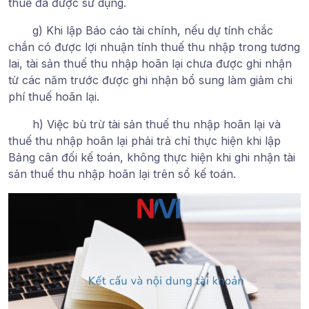
thuế đã được sử dụng.
g) Khi lập Báo cáo tài chính, nếu dự tính chắc
chắn có được lợi nhuận tính thuế thu nhập trong tương
lai, tài sản thuế thu nhập hoãn lại chưa được ghi nhận
từ các năm trước được ghi nhận bổ sung làm giảm chi
phí thuế hoãn lại.
h) Việc bù trừ tài sản thuế thu nhập hoãn lại và
thuế thu nhập hoãn lại phải trả chỉ thực hiện khi lập
Bảng cân đối kế toán, không thực hiện khi ghi nhận tài
sản thuế thu nhập hoãn lại trên sổ kế toán.