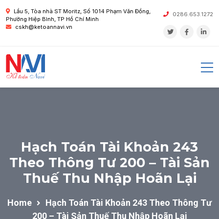
Lầu 5, Tòa nhà ST Moritz, Số 1014 Phạm Văn Đồng,
0286.653.1272
Phường Hiệp Bình, TP Hồ Chí Minh
cskh@ketoannavi.vn
Hạch Toán Tài Khoản 243
Theo Thông Tư 200 – Tài Sản
Thuế Thu Nhập Hoãn Lại
Home
Hạch Toán Tài Khoản 243 Theo Thông Tư
200 – Tài Sản Thuế Thu Nhập Hoãn Lại