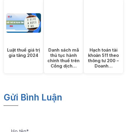
Luật thuế giá trị
Danh sách mã
Hạch toán tài
gia tăng 2024
thủ tục hành
khoản 511 theo
chính thuế trên
thông tư 200 –
Cổng dịch…
Doanh…
Gửi Bình Luận