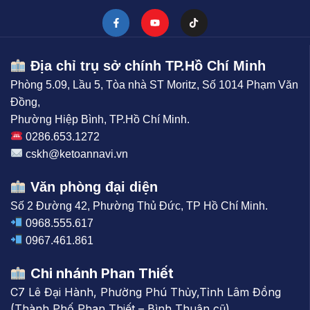
Địa chỉ trụ sở chính TP.Hồ Chí Minh
Phòng 5.09, Lầu 5, Tòa nhà ST Moritz, Số 1014 Phạm Văn
Đồng,
Phường Hiệp Bình, TP.Hồ Chí Minh.
0286.653.1272
cskh@ketoannavi.vn
Văn phòng đại diện
Số 2 Đường 42, Phường Thủ Đức, TP Hồ Chí Minh.
0968.555.617
0967.461.861
Chi nhánh Phan Thiết
C7 Lê Đại Hành, Phường Phú Thủy,Tỉnh Lâm Đồng
(Thành Phố Phan Thiết – Bình Thuận cũ)