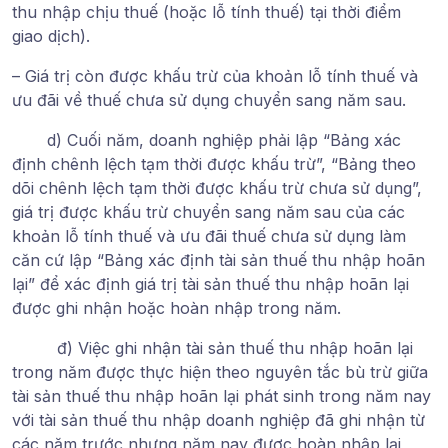
thu nhập chịu thuế (hoặc lỗ tính thuế) tại thời điểm
giao dịch).
– Giá trị còn được khấu trừ của khoản lỗ tính thuế và
ưu đãi về thuế chưa sử dụng chuyển sang năm sau.
d) Cuối năm, doanh nghiệp phải lập “Bảng xác
định chênh lệch tạm thời được khấu trừ”, “Bảng theo
dõi chênh lệch tạm thời được khấu trừ chưa sử dụng”,
giá trị được khấu trừ chuyển sang năm sau của các
khoản lỗ tính thuế và ưu đãi thuế chưa sử dụng làm
căn cứ lập “Bảng xác định tài sản thuế thu nhập hoãn
lại” để xác định giá trị tài sản thuế thu nhập hoãn lại
được ghi nhận hoặc hoàn nhập trong năm.
đ) Việc ghi nhận tài sản thuế thu nhập hoãn lại
trong năm được thực hiện theo nguyên tắc bù trừ giữa
tài sản thuế thu nhập hoãn lại phát sinh trong năm nay
với tài sản thuế thu nhập doanh nghiệp đã ghi nhận từ
các năm trước nhưng năm nay được hoàn nhập lại,