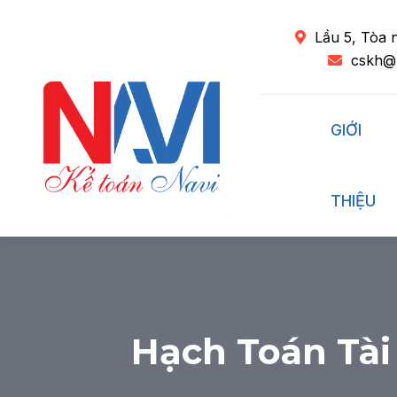
Lầu 5, Tòa 
cskh@
GIỚI
THIỆU
Hạch Toán Tài