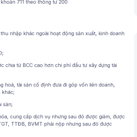
 khoản 711 theo thông tư 200
thu nhập khác ngoài hoạt động sản xuất, kinh doanh
Đ;
ược chia từ BCC cao hơn chi phí đầu tư xây dựng tài
àng hoá, tài sản cố định đưa đi góp vốn liên doanh,
n khác;
i sản;
hóa, cung cấp dịch vụ nhưng sau đó được giảm, được
GTGT, TTĐB, BVMT phải nộp nhưng sau đó được