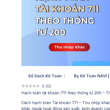
Sổ Sách Kế Toán
By Kế Toán NAVI |
0
(
0
)
Hạch toán tài khoản 711 theo thông tư 200
– T
Cách hạch toán Tài khoản 711 – Thu nhập 
khác ngoài hoạt động sản xuất, kinh doanh củ