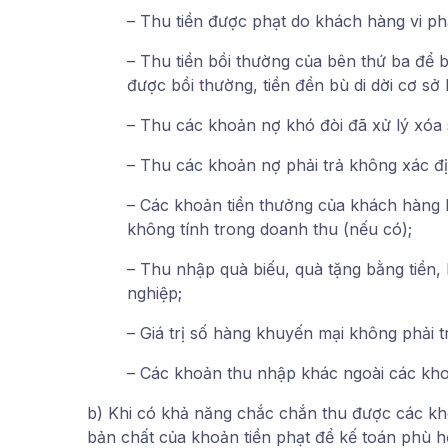
– Thu tiền được phạt do khách hàng vi p
– Thu tiền bồi thường của bên thứ ba để bù
được bồi thường, tiền đền bù di dời cơ sở
– Thu các khoản nợ khó đòi đã xử lý xóa 
– Thu các khoản nợ phải trả không xác đ
– Các khoản tiền thưởng của khách hàng l
không tính trong doanh thu (nếu có);
– Thu nhập quà biếu, quà tặng bằng tiền,
nghiệp;
– Giá trị số hàng khuyến mại không phải trả
– Các khoản thu nhập khác ngoài các kho
b) Khi có khả năng chắc chắn thu được các kho
bản chất của khoản tiền phạt để kế toán phù h