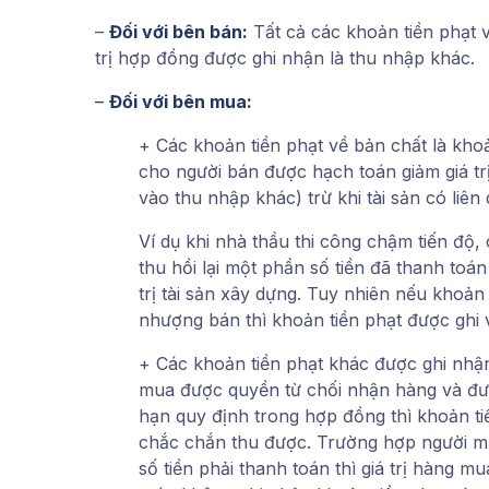
–
Đối với bên bán:
Tất cả các khoản tiền phạt 
trị hợp đồng được ghi nhận là thu nhập khác.
–
Đối với bên mua:
+ Các khoản tiền phạt về bản chất là kh
cho người bán được hạch toán giảm giá tr
vào thu nhập khác) trừ khi tài sản có liê
Ví dụ khi nhà thầu thi công chậm tiến độ
thu hồi lại một phần số tiền đã thanh toán 
trị tài sản xây dựng. Tuy nhiên nếu khoản 
nhượng bán thì khoản tiền phạt được ghi 
+ Các khoản tiền phạt khác được ghi nhận 
mua được quyền từ chối nhận hàng và đư
hạn quy định trong hợp đồng thì khoản ti
chắc chắn thu được. Trường hợp người mu
số tiền phải thanh toán thì giá trị hàng m