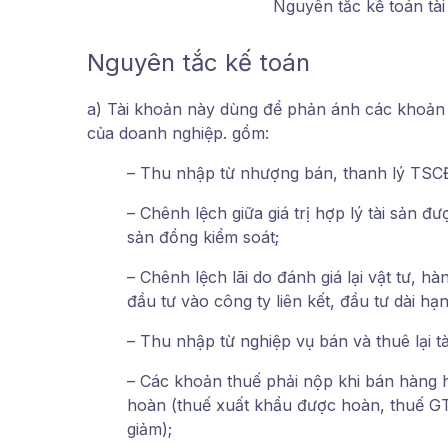
Nguyên tắc kế toán tài
Nguyên tắc kế toán
a) Tài khoản này dùng để phản ánh các khoản 
của doanh nghiệp. gồm:
– Thu nhập từ nhượng bán, thanh lý TSC
– Chênh lệch giữa giá trị hợp lý tài sản đ
sản đồng kiểm soát;
– Chênh lệch lãi do đánh giá lại vật tư, h
đầu tư vào công ty liên kết, đầu tư dài hạ
– Thu nhập từ nghiệp vụ bán và thuê lại tà
– Các khoản thuế phải nộp khi bán hàng 
hoàn (thuế xuất khẩu được hoàn, thuế 
giảm);