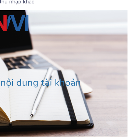
 thu nhập khác.