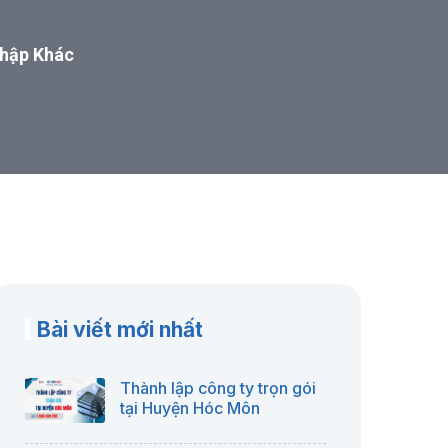
Nhập Khác
Bài viết mới nhất
Thành lập công ty trọn gói
tại Huyện Hóc Môn