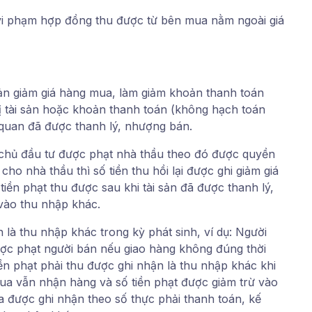
vi phạm hợp đồng thu được từ bên mua nằm ngoài giá
oản giảm giá hàng mua, làm giảm khoản thanh toán
ị tài sản hoặc khoản thanh toán (không hạch toán
n quan đã được thanh lý, nhượng bán.
, chủ đầu tư được phạt nhà thầu theo đó được quyền
cho nhà thầu thì số tiền thu hồi lại được ghi giảm giá
tiền phạt thu được sau khi tài sản đã được thanh lý,
vào thu nhập khác.
là thu nhập khác trong kỳ phát sinh, ví dụ: Người
ợc phạt người bán nếu giao hàng không đúng thời
ền phạt phải thu được ghi nhận là thu nhập khác khi
a vẫn nhận hàng và số tiền phạt được giảm trừ vào
ua được ghi nhận theo số thực phải thanh toán, kế