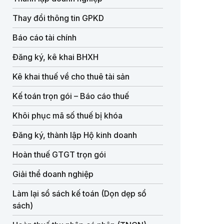
Thay đổi thông tin GPKD
Báo cáo tài chính
Đăng ký, kê khai BHXH
Kê khai thuế về cho thuê tài sản
Kế toán trọn gói – Báo cáo thuế
Khôi phục mã số thuế bị khóa
Đăng ký, thành lập Hộ kinh doanh
Hoàn thuế GTGT trọn gói
Giải thể doanh nghiệp
Làm lại sổ sách kế toán (Dọn dẹp sổ
sách)