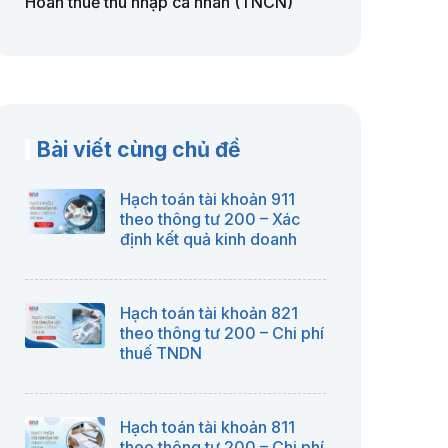
Hoàn thuế thu nhập cá nhân (TNCN)
Bài viết cùng chủ đề
Hạch toán tài khoản 911
theo thông tư 200 – Xác
định kết quả kinh doanh
Hạch toán tài khoản 821
theo thông tư 200 – Chi phí
thuế TNDN
Hạch toán tài khoản 811
theo thông tư 200 – Chi phí