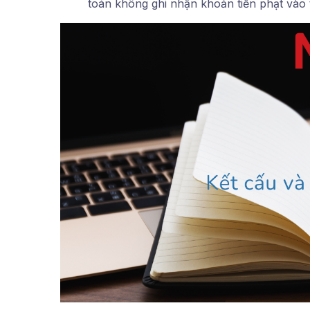
toán không ghi nhận khoản tiền phạt vào