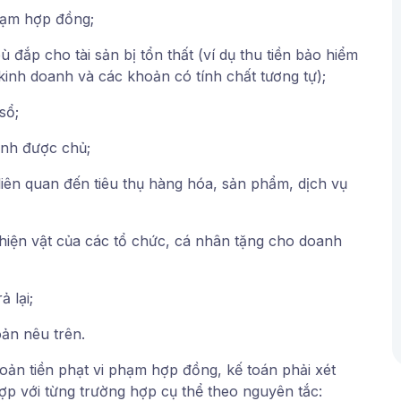
hạm hợp đồng;
 đắp cho tài sản bị tổn thất (ví dụ thu tiền bảo hiểm
 kinh doanh và các khoản có tính chất tương tự);
sổ;
ịnh được chủ;
iên quan đến tiêu thụ hàng hóa, sản phẩm, dịch vụ
 hiện vật của các tổ chức, cá nhân tặng cho doanh
 lại;
ản nêu trên.
ản tiền phạt vi phạm hợp đồng, kế toán phải xét
ợp với từng trường hợp cụ thể theo nguyên tắc: