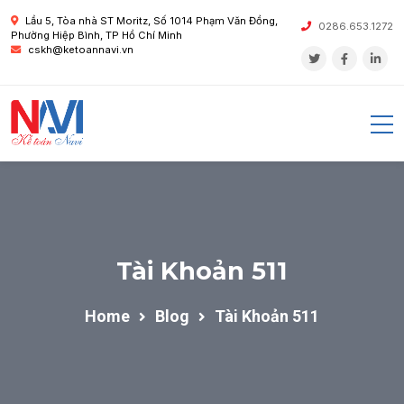
Lầu 5, Tòa nhà ST Moritz, Số 1014 Phạm Văn Đồng,
0286.653.1272
Phường Hiệp Bình, TP Hồ Chí Minh
cskh@ketoannavi.vn
Tài Khoản 511
Home
Blog
Tài Khoản 511