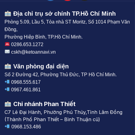
Địa chỉ trụ sở chính TP.Hồ Chí Minh
Phòng 5.09, Lầu 5, Tòa nhà ST Moritz, Số 1014 Phạm Văn
Đồng,
Phường Hiệp Bình, TP.Hồ Chí Minh.
0286.653.1272
cskh@ketoannavi.vn
Văn phòng đại diện
Số 2 Đường 42, Phường Thủ Đức, TP Hồ Chí Minh.
0968.555.617
0967.461.861
Chi nhánh Phan Thiết
C7 Lê Đại Hành, Phường Phú Thủy,Tỉnh Lâm Đồng
(Thành Phố Phan Thiết – Bình Thuận cũ)
0968.153.486