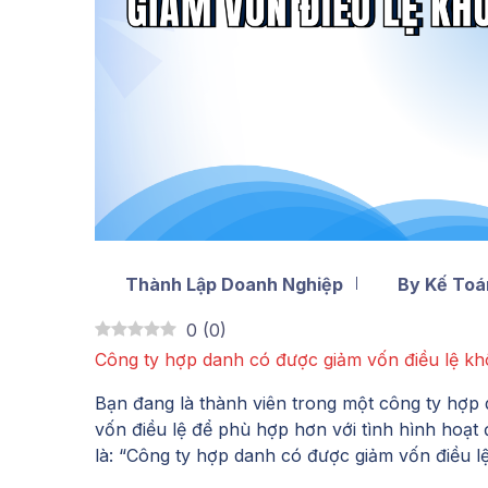
Thành Lập Doanh Nghiệp
By Kế Toán
0
(
0
)
Công ty hợp danh có được giảm vốn điều lệ k
Bạn đang là thành viên trong một công ty hợ
vốn điều lệ để phù hợp hơn với tình hình hoạt
là: “Công ty hợp danh có được giảm vốn điều l