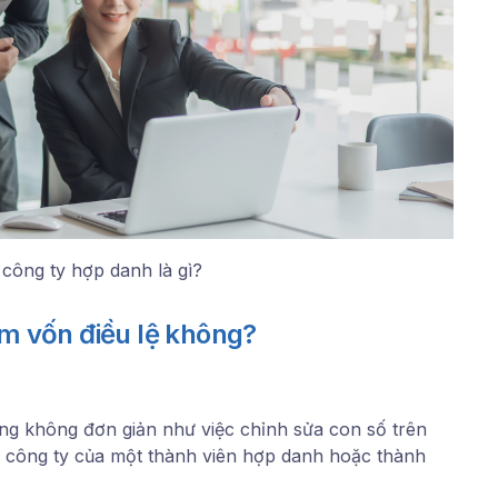
 công ty hợp danh là gì?
m vốn điều lệ không?
ng không đơn giản như việc chỉnh sửa con số trên
hỏi công ty của một thành viên hợp danh hoặc thành