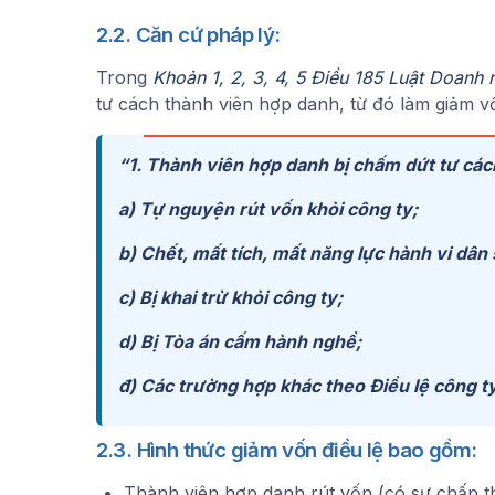
2.2. Căn cứ pháp lý:
Trong
Khoản 1, 2, 3, 4, 5 Điều 185 Luật Doanh
tư cách thành viên hợp danh, từ đó làm giảm vố
“1. Thành viên hợp danh bị chấm dứt tư các
a) Tự nguyện rút vốn khỏi công ty;
b) Chết, mất tích, mất năng lực hành vi dân 
c) Bị khai trừ khỏi công ty;
d) Bị Tòa án cấm hành nghề;
đ) Các trường hợp khác theo Điều lệ công ty
2.3. Hình thức giảm vốn điều lệ bao gồm:
Thành viên hợp danh rút vốn (có sự chấp t