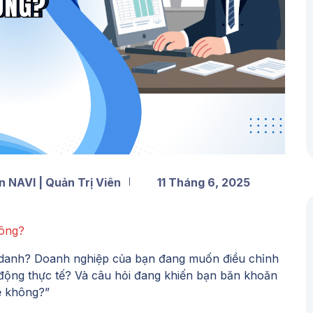
 NAVI | Quản Trị Viên
11 Tháng 6, 2025
hông?
p danh? Doanh nghiệp của bạn đang muốn điều chỉnh
 động thực tế? Và câu hỏi đang khiến bạn băn khoăn
ệ không?”