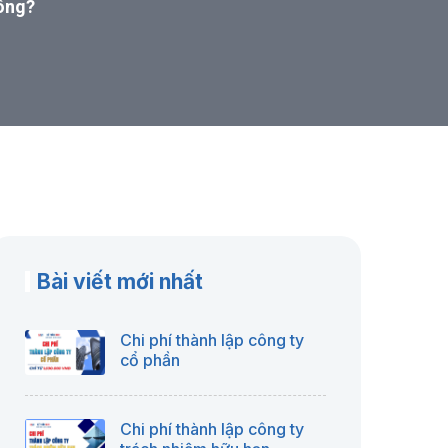
ông?
Bài viết mới nhất
Chi phí thành lập công ty
cổ phần
Chi phí thành lập công ty