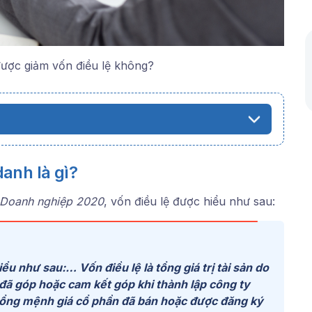
ược giảm vốn điều lệ không?
danh là gì?
 Doanh nghiệp 2020
, vốn điều lệ được hiểu như sau:
iểu như sau:
…
Vốn điều lệ
là
tổng giá trị tài sản do
 đã góp hoặc cam kết góp khi thành lập công ty
 tổng mệnh giá cổ phần đã bán hoặc được đăng ký