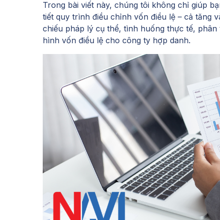
Trong bài viết này, chúng tôi không chỉ giúp b
tiết quy trình điều chỉnh vốn điều lệ – cả tăng
chiếu pháp lý cụ thể, tình huống thực tế, phân 
hình vốn điều lệ cho công ty hợp danh.