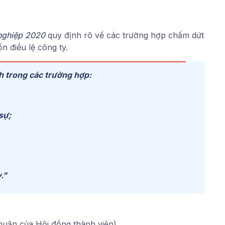
 nghiệp 2020
quy định rõ về các trường hợp chấm dứt
n điều lệ công ty.
h trong các trường hợp:
sự;
.”
huận của Hội đồng thành viên).