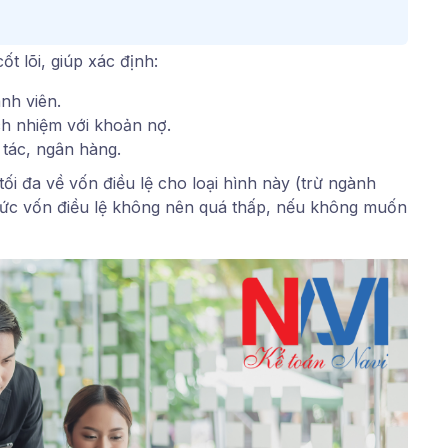
t lõi, giúp xác định:
nh viên.
ách nhiệm với khoản nợ.
 tác, ngân hàng.
ối đa về vốn điều lệ cho loại hình này (trừ ngành
mức vốn điều lệ không nên quá thấp, nếu không muốn