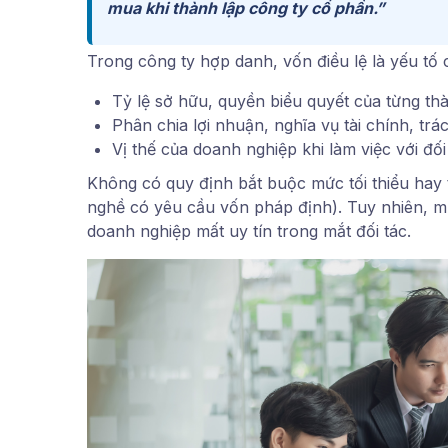
mua khi thành lập công ty cổ phần.”
Trong công ty hợp danh, vốn điều lệ là yếu tố cố
Tỷ lệ sở hữu, quyền biểu quyết của từng thà
Phân chia lợi nhuận, nghĩa vụ tài chính, tr
Vị thế của doanh nghiệp khi làm việc với đối
Không có quy định bắt buộc mức tối thiểu hay t
nghề có yêu cầu vốn pháp định). Tuy nhiên, 
doanh nghiệp mất uy tín trong mắt đối tác.