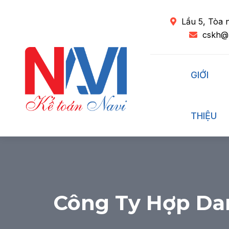
Lầu 5, Tòa 
cskh@
GIỚI
THIỆU
Công Ty Hợp Da