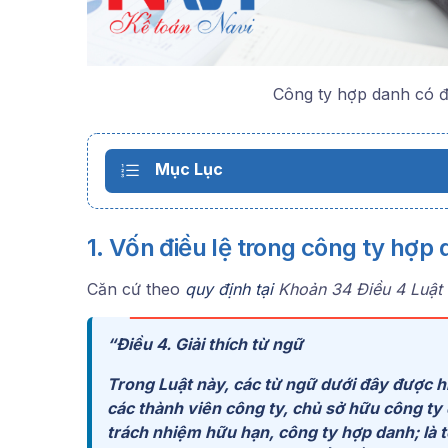
Công ty hợp danh có đ
Mục Lục
1. Vốn điều lệ trong công ty hợp 
Căn cứ theo
quy định tại
Khoản 34 Điều 4 Luật
“
Điều 4. Giải thích từ ngữ
Trong Luật này, các từ ngữ dưới đây được h
các thành viên công ty, chủ sở hữu công ty
trách nhiệm hữu hạn, công ty hợp danh; là