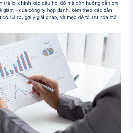
ạn trả lời chính xác câu hỏi đó mà còn hướng dẫn chi
 và giảm – của công ty hợp danh, kèm theo các dẫn
tích rủi ro, gợi ý giải pháp, và mẹo để tối ưu hóa mô