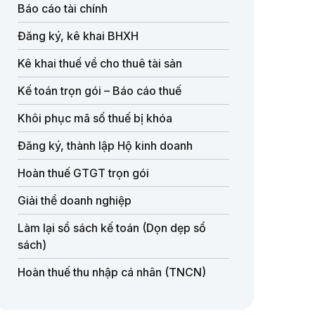
Báo cáo tài chính
Đăng ký, kê khai BHXH
Kê khai thuế về cho thuê tài sản
Kế toán trọn gói – Báo cáo thuế
Khôi phục mã số thuế bị khóa
Đăng ký, thành lập Hộ kinh doanh
Hoàn thuế GTGT trọn gói
Giải thể doanh nghiệp
Làm lại sổ sách kế toán (Dọn dẹp sổ
sách)
Hoàn thuế thu nhập cá nhân (TNCN)