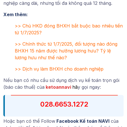
nghiệp càng dài, nhưng tối đa không quá 12 tháng.
Xem thêm:
>>
Chủ HKD đóng BHXH bắt buộc bao nhiêu tiền
từ 1/7/2025?
>>
Chính thức từ 1/7/2025, đối tượng nào đóng
BHXH 15 năm được hưởng lương hưu? Tỷ lệ
lương hưu như thế nào?
>>
Dịch vụ làm BHXH cho doanh nghiệp
Nếu bạn có nhu cầu sử dụng dịch vụ kế toán trọn gói
(báo cáo thuế) của
ketoannavi
hã
y gọi ngay:
028.6653.1272
Hoặc bạn có thể Follow
Facebook Kế toán NAVI
của