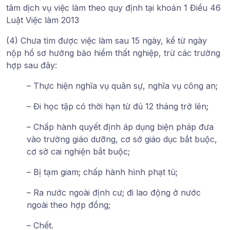
tâm dịch vụ việc làm theo quy định tại khoản 1 Điều 46
Luật Việc làm 2013
(4) Chưa tìm được việc làm sau 15 ngày, kể từ ngày
nộp hồ sơ hưởng bảo hiểm thất nghiệp, trừ các trường
hợp sau đây:
– Thực hiện nghĩa vụ quân sự, nghĩa vụ công an;
– Đi học tập có thời hạn từ đủ 12 tháng trở lên;
– Chấp hành quyết định áp dụng biện pháp đưa
vào trường giáo dưỡng, cơ sở giáo dục bắt buộc,
cơ sở cai nghiện bắt buộc;
– Bị tạm giam; chấp hành hình phạt tù;
– Ra nước ngoài định cư; đi lao động ở nước
ngoài theo hợp đồng;
– Chết.