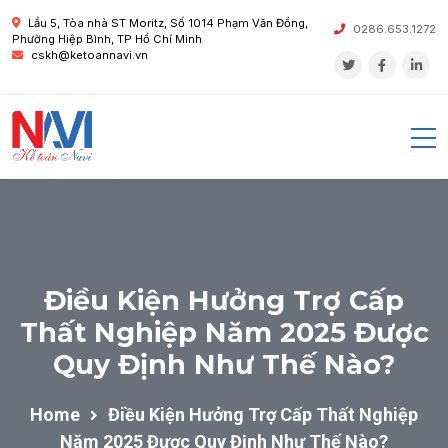
Lầu 5, Tòa nhà ST Moritz, Số 1014 Phạm Văn Đồng,
0286.653.1272
Phường Hiệp Bình, TP Hồ Chí Minh
cskh@ketoannavi.vn
Điều Kiện Hưởng Trợ Cấp
Thất Nghiệp Năm 2025 Được
Quy Định Như Thế Nào?
Home
Điều Kiện Hưởng Trợ Cấp Thất Nghiệp
Năm 2025 Được Quy Định Như Thế Nào?