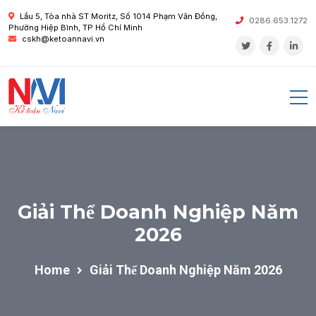
Lầu 5, Tòa nhà ST Moritz, Số 1014 Phạm Văn Đồng,
0286.653.1272
Phường Hiệp Bình, TP Hồ Chí Minh
cskh@ketoannavi.vn
Giải Thể Doanh Nghiệp Năm
2026
Home
Giải Thể Doanh Nghiệp Năm 2026