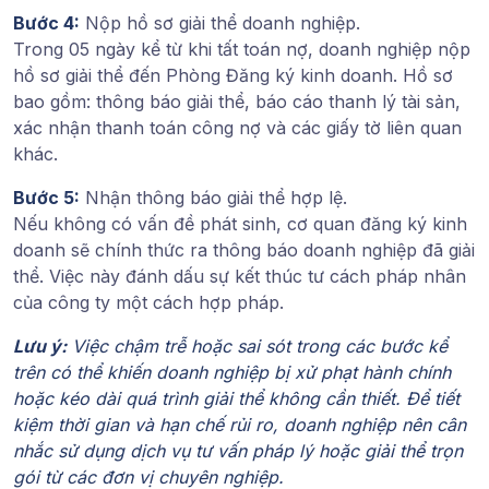
Bước 4:
Nộp hồ sơ giải thể doanh nghiệp.
Trong
05 ngày kể từ khi tất toán nợ
, doanh nghiệp nộp
hồ sơ giải thể đến Phòng Đăng ký kinh doanh. Hồ sơ
bao gồm: thông báo giải thể, báo cáo thanh lý tài sản,
xác nhận thanh toán công nợ và các giấy tờ liên quan
khác.
Bước 5:
Nhận thông báo giải thể hợp lệ.
Nếu không có vấn đề phát sinh, cơ quan đăng ký kinh
doanh sẽ chính thức ra thông báo doanh nghiệp đã giải
thể. Việc này đánh dấu sự kết thúc tư cách pháp nhân
của công ty một cách hợp pháp.
Lưu ý:
Việc chậm trễ hoặc sai sót trong các bước kể
trên có thể khiến doanh nghiệp bị xử phạt hành chính
hoặc kéo dài quá trình giải thể không cần thiết. Để tiết
kiệm thời gian và hạn chế rủi ro, doanh nghiệp nên cân
nhắc sử dụng dịch vụ tư vấn pháp lý hoặc giải thể trọn
gói từ các đơn vị chuyên nghiệp.