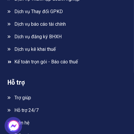
Dịch vụ Thay đổi GPKD
Dịch vụ báo cáo tài chính
Dịch vụ đăng ký BHXH
Dịch vụ kê khai thuế
Kế toán trọn gói - Báo cáo thuế
Hỗ trợ
Trợ giúp
Hỗ trợ 24/7
Liên hệ