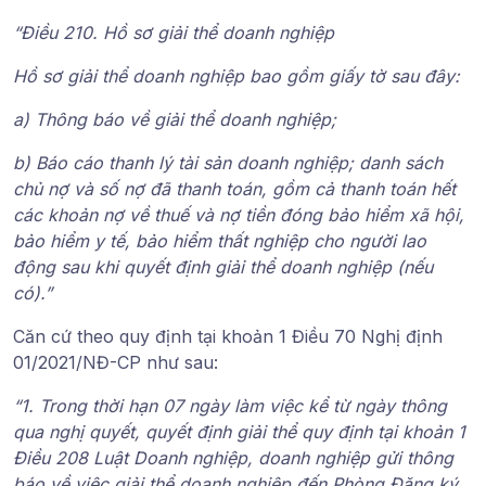
“​​
Điều 210. Hồ sơ giải thể doanh nghiệp
Hồ sơ giải thể doanh nghiệp
bao gồm giấy tờ sau đây:
a) Thông báo về giải thể doanh nghiệp;
b) Báo cáo thanh lý tài sản doanh nghiệp; danh sách
chủ nợ và số nợ đã thanh toán, gồm cả thanh toán hết
các khoản nợ về thuế và nợ tiền đóng bảo hiểm xã hội,
bảo hiểm y tế, bảo hiểm thất nghiệp cho người lao
động sau khi quyết định giải thể doanh nghiệp (nếu
có).”
Căn cứ theo quy định tại
khoản 1 Điều 70 Nghị định
01/2021/NĐ-CP
như sau:
“1. Trong thời hạn 07 ngày làm việc kể từ ngày thông
qua nghị quyết, quyết định giải thể quy định tại khoản 1
Điều 208 Luật Doanh nghiệp, doanh nghiệp gửi thông
báo về việc giải thể doanh nghiệp đến Phòng Đăng ký