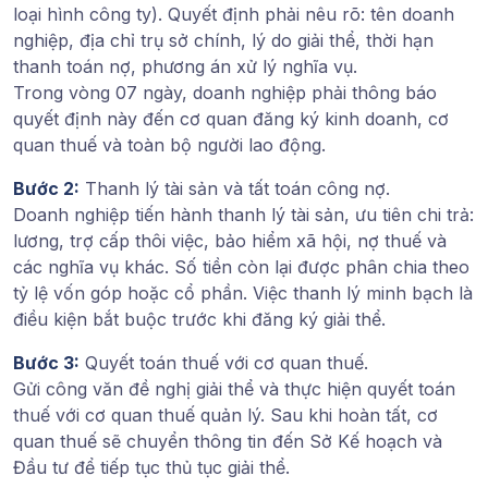
loại hình công ty). Quyết định phải nêu rõ: tên doanh
nghiệp, địa chỉ trụ sở chính, lý do giải thể, thời hạn
thanh toán nợ, phương án xử lý nghĩa vụ.
Trong vòng
07 ngày
, doanh nghiệp phải thông báo
quyết định này đến cơ quan đăng ký kinh doanh, cơ
quan thuế và toàn bộ người lao động.
Bước 2:
Thanh lý tài sản và tất toán công nợ.
Doanh nghiệp tiến hành thanh lý tài sản, ưu tiên chi trả:
lương, trợ cấp thôi việc, bảo hiểm xã hội, nợ thuế và
các nghĩa vụ khác. Số tiền còn lại được phân chia theo
tỷ lệ vốn góp hoặc cổ phần. Việc thanh lý minh bạch là
điều kiện bắt buộc trước khi đăng ký giải thể.
Bước 3:
Quyết toán thuế với cơ quan thuế.
Gửi công văn đề nghị giải thể và thực hiện quyết toán
thuế với cơ quan thuế quản lý. Sau khi hoàn tất, cơ
quan thuế sẽ chuyển thông tin đến Sở Kế hoạch và
Đầu tư để tiếp tục thủ tục giải thể.