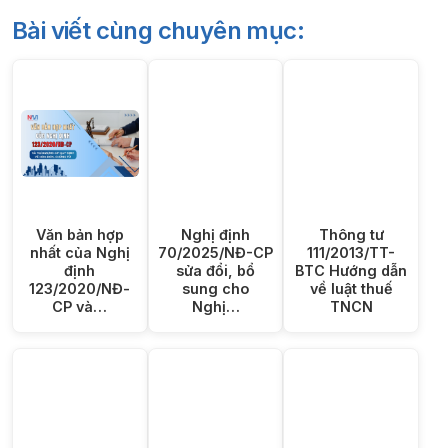
Bài viết cùng chuyên mục:
Văn bản hợp
Nghị định
Thông tư
nhất của Nghị
70/2025/NĐ-CP
111/2013/TT-
định
sửa đổi, bổ
BTC Hướng dẫn
123/2020/NĐ-
sung cho
về luật thuế
CP và…
Nghị…
TNCN