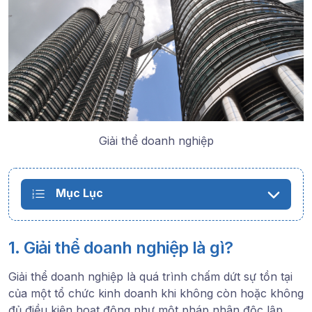
Giải thể doanh nghiệp
Mục Lục
1. Giải thể doanh nghiệp là gì?
Giải thể doanh nghiệp
là quá trình chấm dứt sự tồn tại
của một tổ chức kinh doanh khi không còn hoặc không
đủ điều kiện hoạt động như một pháp nhân độc lập.