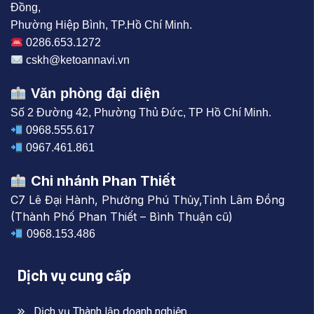
Đồng,
Phường Hiệp Bình, TP.Hồ Chí Minh.
0286.653.1272
cskh@ketoannavi.vn
Văn phòng đại diện
Số 2 Đường 42, Phường Thủ Đức, TP Hồ Chí Minh.
0968.555.617
0967.461.861
Chi nhánh Phan Thiết
C7 Lê Đại Hành, Phường Phú Thủy,Tỉnh Lâm Đồng
(Thành Phố Phan Thiết – Bình Thuận cũ)
0968.153.486
Dịch vụ cung cấp
Dịch vụ Thành lập doanh nghiệp