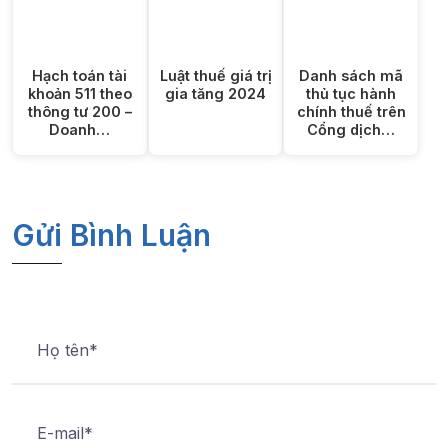
Hạch toán tài
Luật thuế giá trị
Danh sách mã
khoản 511 theo
gia tăng 2024
thủ tục hành
thông tư 200 –
chính thuế trên
Doanh…
Cổng dịch…
Gửi Bình Luận