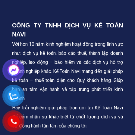
CÔNG TY TNHH DỊCH VỤ KẾ TOÁN
NAVI
Với hơn 10 năm kinh nghiệm hoạt động trong lĩnh vực
như: dịch vụ kế toán, báo cáo thuế, thành lập doanh
nghiệp, lao động – bảo hiểm và các dịch vụ hỗ trợ
doanh nghiệp khác. Kế Toán Navi mang đến giải pháp
kế toán – thuế toàn diện cho Quý khách hàng.
Giúp
bạn an tâm vận hành và tập trung phát triển kinh
doanh.
Hãy trải nghiệm giải pháp trọn gói tại Kế Toán Navi
để cảm nhận sự khác biệt từ chất lượng dịch vụ và
sự đồng hành tận tâm của chúng tôi.