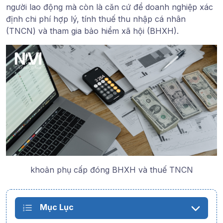
người lao động mà còn là căn cứ để doanh nghiệp xác
định chi phí hợp lý, tính thuế thu nhập cá nhân
(TNCN) và tham gia bảo hiểm xã hội (BHXH).
khoản phụ cấp đóng BHXH và thuế TNCN
Mục Lục