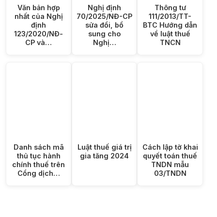
Văn bản hợp
Nghị định
Thông tư
nhất của Nghị
70/2025/NĐ-CP
111/2013/TT-
định
sửa đổi, bổ
BTC Hướng dẫn
123/2020/NĐ-
sung cho
về luật thuế
CP và…
Nghị…
TNCN
Danh sách mã
Luật thuế giá trị
Cách lập tờ khai
thủ tục hành
gia tăng 2024
quyết toán thuế
chính thuế trên
TNDN mẫu
Cổng dịch…
03/TNDN