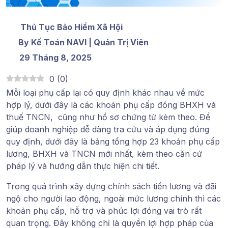
Thủ Tục Bảo Hiểm Xã Hội
By Kế Toán NAVI | Quản Trị Viên
29 Tháng 8, 2025
0
(
0
)
Mỗi loại phụ cấp lại có quy định khác nhau về mức
hợp lý, dưới đây là các khoản phụ cấp đóng BHXH và
thuế TNCN, cũng như hồ sơ chứng từ kèm theo. Để
giúp doanh nghiệp dễ dàng tra cứu và áp dụng đúng
quy định, dưới đây là bảng tổng hợp 23 khoản phụ cấp
lương, BHXH và TNCN mới nhất, kèm theo căn cứ
pháp lý và hướng dẫn thực hiện chi tiết.
Trong quá trình xây dựng chính sách tiền lương và đãi
ngộ cho người lao động, ngoài mức lương chính thì các
khoản phụ cấp, hỗ trợ và phúc lợi đóng vai trò rất
quan trọng. Đây không chỉ là quyền lợi hợp pháp của