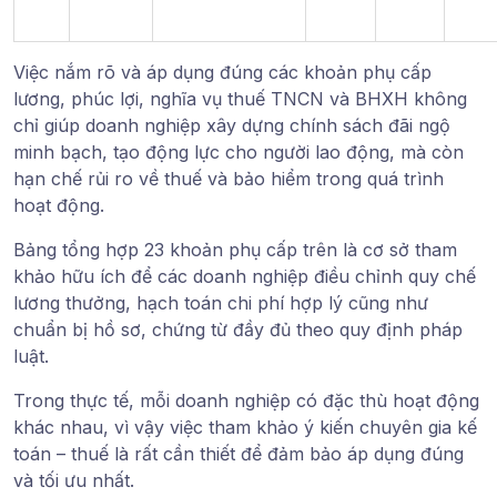
Việc nắm rõ và áp dụng đúng các khoản phụ cấp
lương, phúc lợi, nghĩa vụ thuế TNCN và BHXH không
chỉ giúp doanh nghiệp xây dựng chính sách đãi ngộ
minh bạch, tạo động lực cho người lao động, mà còn
hạn chế rủi ro về thuế và bảo hiểm trong quá trình
hoạt động.
Bảng tổng hợp 23 khoản phụ cấp trên là cơ sở tham
khảo hữu ích để các doanh nghiệp điều chỉnh quy chế
lương thưởng, hạch toán chi phí hợp lý cũng như
chuẩn bị hồ sơ, chứng từ đầy đủ theo quy định pháp
luật.
Trong thực tế, mỗi doanh nghiệp có đặc thù hoạt động
khác nhau, vì vậy việc tham khảo ý kiến chuyên gia kế
toán – thuế là rất cần thiết để đảm bảo áp dụng đúng
và tối ưu nhất.