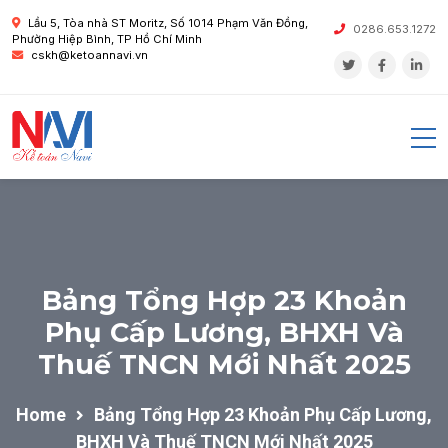
Lầu 5, Tòa nhà ST Moritz, Số 1014 Phạm Văn Đồng,
0286.653.1272
Phường Hiệp Bình, TP Hồ Chí Minh
cskh@ketoannavi.vn
Bảng Tổng Hợp 23 Khoản
Phụ Cấp Lương, BHXH Và
Thuế TNCN Mới Nhất 2025
Home
Bảng Tổng Hợp 23 Khoản Phụ Cấp Lương,
BHXH Và Thuế TNCN Mới Nhất 2025