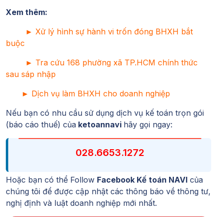
Xem thêm:
►
Xử lý hình sự hành vi trốn đóng BHXH bắt
buộc
►
Tra cứu 168 phường xã TP.HCM chính thức
sau sáp nhập
►
Dịch vụ làm BHXH cho doanh nghiệp
Nếu bạn có nhu cầu sử dụng dịch vụ kế toán trọn gói
(báo cáo thuế) của
ketoannavi
hãy gọi ngay:
028.6653.1272
Hoặc bạn có thể Follow
Facebook Kế toán NAVI
của
chúng tôi để được cập nhật các thông báo về thông tư,
nghị định và luật doanh nghiệp mới nhất.