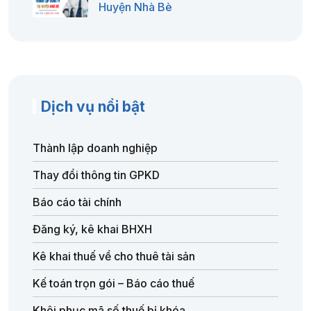
Huyện Nhà Bè
Dịch vụ nổi bật
Thành lập doanh nghiệp
Thay đổi thông tin GPKD
Báo cáo tài chính
Đăng ký, kê khai BHXH
Kê khai thuế về cho thuê tài sản
Kế toán trọn gói – Báo cáo thuế
Khôi phục mã số thuế bị khóa