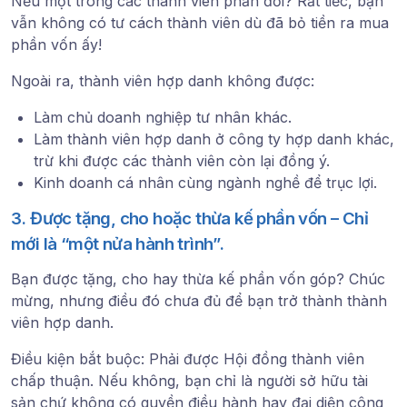
Nếu một trong các thành viên phản đối? Rất tiếc, bạn
vẫn không có tư cách thành viên dù đã bỏ tiền ra mua
phần vốn ấy!
Ngoài ra, thành viên hợp danh
không được
:
Làm chủ doanh nghiệp tư nhân khác.
Làm thành viên hợp danh ở công ty hợp danh khác,
trừ khi được các thành viên còn lại đồng ý.
Kinh doanh cá nhân cùng ngành nghề để trục lợi.
3. Được tặng, cho hoặc thừa kế phần vốn – Chỉ
mới là “một nửa hành trình”.
Bạn được tặng, cho hay thừa kế phần vốn góp? Chúc
mừng, nhưng điều đó
chưa đủ
để bạn trở thành thành
viên hợp danh.
Điều kiện bắt buộc:
Phải được Hội đồng thành viên
chấp thuận
. Nếu không, bạn chỉ là người sở hữu tài
sản chứ không có quyền điều hành hay đại diện công