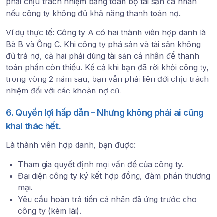
phải chịu trách nhiệm bằng toàn bộ tài sản cá nhân
nếu công ty không đủ khả năng thanh toán nợ.
Ví dụ thực tế: Công ty A có hai thành viên hợp danh là
Bà B và Ông C. Khi công ty phá sản và tài sản không
đủ trả nợ, cả hai phải
dùng tài sản cá nhân
để thanh
toán phần còn thiếu. Kể cả khi bạn đã rời khỏi công ty,
trong vòng 2 năm sau, bạn
vẫn phải liên đới chịu trách
nhiệm
đối với các khoản nợ cũ.
6. Quyền lợi hấp dẫn – Nhưng không phải ai cũng
khai thác hết.
Là thành viên hợp danh, bạn được:
Tham gia quyết định mọi vấn đề của công ty.
Đại diện công ty ký kết hợp đồng, đàm phán thương
mại.
Yêu cầu hoàn trả tiền cá nhân đã ứng trước cho
công ty (kèm lãi).