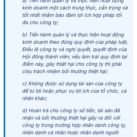
a) Tiến hành quản lý và thực hiện hoạt động
kinh doanh một cách trung thực, cẩn trọng và
tốt nhất nhằm bảo đảm lợi ích hợp pháp tối
đa cho công ty;
b) Tiến hành quản lý và thực hiện hoạt động
kinh doanh theo đúng quy định của pháp luật,
Điều lệ công ty và nghị quyết, quyết định của
Hội đồng thành viên; nếu làm trái quy định tại
điểm này, gây thiệt hại cho công ty thì phải
chịu trách nhiệm bồi thường thiệt hại;
c) Không được sử dụng tài sản của công ty
để tư lợi hoặc phục vụ lợi ích của tổ chức, cá
nhân khác;
d) Hoàn trả cho công ty số tiền, tài sản đã
nhận và bồi thường thiệt hại gây ra đối với
công ty trong trường hợp nhân danh công ty,
nhân danh cá nhân hoặc nhân danh người