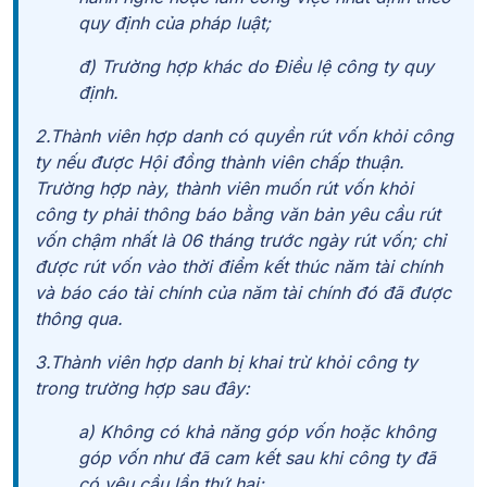
quy định của pháp luật;
đ) Trường hợp khác do Điều lệ công ty quy
định.
2.Thành viên hợp danh có quyền rút vốn khỏi công
ty nếu được Hội đồng thành viên chấp thuận.
Trường hợp này, thành viên muốn rút vốn khỏi
công ty phải thông báo bằng văn bản yêu cầu rút
vốn chậm nhất là 06 tháng trước ngày rút vốn; chỉ
được rút vốn vào thời điểm kết thúc năm tài chính
và báo cáo tài chính của năm tài chính đó đã được
thông qua.
3.Thành viên hợp danh bị khai trừ khỏi công ty
trong trường hợp sau đây:
a) Không có khả năng góp vốn hoặc không
góp vốn như đã cam kết sau khi công ty đã
có yêu cầu lần thứ hai;