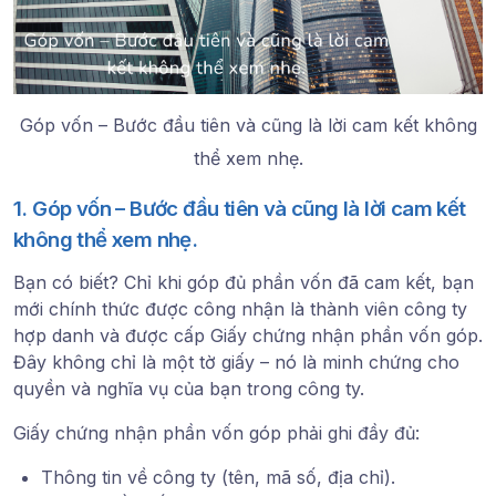
Góp vốn – Bước đầu tiên và cũng là lời cam kết không
thể xem nhẹ.
1. Góp vốn – Bước đầu tiên và cũng là lời cam kết
không thể xem nhẹ.
Bạn có biết? Chỉ khi góp đủ phần vốn đã cam kết, bạn
mới chính thức được công nhận là thành viên công ty
hợp danh và được cấp
Giấy chứng nhận phần vốn góp
.
Đây không chỉ là một tờ giấy – nó là minh chứng cho
quyền và nghĩa vụ của bạn trong công ty.
Giấy chứng nhận phần vốn góp
phải ghi đầy đủ:
Thông tin về công ty (tên, mã số, địa chỉ).