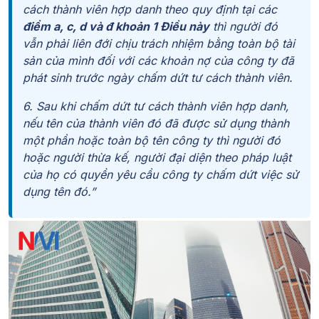
cách thành viên hợp danh theo quy định tại các
điểm a, c, d và đ khoản 1 Điều này
thì người đó
vẫn phải liên đới chịu trách nhiệm bằng toàn bộ tài
sản của mình đối với các khoản nợ của công ty đã
phát sinh trước ngày chấm dứt tư cách thành viên.
6. Sau khi chấm dứt tư cách thành viên hợp danh,
nếu tên của thành viên đó đã được sử dụng thành
một phần hoặc toàn bộ tên công ty thì người đó
hoặc người thừa kế, người đại diện theo pháp luật
của họ có quyền yêu cầu công ty chấm dứt việc sử
dụng tên đó.”