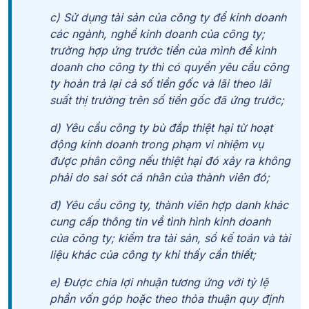
c) Sử dụng tài sản của công ty để kinh doanh
các ngành, nghề kinh doanh của công ty;
trường hợp ứng trước tiền của mình để kinh
doanh cho công ty thì có quyền yêu cầu công
ty hoàn trả lại cả số tiền gốc và lãi theo lãi
suất thị trường trên số tiền gốc đã ứng trước;
d) Yêu cầu công ty bù đắp thiệt hại từ hoạt
động kinh doanh trong phạm vi nhiệm vụ
được phân công nếu thiệt hại đó xảy ra không
phải do sai sót cá nhân của thành viên đó;
đ) Yêu cầu công ty, thành viên hợp danh khác
cung cấp thông tin về tình hình kinh doanh
của công ty; kiểm tra tài sản, sổ kế toán và tài
liệu khác của công ty khi thấy cần thiết;
e) Được chia lợi nhuận tương ứng với tỷ lệ
phần vốn góp hoặc theo thỏa thuận quy định