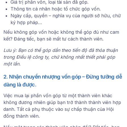
Giá trị phần vốn, loại tài sản đã góp.
Thông tin cá nhân hoặc tổ chức góp vốn.
Ngày cấp, quyền – nghĩa vụ của người sở hữu, chữ
ký hợp pháp…
Nếu không góp vốn hoặc không thể góp đủ như cam
kết? Đáng tiếc, bạn sẽ
mất tư cách thành viên
.
Lưu ý: Bạn có thể góp dần theo tiến độ đã thỏa thuận
trong Điều lệ công ty, chứ không nhất thiết phải góp
một lần.
2. Nhận chuyển nhượng vốn góp – Đừng tưởng dễ
dàng là được.
Việc mua lại phần vốn góp từ một thành viên khác
không đương nhiên
giúp bạn trở thành thành viên hợp
danh. Tất cả phụ thuộc vào
sự chấp thuận của Hội
đồng thành viên
.