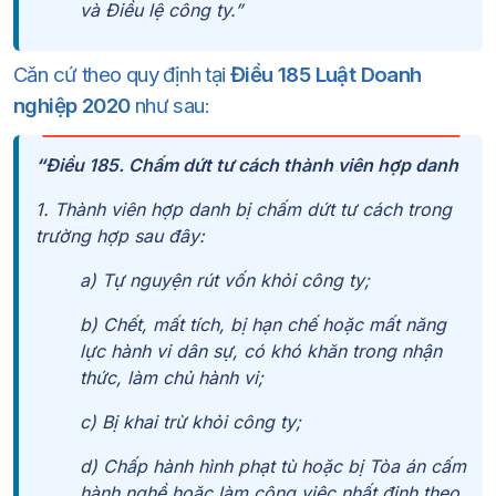
và Điều lệ công ty.”
Căn cứ theo quy định tại
Điều 185 Luật Doanh
nghiệp 2020
như sau:
“
Điều 185. Chấm dứt tư cách thành viên hợp danh
1. Thành viên hợp danh bị chấm dứt tư cách trong
trường hợp sau đây:
a) Tự nguyện rút vốn khỏi công ty;
b) Chết, mất tích, bị hạn chế hoặc mất năng
lực hành vi dân sự, có khó khăn trong nhận
thức, làm chủ hành vi;
c) Bị khai trừ khỏi công ty;
d) Chấp hành hình phạt tù hoặc bị Tòa án cấm
hành nghề hoặc làm công việc nhất định theo