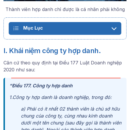
Thành viên hợp danh chỉ được là cá nhân phải không
Mục Lục
I. Khái niệm công ty hợp danh.
Căn cứ theo quy định tại
Điều 177 Luật Doanh nghiệp
2020
như sau:
“
Điều 177. Công ty hợp danh
1.Công ty hợp danh là doanh nghiệp, trong đó:
a) Phải có ít nhất 02 thành viên là chủ sở hữu
chung của công ty, cùng nhau kinh doanh
dưới một tên chung (sau đây gọi là thành viên
hợp danh). Ngoài các thành viên hợp danh,