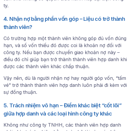
ty.
4. Nhận nợ bằng phần vốn góp – Liệu có trở thành
thành viên?
Có trường hợp một thành viên không góp đủ vốn đúng
hạn, và số vốn thiếu đó được coi là
khoản nợ
đối với
công ty. Nếu bạn được chuyển giao khoản nợ này –
điều đó
chỉ giúp bạn trở thành thành viên hợp danh khi
được các thành viên khác chấp thuận
.
Vậy nên, dù là người nhận nợ hay người góp vốn, “tấm
vé” trở thành thành viên hợp danh luôn phải đi kèm với
sự đồng thuận.
5. Trách nhiệm vô hạn – Điểm khác biệt “cốt lõi”
giữa hợp danh và các loại hình công ty khác
Không như công ty TNHH, các thành viên hợp danh