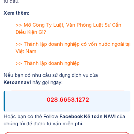
từ đầu.
Xem thêm:
>>
Mở Công Ty Luật, Văn Phòng Luật Sư Cần
Điều Kiện Gì?
>>
Thành lập doanh nghiệp có vốn nước ngoài tại
Việt Nam
>>
Thành lập doanh nghiệp
Nếu bạn có nhu cầu sử dụng dịch vụ của
Ketoannavi
hãy gọi ngay:
028.6653.1272
Hoặc bạn có thể Follow
Facebook Kế toán NAVI
của
chúng tôi để được tư vấn miễn phí.