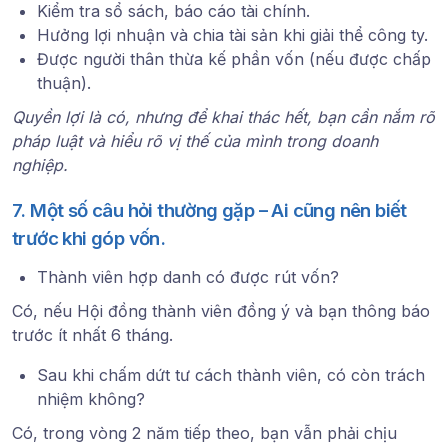
Kiểm tra sổ sách, báo cáo tài chính.
Hưởng lợi nhuận và chia tài sản khi giải thể công ty.
Được người thân thừa kế phần vốn (nếu được chấp
thuận).
Quyền lợi là có, nhưng để khai thác hết, bạn cần nắm rõ
pháp luật và hiểu rõ vị thế của mình trong doanh
nghiệp.
7. Một số câu hỏi thường gặp – Ai cũng nên biết
trước khi góp vốn.
Thành viên hợp danh có được rút vốn?
Có, nếu Hội đồng thành viên đồng ý và bạn thông báo
trước ít nhất
6 tháng
.
Sau khi chấm dứt tư cách thành viên, có còn trách
nhiệm không?
Có, trong vòng
2 năm
tiếp theo, bạn vẫn phải
chịu