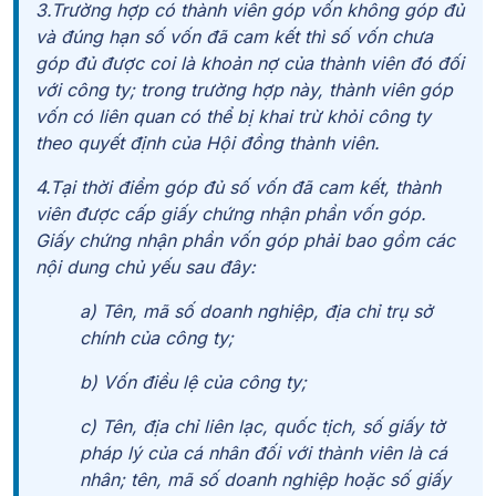
3.Trường hợp có thành viên góp vốn không góp đủ
và đúng hạn số vốn đã cam kết thì số vốn chưa
góp đủ được coi là khoản nợ của thành viên đó đối
với công ty; trong trường hợp này, thành viên góp
vốn có liên quan có thể bị khai trừ khỏi công ty
theo quyết định của Hội đồng thành viên.
4.Tại thời điểm góp đủ số vốn đã cam kết, thành
viên được cấp giấy chứng nhận phần vốn góp.
Giấy chứng nhận phần vốn góp phải bao gồm các
nội dung chủ yếu sau đây:
a) Tên, mã số doanh nghiệp, địa chỉ trụ sở
chính của công ty;
b) Vốn điều lệ của công ty;
c) Tên, địa chỉ liên lạc, quốc tịch, số giấy tờ
pháp lý của cá nhân đối với thành viên là cá
nhân; tên, mã số doanh nghiệp hoặc số giấy