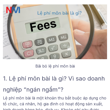
Bãi bỏ lệ phí môn bài
1. Lệ phí môn bài là gì? Vì sao doanh
nghiệp “ngán ngẩm”?
Lệ phí môn bài là một khoản thu bắt buộc áp dụng cho
tổ chức, cá nhân, hộ gia đình có hoạt động sản xuất,
kinh doanh hàng hóa, dịch vụ. Khoản phí này được