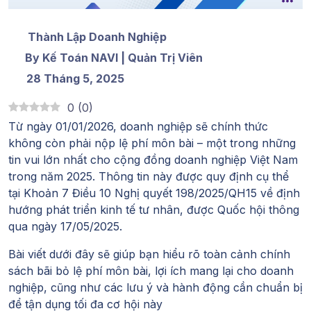
Thành Lập Doanh Nghiệp
By Kế Toán NAVI | Quản Trị Viên
28 Tháng 5, 2025
0
(
0
)
Từ ngày 01/01/2026, doanh nghiệp sẽ chính thức
không còn phải nộp lệ phí môn bài – một trong những
tin vui lớn nhất cho cộng đồng doanh nghiệp Việt Nam
trong năm 2025. Thông tin này được quy định cụ thể
tại Khoản 7 Điều 10 Nghị quyết 198/2025/QH15 về định
hướng phát triển kinh tế tư nhân, được Quốc hội thông
qua ngày 17/05/2025.
Bài viết dưới đây sẽ giúp bạn hiểu rõ toàn cảnh chính
sách
bãi bỏ lệ phí môn bài
, lợi ích mang lại cho doanh
nghiệp, cũng như các lưu ý và hành động cần chuẩn bị
để tận dụng tối đa cơ hội này