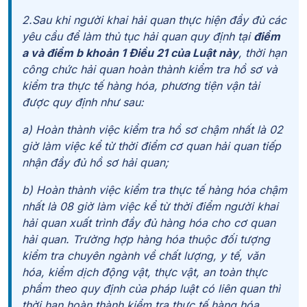
2.Sau khi người khai hải quan thực hiện đầy đủ các
yêu cầu để làm thủ tục hải quan quy định tại
điểm
a và điểm b khoản 1 Điều 21 của Luật này
, thời hạn
công chức hải quan hoàn thành kiểm tra hồ sơ và
kiểm tra thực tế hàng hóa, phương tiện vận tải
được quy định như sau:
a) Hoàn thành việc kiểm tra hồ sơ chậm nhất là 02
giờ làm việc kể từ thời điểm cơ quan hải quan tiếp
nhận đầy đủ hồ sơ hải quan;
b) Hoàn thành việc kiểm tra thực tế hàng hóa chậm
nhất là 08 giờ làm việc kể từ thời điểm người khai
hải quan xuất trình đầy đủ hàng hóa cho cơ quan
hải quan. Trường hợp hàng hóa thuộc đối tượng
kiểm tra chuyên ngành về chất lượng, y tế, văn
hóa, kiểm dịch động vật, thực vật, an toàn thực
phẩm theo quy định của pháp luật có liên quan thì
thời hạn hoàn thành kiểm tra thực tế hàng hóa