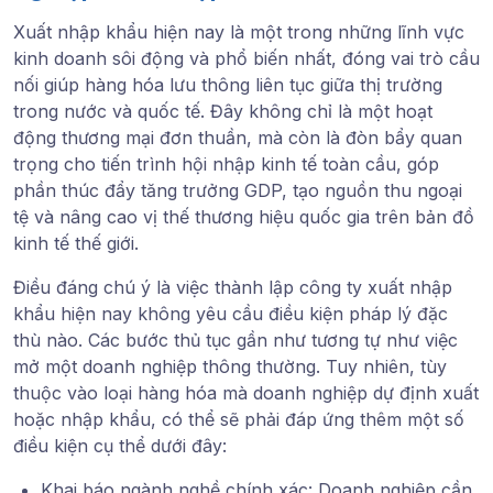
Xuất nhập khẩu hiện nay là một trong những lĩnh vực
kinh doanh sôi động và phổ biến nhất
, đóng vai trò cầu
nối giúp hàng hóa lưu thông liên tục giữa thị trường
trong nước và quốc tế. Đây không chỉ là một hoạt
động thương mại đơn thuần, mà còn là
đòn bẩy quan
trọng cho tiến trình hội nhập kinh tế toàn cầu
, góp
phần thúc đẩy tăng trưởng GDP, tạo nguồn thu ngoại
tệ và nâng cao vị thế thương hiệu quốc gia trên bản đồ
kinh tế thế giới.
Điều đáng chú ý là
việc thành lập công ty xuất nhập
khẩu hiện nay không yêu cầu điều kiện pháp lý đặc
thù nào.
Các bước thủ tục gần như tương tự như việc
mở một doanh nghiệp thông thường. Tuy nhiên, tùy
thuộc vào loại hàng hóa mà doanh nghiệp dự định xuất
hoặc nhập khẩu, có thể sẽ phải
đáp ứng thêm một số
điều kiện cụ thể
dưới đây:
Khai báo ngành nghề chính xác
: Doanh nghiệp cần