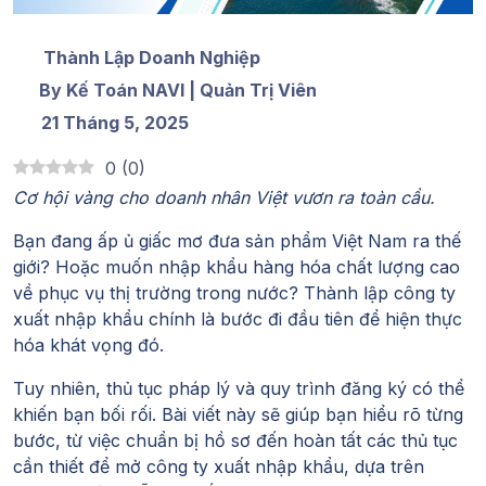
Thành Lập Doanh Nghiệp
By Kế Toán NAVI | Quản Trị Viên
21 Tháng 5, 2025
0
(
0
)
Cơ hội vàng cho doanh nhân Việt vươn ra toàn cầu.
Bạn đang ấp ủ giấc mơ đưa sản phẩm Việt Nam ra thế
giới? Hoặc muốn nhập khẩu hàng hóa chất lượng cao
về phục vụ thị trường trong nước? Thành lập công ty
xuất nhập khẩu chính là bước đi đầu tiên để hiện thực
hóa khát vọng đó.
Tuy nhiên, thủ tục pháp lý và quy trình đăng ký có thể
khiến bạn bối rối. Bài viết này sẽ giúp bạn hiểu rõ từng
bước, từ việc chuẩn bị hồ sơ đến hoàn tất các thủ tục
cần thiết để
mở công ty xuất nhập khẩu
, dựa trên