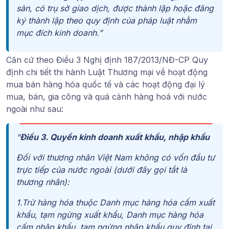
sản, có trụ sở giao dịch, được thành lập hoặc đăng
ký thành lập theo quy định của pháp luật nhằm
mục đích kinh doanh.”
Căn cứ theo
Điều 3 Nghị định 187/2013/NĐ-CP Quy
định chi tiết thi hành Luật Thương mại về hoạt động
mua bán hàng hóa quốc tế và các hoạt động đại lý
mua, bán, gia công và quá cảnh hàng hoá với nước
ngoài
như sau:
“
Điều 3. Quyền kinh doanh xuất khẩu, nhập khẩu
Đối với thương nhân Việt Nam không có vốn đầu tư
trực tiếp của nước ngoài (dưới đây gọi tắt là
thương nhân):
1.Trừ hàng hóa thuộc Danh mục hàng hóa cấm xuất
khẩu, tạm ngừng xuất khẩu, Danh mục hàng hóa
cấm nhập khẩu, tạm ngừng nhập khẩu quy định tại