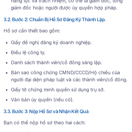
năng lực và trách nhiệm, có thể là giám đốc, tổng
giám đốc hoặc người được ủy quyền hợp pháp.
3.2. Bước 2: Chuẩn Bị Hồ Sơ Đăng Ký Thành Lập.
Hồ sơ cần thiết bao gồm:
Giấy đề nghị đăng ký doanh nghiệp.
Điều lệ công ty.
Danh sách thành viên/cổ đông sáng lập.
Bản sao công chứng CMND/CCCD/Hộ chiếu
của
người đại diện pháp luật và các thành viên/cổ đông.
Giấy tờ chứng minh quyền sử dụng trụ sở.
Văn bản ủy quyền
(nếu có).
3.3. Bước 3: Nộp Hồ Sơ và Nhận Kết Quả
Bạn có thể nộp hồ sơ theo hai cách: