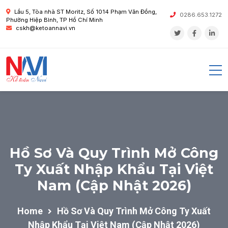
Lầu 5, Tòa nhà ST Moritz, Số 1014 Phạm Văn Đồng,
0286.653.1272
Phường Hiệp Bình, TP Hồ Chí Minh
cskh@ketoannavi.vn
Hồ Sơ Và Quy Trình Mở Công
Ty Xuất Nhập Khẩu Tại Việt
Nam (Cập Nhật 2026)
Home
Hồ Sơ Và Quy Trình Mở Công Ty Xuất
Nhập Khẩu Tại Việt Nam (Cập Nhật 2026)