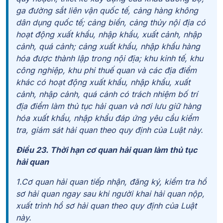
ga đường sắt liên vận quốc tế, cảng hàng không
dân dụng quốc tế; cảng biển, cảng thủy nội địa có
hoạt động xuất khẩu, nhập khẩu, xuất cảnh, nhập
cảnh, quá cảnh; cảng xuất khẩu, nhập khẩu hàng
hóa được thành lập trong nội địa; khu kinh tế, khu
công nghiệp, khu phi thuế quan và các địa điểm
khác có hoạt động xuất khẩu, nhập khẩu, xuất
cảnh, nhập cảnh, quá cảnh có trách nhiệm bố trí
địa điểm làm thủ tục hải quan và nơi lưu giữ hàng
hóa xuất khẩu, nhập khẩu đáp ứng yêu cầu kiểm
tra, giám sát hải quan theo quy định của Luật này.
Điều 23. Thời hạn cơ quan hải quan làm thủ tục
hải quan
1.Cơ quan hải quan tiếp nhận, đăng ký, kiểm tra hồ
sơ hải quan ngay sau khi người khai hải
quan nộp,
xuất trình hồ sơ hải quan theo quy định của Luật
này.