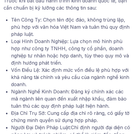
Trước khi bắt đầu hành trình kinh doanh quốc tế, bạn
cần chuẩn bị kỹ lưỡng các thông tin sau:
Tên Công Ty
: Chọn tên độc đáo, không trùng lặp,
phù hợp với văn hóa Việt Nam và tuân thủ quy định
pháp luật.
Loại Hình Doanh Nghiệp
: Lựa chọn mô hình phù
hợp như công ty TNHH, công ty cổ phần, doanh
nghiệp tư nhân hoặc hợp danh, tùy theo quy mô và
định hướng phát triển.
Vốn Điều Lệ
: Xác định mức vốn điều lệ phù hợp với
khả năng tài chính và yêu cầu của ngành nghề kinh
doanh.
Ngành Nghề Kinh Doanh
: Đăng ký chính xác các
mã ngành liên quan đến xuất nhập khẩu, đảm bảo
tuân thủ các quy định pháp luật hiện hành.
Địa Chỉ Trụ Sở
: Cung cấp địa chỉ rõ ràng, có giấy tờ
chứng minh quyền sử dụng hợp pháp.
Người Đại Diện Pháp Luật
:Chỉ định người đại diện có