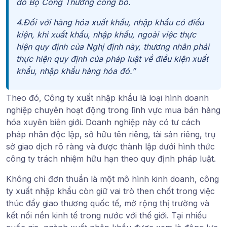
do Bộ Công Thương công bố.
4.Đối với hàng hóa xuất khẩu, nhập khẩu có điều
kiện, khi xuất khẩu, nhập khẩu, ngoài việc thực
hiện quy định của Nghị định này, thương nhân phải
thực hiện quy định của pháp luật về điều kiện xuất
khẩu, nhập khẩu hàng hóa đó.”
Theo đó,
Công ty xuất nhập khẩu
là loại hình doanh
nghiệp chuyên hoạt động trong lĩnh vực mua bán hàng
hóa xuyên biên giới. Doanh nghiệp này có tư cách
pháp nhân độc lập, sở hữu tên riêng, tài sản riêng, trụ
sở giao dịch rõ ràng và được thành lập dưới hình thức
công ty trách nhiệm hữu hạn theo quy định pháp luật.
Không chỉ đơn thuần là một mô hình kinh doanh, công
ty xuất nhập khẩu còn giữ vai trò then chốt trong việc
thúc đẩy giao thương quốc tế, mở rộng thị trường và
kết nối nền kinh tế trong nước với thế giới. Tại nhiều