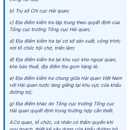
b) Trụ sở Chi cục Hải quan;
c) Địa điểm kiểm tra tập trung theo quyết định của
Tổng cục trưởng Tổng cục Hải quan;
d) Địa điểm kiểm tra tại cơ sở sản xuất, công trình;
nơi tổ chức hội chợ, triển lãm;
đ) Địa điểm kiểm tra tại khu vực kho ngoại quan,
kho bảo thuế, địa điểm thu gom hàng lẻ;
e) Địa điểm kiểm tra chung giữa Hải quan Việt Nam
với Hải quan nước láng giềng tại khu vực cửa khẩu
đường bộ;
g) Địa điểm khác do Tổng cục trưởng Tổng cục
Hải quan quyết định trong trường hợp cần thiết.
4.Cơ quan, tổ chức, cá nhân có thẩm quyền khi
quy hoạch, thiết kế xây dựng cửa khẩu đường bộ,