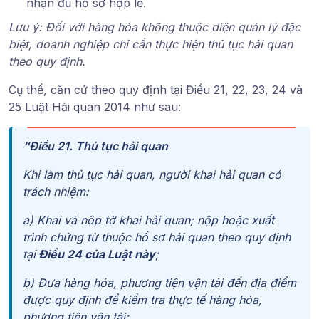
nhận đủ hồ sơ hợp lệ.
Lưu ý: Đối với hàng hóa không thuộc diện quản lý đặc
biệt, doanh nghiệp chỉ cần thực hiện thủ tục hải quan
theo quy định.
Cụ thể, căn cứ theo quy định
tại
Điều 21, 22, 23, 24 và
25 Luật Hải quan 2014
như sau:
“
Điều 21. Thủ tục hải quan
Khi làm thủ tục hải quan, người khai hải quan có
trách nhiệm:
a) Khai và nộp tờ khai hải quan; nộp hoặc xuất
trình chứng từ thuộc hồ sơ hải quan theo quy định
tại
Điều 24 của Luật này
;
b) Đưa hàng hóa, phương tiện vận tải đến địa điểm
được quy định để kiểm tra thực tế hàng hóa,
phương tiện vận tải;