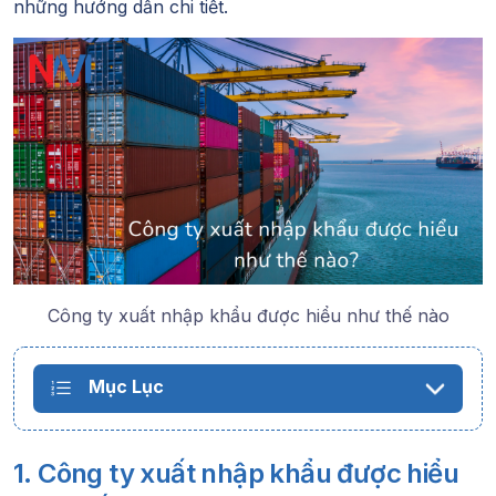
những hướng dẫn chi tiết.
Công ty xuất nhập khẩu được hiểu như thế nào
Mục Lục
1. Công ty xuất nhập khẩu được hiểu