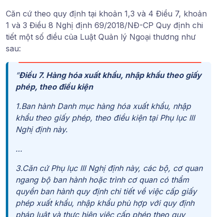
Căn cứ theo quy định tại
khoản 1,3 và 4 Điều 7, khoản
1 và 3 Điều 8 Nghị định 69/2018/NĐ-CP Quy định chi
tiết một số điều của Luật Quản lý Ngoại thương
như
sau:
​​”
Điều 7. Hàng hóa xuất khẩu, nhập khẩu theo giấy
phép, theo điều kiện
1.Ban hành Danh mục hàng hóa xuất khẩu, nhập
khẩu theo giấy phép, theo điều kiện tại Phụ lục III
Nghị định này.
…
3.Căn cứ Phụ lục III Nghị định này, các bộ, cơ quan
ngang bộ ban hành hoặc trình cơ quan có thẩm
quyền ban hành quy định chi tiết về việc cấp giấy
phép xuất khẩu, nhập khẩu phù hợp với quy định
pháp luật và thực hiện việc cấp phép theo quy