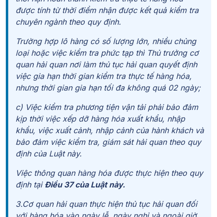
được tính từ thời điểm nhận được kết quả kiểm tra
chuyên ngành theo quy định.
Trường hợp lô hàng có số lượng lớn, nhiều chủng
loại hoặc việc kiểm tra phức tạp thì Thủ trưởng cơ
quan hải quan nơi làm thủ tục hải quan quyết định
việc gia hạn thời gian kiểm tra thực tế hàng hóa,
nhưng thời gian gia hạn tối đa không quá 02 ngày;
c) Việc kiểm tra phương tiện vận tải phải bảo đảm
kịp thời việc xếp dỡ hàng hóa xuất khẩu, nhập
khẩu, việc xuất cảnh, nhập cảnh của hành khách và
bảo đảm việc kiểm tra, giám sát hải quan theo quy
định của Luật này.
Việc thông quan hàng hóa được thực hiện theo quy
định tại
Điều 37 của Luật này.
3.Cơ quan hải quan thực hiện thủ tục hải quan đối
với hàng hóa vào ngày lễ, ngày nghỉ và ngoài giờ